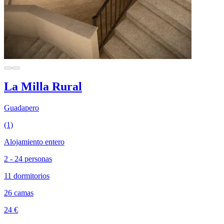
La Milla Rural
Guadapero
(1)
Alojamiento entero
2 - 24 personas
11 dormitorios
26 camas
24 €