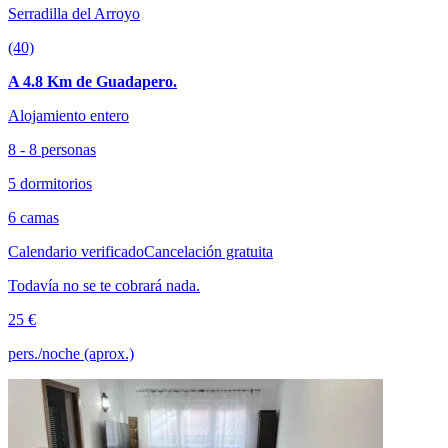
Serradilla del Arroyo
(40)
A 4.8 Km de Guadapero.
Alojamiento entero
8 - 8 personas
5 dormitorios
6 camas
Calendario verificado
Cancelación gratuita
Todavía no se te cobrará nada.
25 €
pers./noche (aprox.)