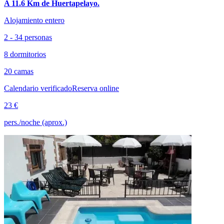
A 11.6 Km de Huertapelayo.
Alojamiento entero
2 - 34 personas
8 dormitorios
20 camas
Calendario verificado
Reserva online
23 €
pers./noche (aprox.)