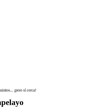
sitos... ¡pero sí cerca!
apelayo