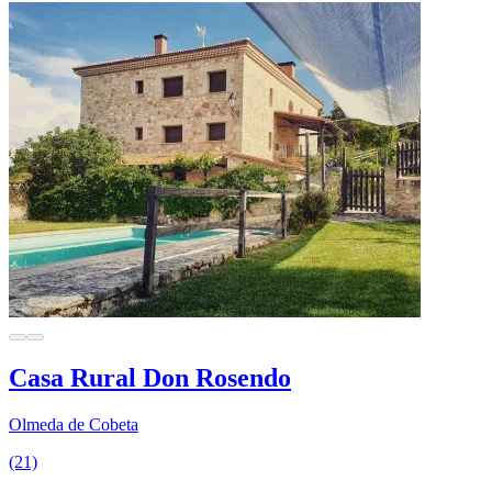
Casa Rural Don Rosendo
Olmeda de Cobeta
(21)