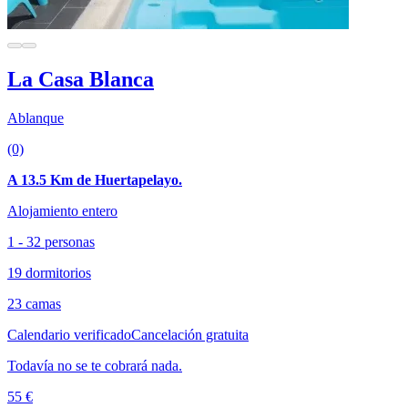
La Casa Blanca
Ablanque
(0)
A 13.5 Km de Huertapelayo.
Alojamiento entero
1 - 32 personas
19 dormitorios
23 camas
Calendario verificado
Cancelación gratuita
Todavía no se te cobrará nada.
55 €