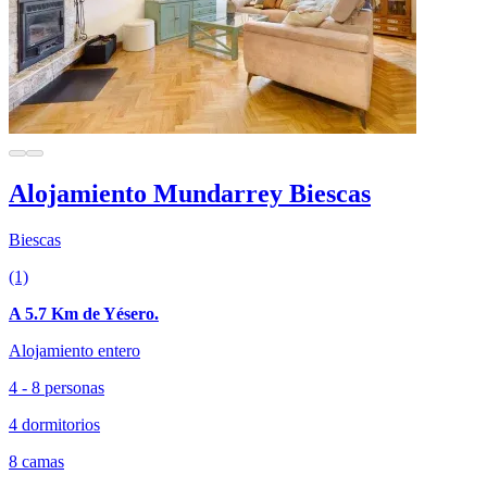
Alojamiento Mundarrey Biescas
Biescas
(1)
A 5.7 Km de Yésero.
Alojamiento entero
4 - 8 personas
4 dormitorios
8 camas