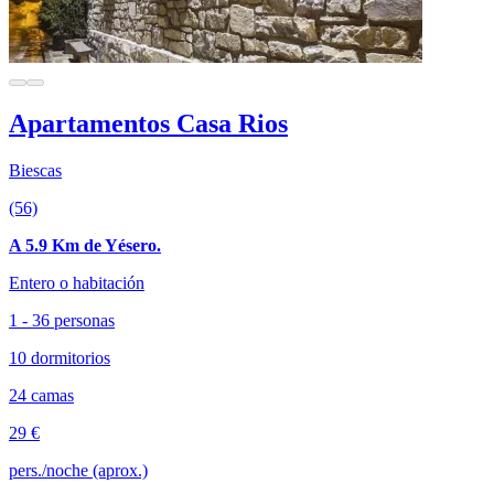
Apartamentos Casa Rios
Biescas
(56)
A 5.9 Km de Yésero.
Entero o habitación
1 - 36 personas
10 dormitorios
24 camas
29 €
pers./noche (aprox.)