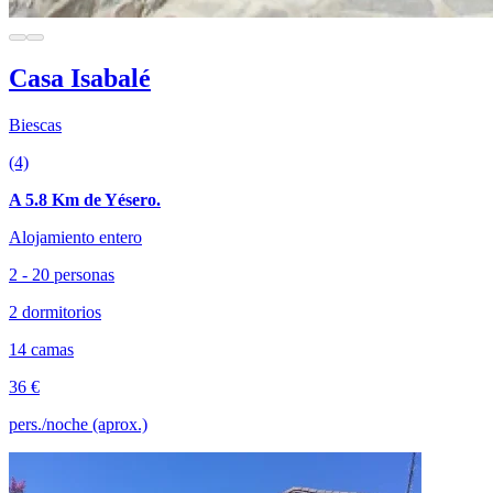
Casa Isabalé
Biescas
(4)
A 5.8 Km de Yésero.
Alojamiento entero
2 - 20 personas
2 dormitorios
14 camas
36 €
pers./noche (aprox.)