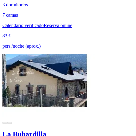
3 dormitorios
7 camas
Calendario verificado
Reserva online
83 €
pers./noche (aprox.)
La Buhardilla