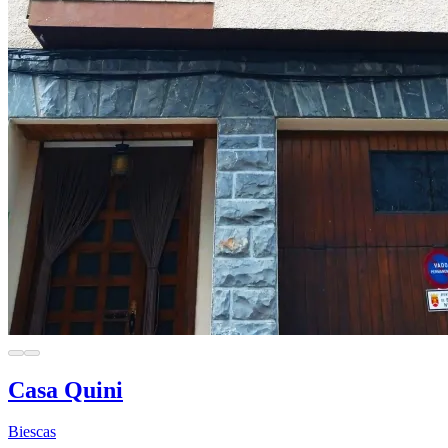
Casa Quini
Biescas