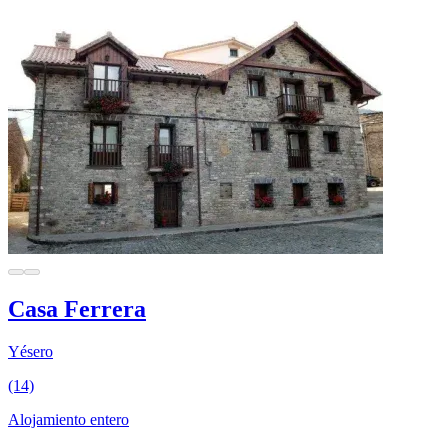
Casa Ferrera
Yésero
(14)
Alojamiento entero