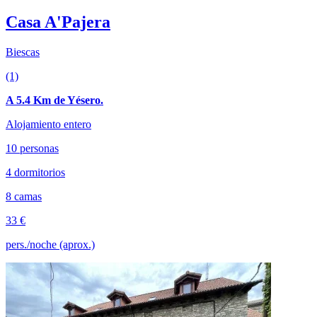
Casa A'Pajera
Biescas
(1)
A 5.4 Km de Yésero.
Alojamiento entero
10 personas
4 dormitorios
8 camas
33 €
pers./noche (aprox.)