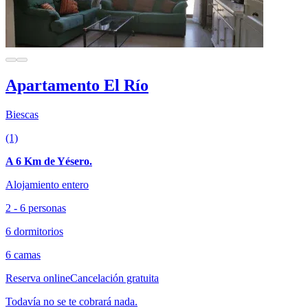
Apartamento El Río
Biescas
(1)
A 6 Km de Yésero.
Alojamiento entero
2 - 6 personas
6 dormitorios
6 camas
Reserva online
Cancelación gratuita
Todavía no se te cobrará nada.