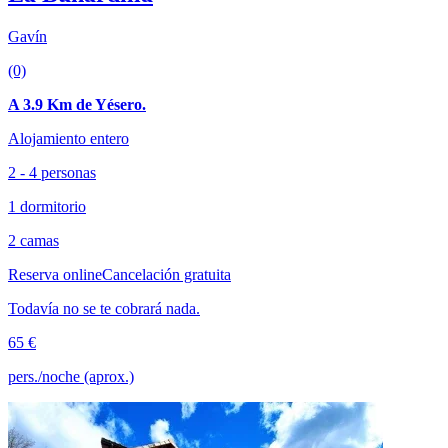
Gavín
(0)
A 3.9 Km de Yésero.
Alojamiento entero
2 - 4 personas
1 dormitorio
2 camas
Reserva online
Cancelación gratuita
Todavía no se te cobrará nada.
65 €
pers./noche (aprox.)