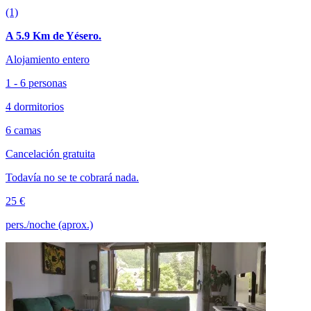
(1)
A 5.9 Km de Yésero.
Alojamiento entero
1 - 6 personas
4 dormitorios
6 camas
Cancelación gratuita
Todavía no se te cobrará nada.
25 €
pers./noche (aprox.)