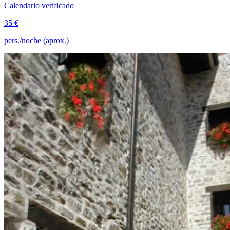
Calendario verificado
35 €
pers./noche (aprox.)