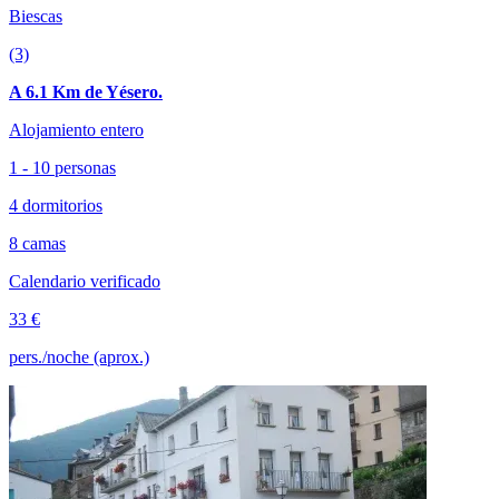
Biescas
(3)
A 6.1 Km de Yésero.
Alojamiento entero
1 - 10 personas
4 dormitorios
8 camas
Calendario verificado
33 €
pers./noche (aprox.)