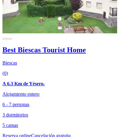
Best Biescas Tourist Home
Biescas
(0)
A 6.3 Km de Yésero.
Alojamiento entero
6 - 7 personas
3 dormitorios
5 camas
Reserva online
Cancelación gratuita