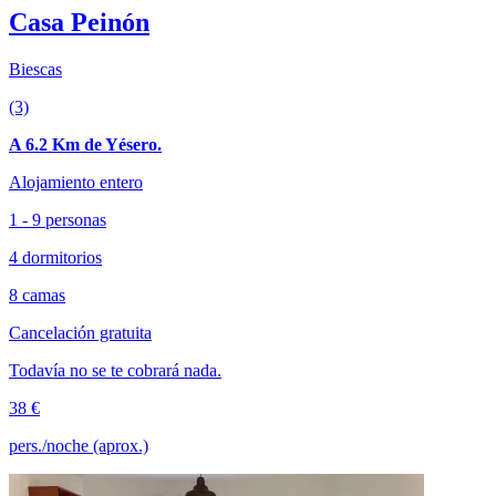
Casa Peinón
Biescas
(3)
A 6.2 Km de Yésero.
Alojamiento entero
1 - 9 personas
4 dormitorios
8 camas
Cancelación gratuita
Todavía no se te cobrará nada.
38 €
pers./noche (aprox.)