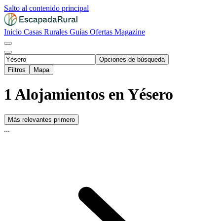
Salto al contenido principal
Inicio
Casas Rurales
Guías
Ofertas
Magazine
Opciones de búsqueda
Filtros
Mapa
1 Alojamientos en Yésero
Más relevantes primero
...