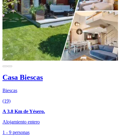
Casa Biescas
Biescas
(19)
A 3.8 Km de Yésero.
Alojamiento entero
1 - 9 personas