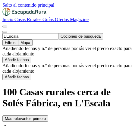
Salto al contenido principal
Inicio
Casas Rurales
Guías
Ofertas
Magazine
Opciones de búsqueda
Filtros
Mapa
Añadiendo fechas y n.º de personas podrás ver el precio exacto para
cada alojamiento.
Añadir fechas
Añadiendo fechas y n.º de personas podrás ver el precio exacto para
cada alojamiento.
Añadir fechas
100 Casas rurales cerca de
Solés Fábrica, en L'Escala
Más relevantes primero
...