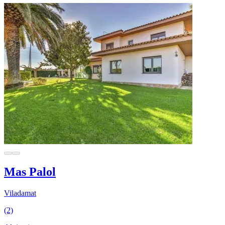
Mas Palol
Viladamat
(2)