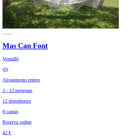
Mas Can Font
Ventalló
(0)
Alojamiento entero
2 - 12 personas
12 dormitorios
8 camas
Reserva online
42 €