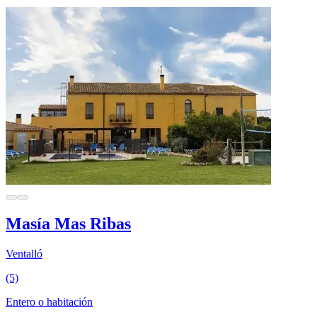
Masía Mas Ribas
Ventalló
(5)
Entero o habitación