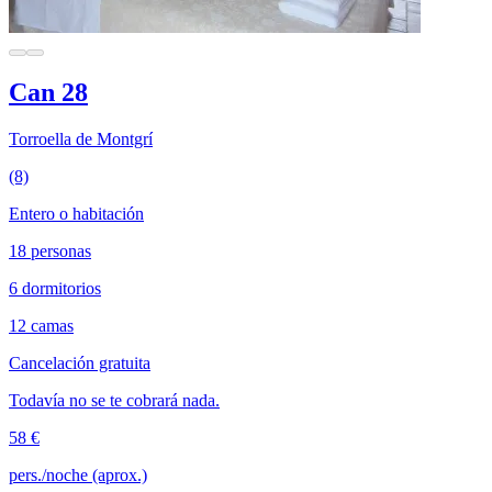
Can 28
Torroella de Montgrí
(8)
Entero o habitación
18 personas
6 dormitorios
12 camas
Cancelación gratuita
Todavía no se te cobrará nada.
58 €
pers./noche (aprox.)