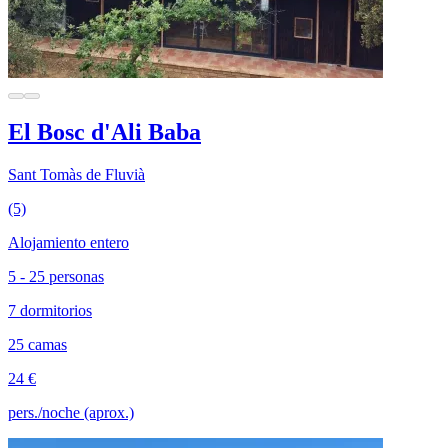
El Bosc d'Ali Baba
Sant Tomàs de Fluvià
(5)
Alojamiento entero
5 - 25 personas
7 dormitorios
25 camas
24 €
pers./noche (aprox.)