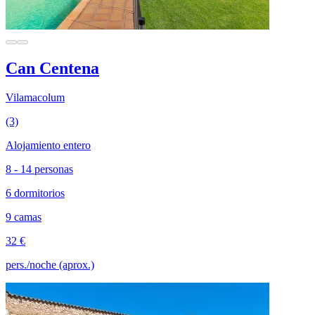
Can Centena
Vilamacolum
(3)
Alojamiento entero
8 - 14 personas
6 dormitorios
9 camas
32 €
pers./noche (aprox.)