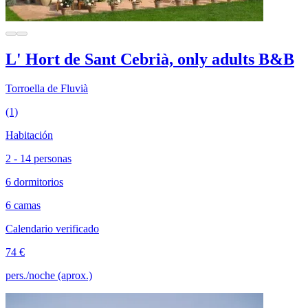
L' Hort de Sant Cebrià, only adults B&B
Torroella de Fluvià
(1)
Habitación
2 - 14 personas
6 dormitorios
6 camas
Calendario verificado
74 €
pers./noche (aprox.)