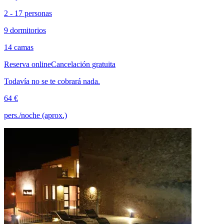
2 - 17 personas
9 dormitorios
14 camas
Reserva online
Cancelación gratuita
Todavía no se te cobrará nada.
64 €
pers./noche (aprox.)