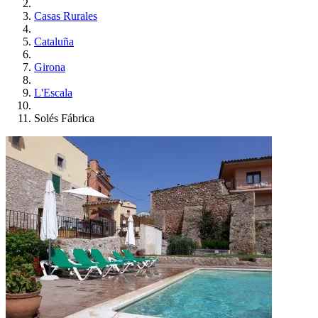
Casas Rurales
Cataluña
Girona
L'Escala
Solés Fábrica