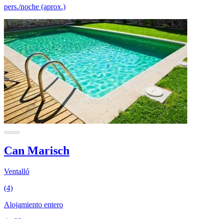
pers./noche (aprox.)
Can Marisch
Ventalló
(4)
Alojamiento entero