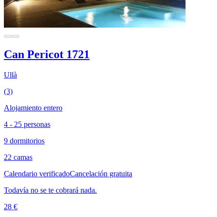
Can Pericot 1721
Ullà
(3)
Alojamiento entero
4 - 25 personas
9 dormitorios
22 camas
Calendario verificado
Cancelación gratuita
Todavía no se te cobrará nada.
28 €