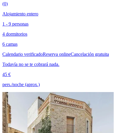
(0)
Alojamiento entero
1 - 9 personas
4 dormitorios
6 camas
Calendario verificado
Reserva online
Cancelación gratuita
Todavía no se te cobrará nada.
45 €
pers./noche (aprox.)