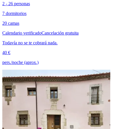
2 - 26 personas
7 dormitorios
20 camas
Calendario verificado
Cancelación gratuita
Todavía no se te cobrará nada.
40 €
pers./noche (aprox.)