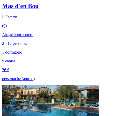
Mas d'en Bou
L'Estartit
(0)
Alojamiento entero
2 - 12 personas
1 dormitorio
9 camas
36 €
pers./noche (aprox.)