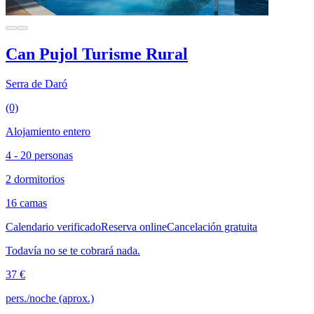
Can Pujol Turisme Rural
Serra de Daró
(0)
Alojamiento entero
4 - 20 personas
2 dormitorios
16 camas
Calendario verificado
Reserva online
Cancelación gratuita
Todavía no se te cobrará nada.
37 €
pers./noche (aprox.)