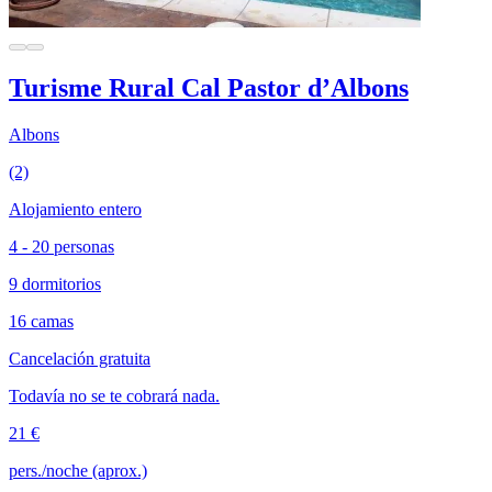
Turisme Rural Cal Pastor d’Albons
Albons
(2)
Alojamiento entero
4 - 20 personas
9 dormitorios
16 camas
Cancelación gratuita
Todavía no se te cobrará nada.
21 €
pers./noche (aprox.)