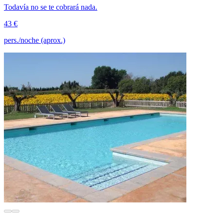
Todavía no se te cobrará nada.
43 €
pers./noche (aprox.)