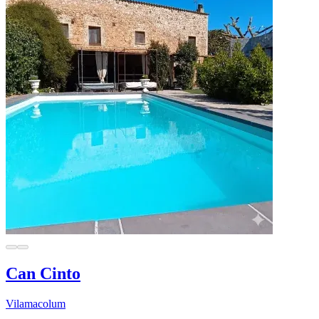
Can Cinto
Vilamacolum