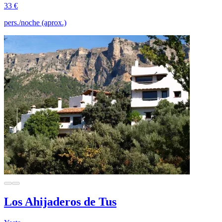
33 €
pers./noche (aprox.)
Los Ahijaderos de Tus