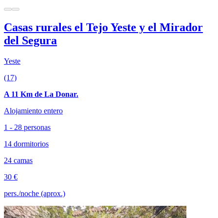
Casas rurales el Tejo Yeste y el Mirador
del Segura
Yeste
(17)
A 11 Km de La Donar.
Alojamiento entero
1 - 28 personas
14 dormitorios
24 camas
30 €
pers./noche (aprox.)