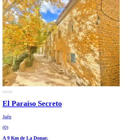
El Paraíso Secreto
Jaén
(0)
A 9 Km de La Donar.