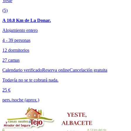
Yeste
(5)
A 10.8 Km de La Donar.
Alojamiento entero
4 - 39 personas
12 dormitorios
27 camas
Calendario verificado
Reserva online
Cancelación gratuita
Todavía no se te cobrará nada.
25 €
pers./noche (aprox.)