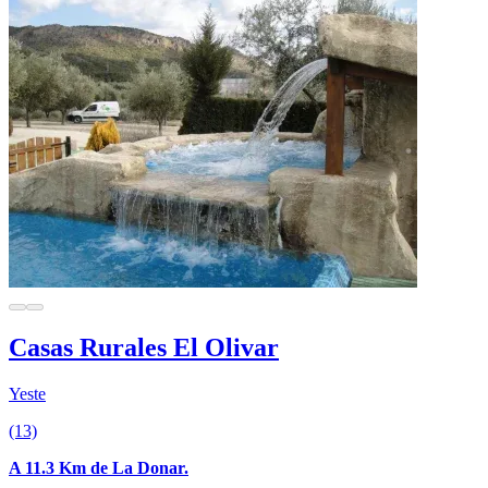
Casas Rurales El Olivar
Yeste
(13)
A 11.3 Km de La Donar.