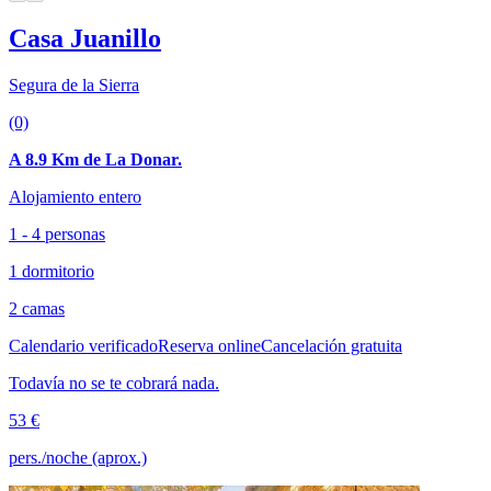
Casa Juanillo
Segura de la Sierra
(0)
A 8.9 Km de La Donar.
Alojamiento entero
1 - 4 personas
1 dormitorio
2 camas
Calendario verificado
Reserva online
Cancelación gratuita
Todavía no se te cobrará nada.
53 €
pers./noche (aprox.)