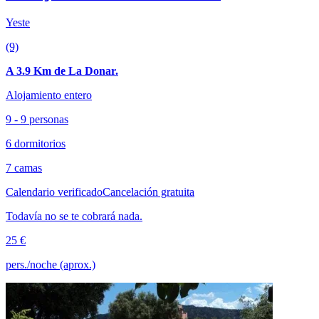
Yeste
(9)
A 3.9 Km de La Donar.
Alojamiento entero
9 - 9 personas
6 dormitorios
7 camas
Calendario verificado
Cancelación gratuita
Todavía no se te cobrará nada.
25 €
pers./noche (aprox.)