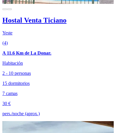
Hostal Venta Ticiano
Yeste
(4)
A 11.6 Km de La Donar.
Habitación
2 - 10 personas
15 dormitorios
7 camas
30 €
pers./noche (aprox.)