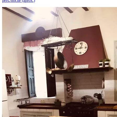
pers./noche (aprox.)