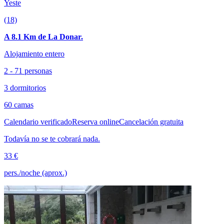
Yeste
(18)
A 8.1 Km de La Donar.
Alojamiento entero
2 - 71 personas
3 dormitorios
60 camas
Calendario verificado
Reserva online
Cancelación gratuita
Todavía no se te cobrará nada.
33 €
pers./noche (aprox.)