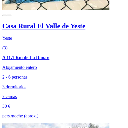
Casa Rural El Valle de Yeste
Yeste
(3)
A 11.1 Km de La Donar.
Alojamiento entero
2 - 6 personas
3 dormitorios
7 camas
30 €
pers./noche (aprox.)