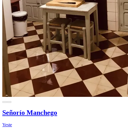
Señorío Manchego
Yeste