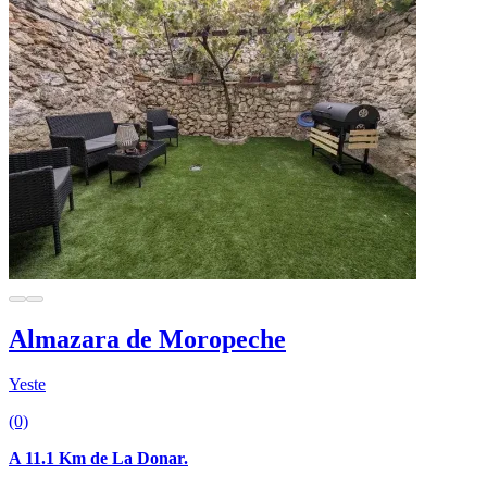
Almazara de Moropeche
Yeste
(0)
A 11.1 Km de La Donar.