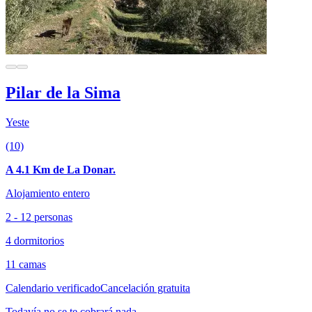
Pilar de la Sima
Yeste
(10)
A 4.1 Km de La Donar.
Alojamiento entero
2 - 12 personas
4 dormitorios
11 camas
Calendario verificado
Cancelación gratuita
Todavía no se te cobrará nada.