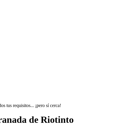
 tus requisitos... ¡pero sí cerca!
ranada de Riotinto