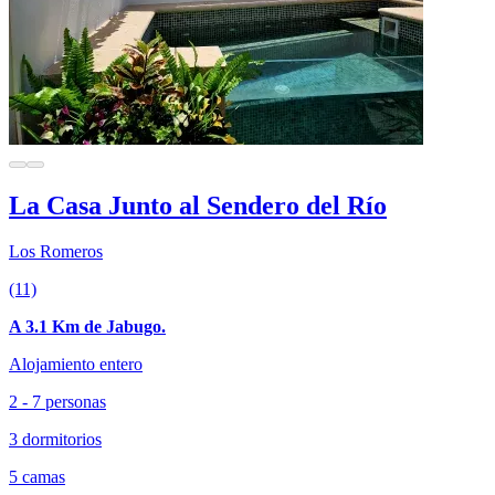
La Casa Junto al Sendero del Río
Los Romeros
(11)
A 3.1 Km de Jabugo.
Alojamiento entero
2 - 7 personas
3 dormitorios
5 camas