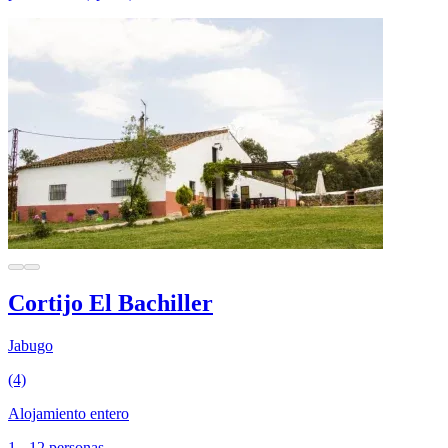
Cortijo El Bachiller
Jabugo
(4)
Alojamiento entero
1 - 12 personas