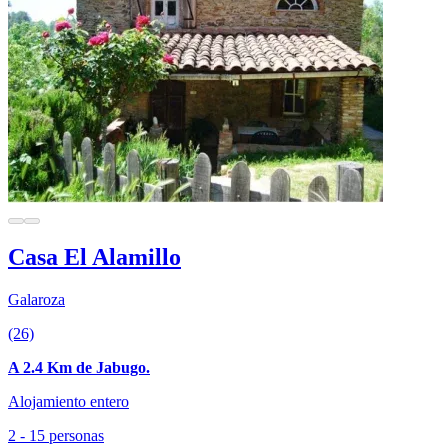
Casa El Alamillo
Galaroza
(26)
A 2.4 Km de Jabugo.
Alojamiento entero
2 - 15 personas