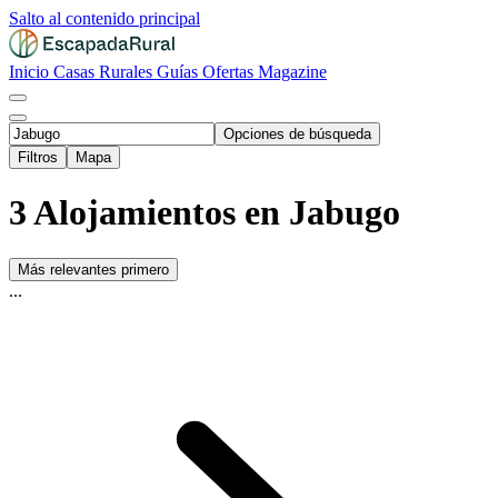
Salto al contenido principal
Inicio
Casas Rurales
Guías
Ofertas
Magazine
Opciones de búsqueda
Filtros
Mapa
3 Alojamientos en Jabugo
Más relevantes primero
...