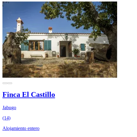
Finca El Castillo
Jabugo
(14)
Alojamiento entero