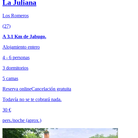
La Juliana
Los Romeros
(27)
A 3.1 Km de Jabugo.
Alojamiento entero
4 - 6 personas
3 dormitorios
5 camas
Reserva online
Cancelación gratuita
Todavía no se te cobrará nada.
30 €
pers./noche (aprox.)