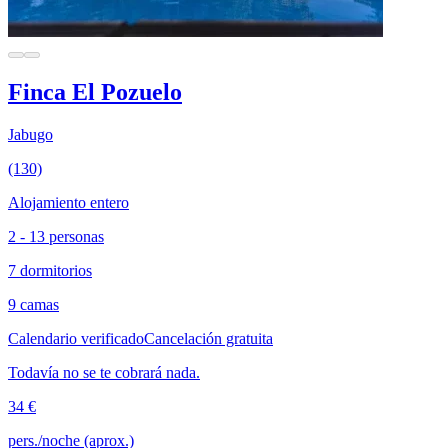
Finca El Pozuelo
Jabugo
(130)
Alojamiento entero
2 - 13 personas
7 dormitorios
9 camas
Calendario verificado
Cancelación gratuita
Todavía no se te cobrará nada.
34 €
pers./noche (aprox.)