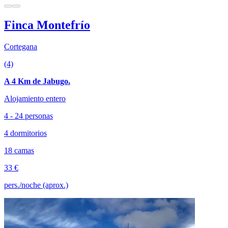
Finca Montefrío
Cortegana
(4)
A 4 Km de Jabugo.
Alojamiento entero
4 - 24 personas
4 dormitorios
18 camas
33 €
pers./noche (aprox.)