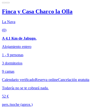
Finca y Casa Charco la Olla
La Nava
(0)
A 4.1 Km de Jabugo.
Alojamiento entero
1 - 9 personas
3 dormitorios
9 camas
Calendario verificado
Reserva online
Cancelación gratuita
Todavía no se te cobrará nada.
52 €
pers./noche (aprox.)