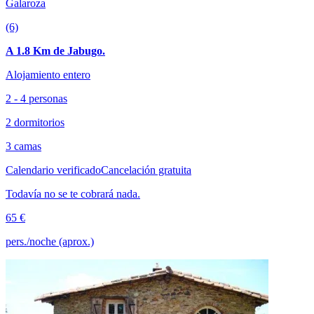
Galaroza
(6)
A 1.8 Km de Jabugo.
Alojamiento entero
2 - 4 personas
2 dormitorios
3 camas
Calendario verificado
Cancelación gratuita
Todavía no se te cobrará nada.
65 €
pers./noche (aprox.)