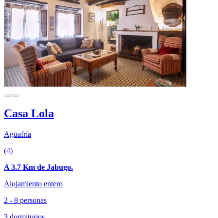
Casa Lola
Aguafría
(4)
A 3.7 Km de Jabugo.
Alojamiento entero
2 - 8 personas
3 dormitorios