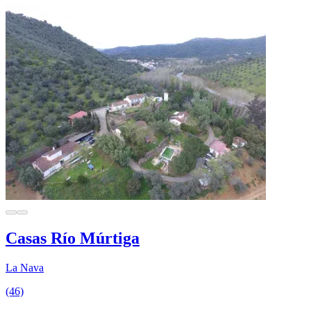
Casas Río Múrtiga
La Nava
(46)