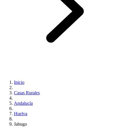
Inicio
Casas Rurales
Andalucía
Huelva
Jabugo