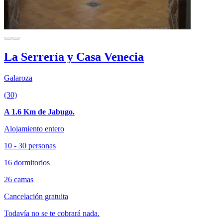
La Serrería y Casa Venecia
Galaroza
(30)
A 1.6 Km de Jabugo.
Alojamiento entero
10 - 30 personas
16 dormitorios
26 camas
Cancelación gratuita
Todavía no se te cobrará nada.