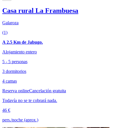
Casa rural La Frambuesa
Galaroza
(1)
A 2.5 Km de Jabugo.
Alojamiento entero
5 - 5 personas
3 dormitorios
4 camas
Reserva online
Cancelación gratuita
Todavía no se te cobrará nada.
46 €
pers./noche (aprox.)