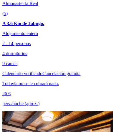
Almonaster la Real
(5)
A 3.6 Km de Jabugo.
Alojamiento entero
2 - 14 personas
4 dormitorios
9 camas
Calendario verificado
Cancelación gratuita
Todavía no se te cobrará nada.
26 €
pers./noche (aprox.)