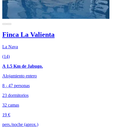
Finca La Valienta
La Nava
(14)
A 1.5 Km de Jabugo.
Alojamiento entero
8 - 47 personas
23 dormitorios
32 camas
19 €
pers./noche (aprox.)