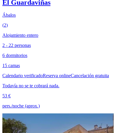
El Guardaviñas
Ábalos
(2)
Alojamiento entero
2 - 22 personas
6 dormitorios
15 camas
Calendario verificado
Reserva online
Cancelación gratuita
Todavía no se te cobrará nada.
53 €
pers./noche (aprox.)