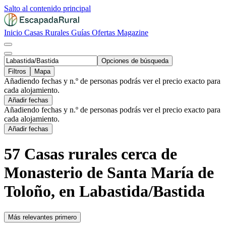
Salto al contenido principal
Inicio
Casas Rurales
Guías
Ofertas
Magazine
Opciones de búsqueda
Filtros
Mapa
Añadiendo fechas y n.º de personas podrás ver el precio exacto para
cada alojamiento.
Añadir fechas
Añadiendo fechas y n.º de personas podrás ver el precio exacto para
cada alojamiento.
Añadir fechas
57 Casas rurales cerca de
Monasterio de Santa María de
Toloño, en Labastida/Bastida
Más relevantes primero