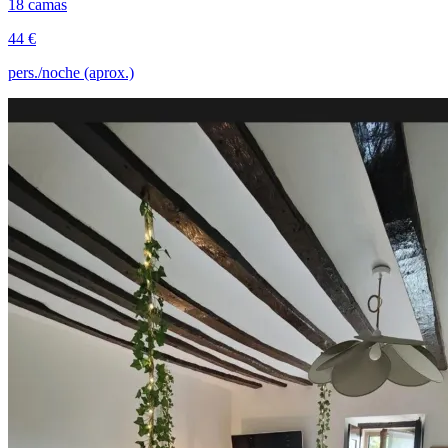
18 camas
44 €
pers./noche (aprox.)