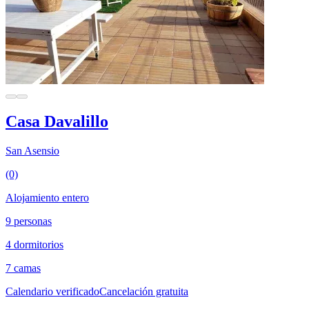
Casa Davalillo
San Asensio
(0)
Alojamiento entero
9 personas
4 dormitorios
7 camas
Calendario verificado
Cancelación gratuita