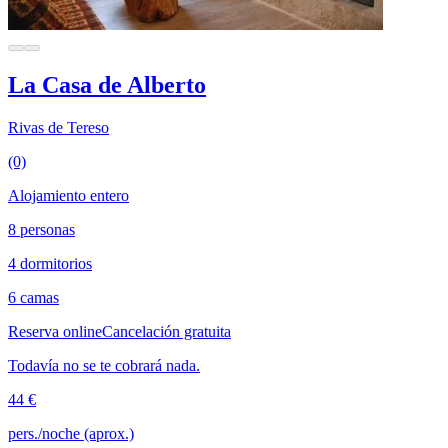
La Casa de Alberto
Rivas de Tereso
(0)
Alojamiento entero
8 personas
4 dormitorios
6 camas
Reserva online
Cancelación gratuita
Todavía no se te cobrará nada.
44 €
pers./noche (aprox.)