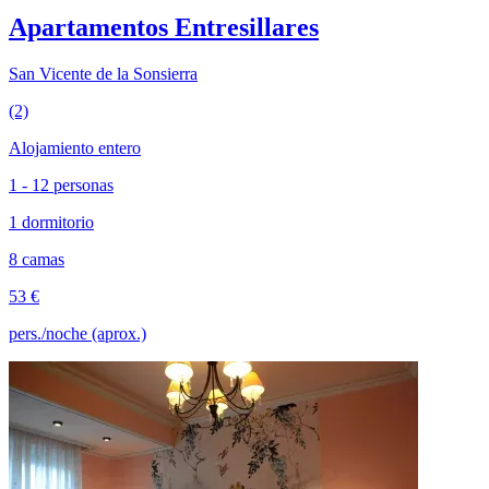
Apartamentos Entresillares
San Vicente de la Sonsierra
(2)
Alojamiento entero
1 - 12 personas
1 dormitorio
8 camas
53 €
pers./noche (aprox.)