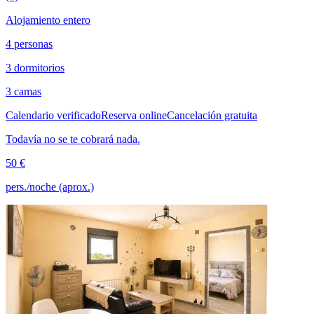
Alojamiento entero
4 personas
3 dormitorios
3 camas
Calendario verificado
Reserva online
Cancelación gratuita
Todavía no se te cobrará nada.
50 €
pers./noche (aprox.)