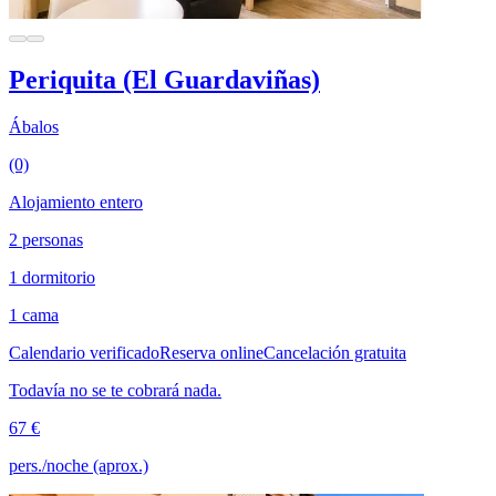
Periquita (El Guardaviñas)
Ábalos
(0)
Alojamiento entero
2 personas
1 dormitorio
1 cama
Calendario verificado
Reserva online
Cancelación gratuita
Todavía no se te cobrará nada.
67 €
pers./noche (aprox.)