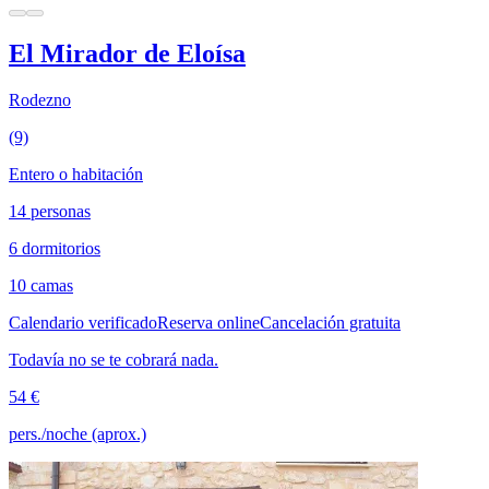
El Mirador de Eloísa
Rodezno
(9)
Entero o habitación
14 personas
6 dormitorios
10 camas
Calendario verificado
Reserva online
Cancelación gratuita
Todavía no se te cobrará nada.
54 €
pers./noche (aprox.)