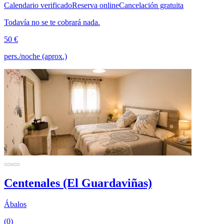
Calendario verificado
Reserva online
Cancelación gratuita
Todavía no se te cobrará nada.
50 €
pers./noche (aprox.)
Centenales (El Guardaviñas)
Ábalos
(0)