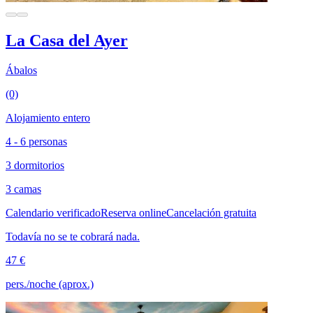
La Casa del Ayer
Ábalos
(0)
Alojamiento entero
4 - 6 personas
3 dormitorios
3 camas
Calendario verificado
Reserva online
Cancelación gratuita
Todavía no se te cobrará nada.
47 €
pers./noche (aprox.)