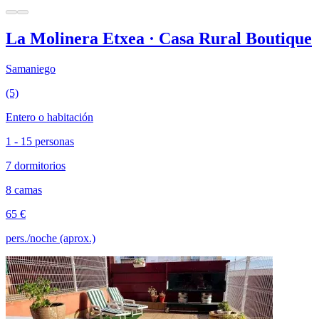
La Molinera Etxea · Casa Rural Boutique
Samaniego
(5)
Entero o habitación
1 - 15 personas
7 dormitorios
8 camas
65 €
pers./noche (aprox.)