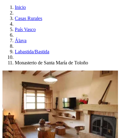
Inicio
Casas Rurales
País Vasco
Álava
Labastida/Bastida
Monasterio de Santa María de Toloño