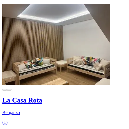
La Casa Rota
Berganzo
(1)