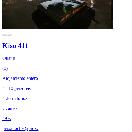
Kiso 411
Ollauri
(0)
Alojamiento entero
4 - 10 personas
4 dormitorios
7 camas
49 €
pers./noche (aprox.)