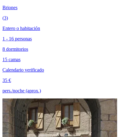
Briones
(3)
Entero o habitación
1 - 16 personas
8 dormitorios
15 camas
Calendario verificado
35 €
pers./noche (aprox.)