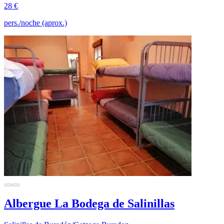
28 €
pers./noche (aprox.)
Albergue La Bodega de Salinillas