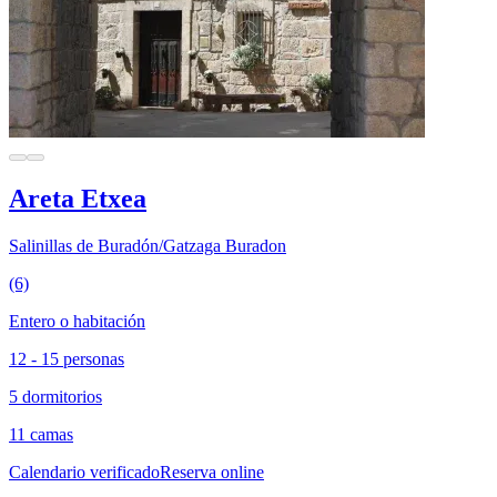
Areta Etxea
Salinillas de Buradón/Gatzaga Buradon
(6)
Entero o habitación
12 - 15 personas
5 dormitorios
11 camas
Calendario verificado
Reserva online