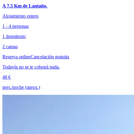
A 7.5 Km de Lantaño.
Alojamiento entero
1 - 4 personas
1 dormitorio
2 camas
Reserva online
Cancelación gratuita
Todavía no se te cobrará nada.
48 €
pers./noche (aprox.)