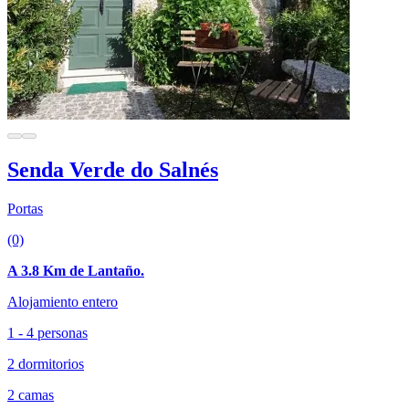
Senda Verde do Salnés
Portas
(0)
A 3.8 Km de Lantaño.
Alojamiento entero
1 - 4 personas
2 dormitorios
2 camas