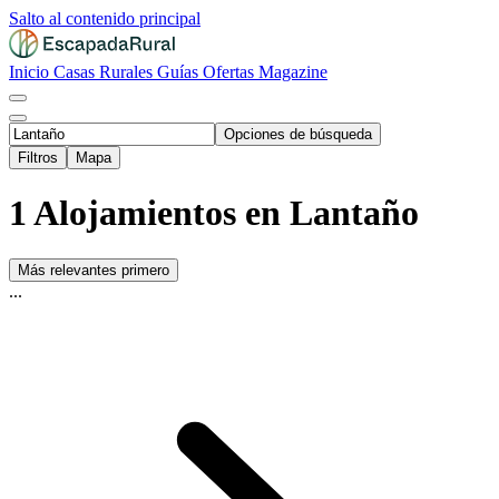
Salto al contenido principal
Inicio
Casas Rurales
Guías
Ofertas
Magazine
Opciones de búsqueda
Filtros
Mapa
1 Alojamientos en Lantaño
Más relevantes primero
...