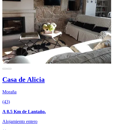
Casa de Alicia
Moraña
(43)
A 8.5 Km de Lantaño.
Alojamiento entero