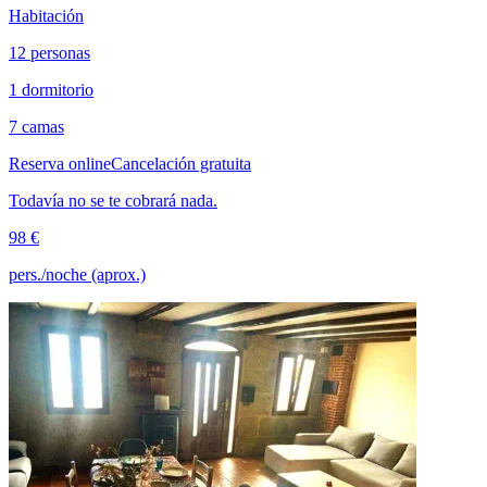
Habitación
12 personas
1 dormitorio
7 camas
Reserva online
Cancelación gratuita
Todavía no se te cobrará nada.
98 €
pers./noche (aprox.)