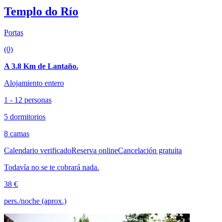
Templo do Río
Portas
(0)
A 3.8 Km de Lantaño.
Alojamiento entero
1 - 12 personas
5 dormitorios
8 camas
Calendario verificado
Reserva online
Cancelación gratuita
Todavía no se te cobrará nada.
38 €
pers./noche (aprox.)