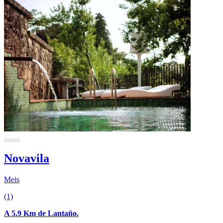
Novavila
Meis
(1)
A 5.9 Km de Lantaño.