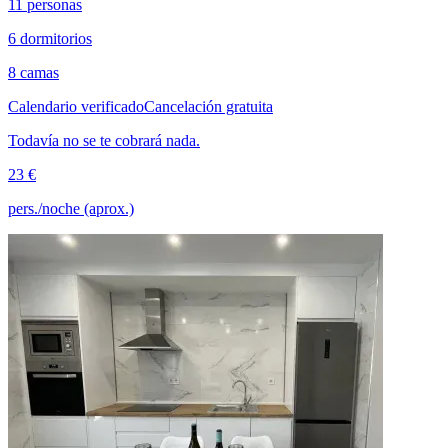
11 personas
6 dormitorios
8 camas
Calendario verificado
Cancelación gratuita
Todavía no se te cobrará nada.
23 €
pers./noche (aprox.)