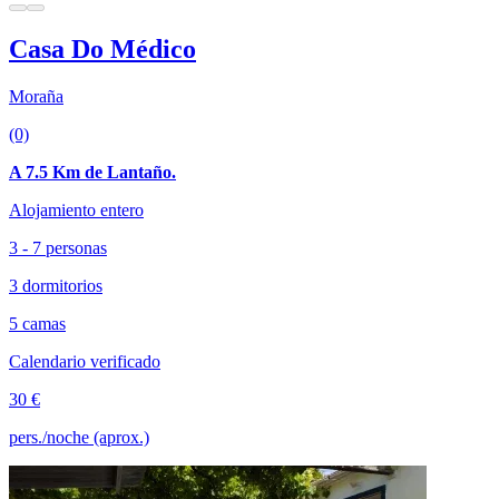
Casa Do Médico
Moraña
(0)
A 7.5 Km de Lantaño.
Alojamiento entero
3 - 7 personas
3 dormitorios
5 camas
Calendario verificado
30 €
pers./noche (aprox.)