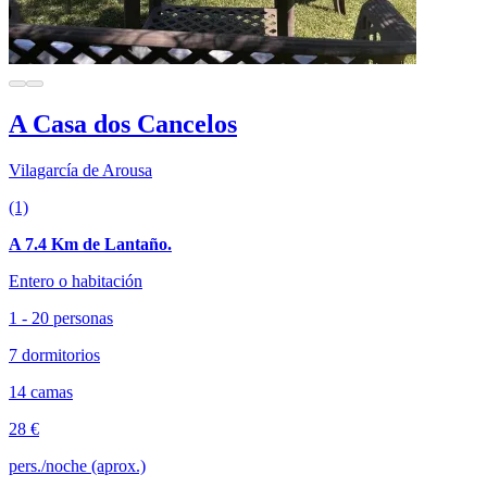
A Casa dos Cancelos
Vilagarcía de Arousa
(1)
A 7.4 Km de Lantaño.
Entero o habitación
1 - 20 personas
7 dormitorios
14 camas
28 €
pers./noche (aprox.)