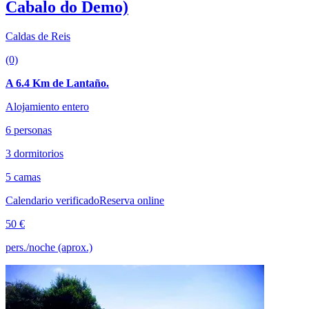
Cabalo do Demo)
Caldas de Reis
(0)
A 6.4 Km de Lantaño.
Alojamiento entero
6 personas
3 dormitorios
5 camas
Calendario verificado
Reserva online
50 €
pers./noche (aprox.)