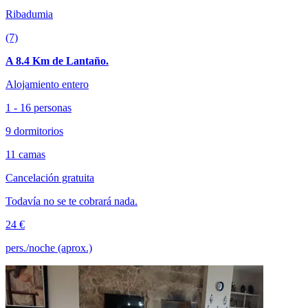
Ribadumia
(7)
A 8.4 Km de Lantaño.
Alojamiento entero
1 - 16 personas
9 dormitorios
11 camas
Cancelación gratuita
Todavía no se te cobrará nada.
24 €
pers./noche (aprox.)