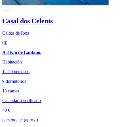
Casal dos Celenis
Caldas de Reis
(0)
A 3 Km de Lantaño.
Habitación
1 - 20 personas
9 dormitorios
13 camas
Calendario verificado
40 €
pers./noche (aprox.)