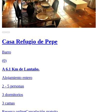
Casa Refugio de Pepe
Barro
(0)
A 6.1 Km de Lantaño.
Alojamiento entero
2 - 5 personas
3 dormitorios
3 camas
Reserva online
Cancelación gratuita