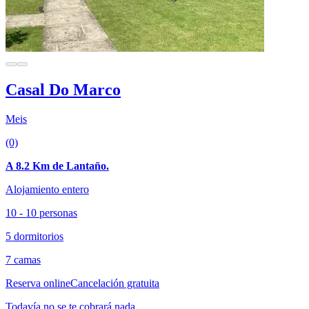
Casal Do Marco
Meis
(0)
A 8.2 Km de Lantaño.
Alojamiento entero
10 - 10 personas
5 dormitorios
7 camas
Reserva online
Cancelación gratuita
Todavía no se te cobrará nada.