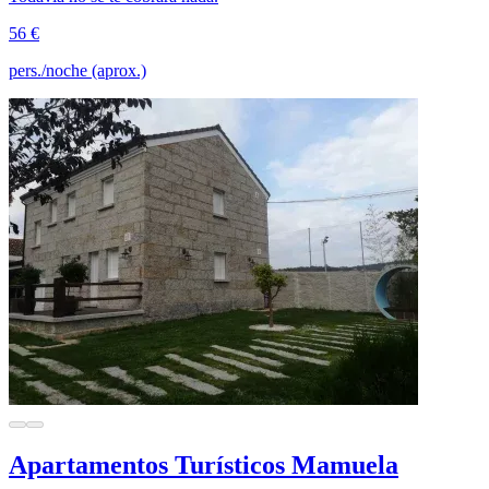
56 €
pers./noche (aprox.)
Apartamentos Turísticos Mamuela