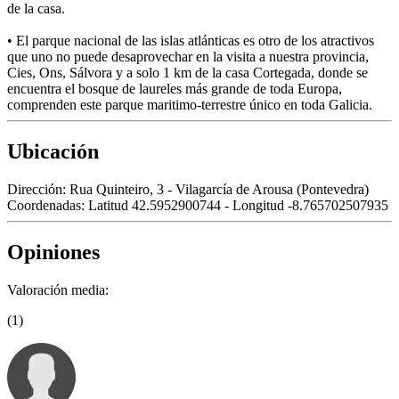
de la casa.
• El parque nacional de las islas atlánticas es otro de los atractivos
que uno no puede desaprovechar en la visita a nuestra provincia,
Cies, Ons, Sálvora y a solo 1 km de la casa Cortegada, donde se
encuentra el bosque de laureles más grande de toda Europa,
comprenden este parque maritimo-terrestre único en toda Galicia.
Ubicación
Dirección:
Rua Quinteiro, 3 - Vilagarcía de Arousa (Pontevedra)
Coordenadas:
Latitud 42.5952900744 - Longitud -8.765702507935
Opiniones
Valoración media:
(1)