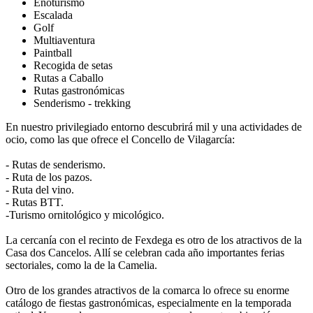
Enoturismo
Escalada
Golf
Multiaventura
Paintball
Recogida de setas
Rutas a Caballo
Rutas gastronómicas
Senderismo - trekking
En nuestro privilegiado entorno descubrirá mil y una actividades de
ocio, como las que ofrece el Concello de Vilagarcía:
- Rutas de senderismo.
- Ruta de los pazos.
- Ruta del vino.
- Rutas BTT.
-Turismo ornitológico y micológico.
La cercanía con el recinto de Fexdega es otro de los atractivos de la
Casa dos Cancelos. Allí se celebran cada año importantes ferias
sectoriales, como la de la Camelia.
Otro de los grandes atractivos de la comarca lo ofrece su enorme
catálogo de fiestas gastronómicas, especialmente en la temporada