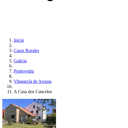
Inicio
Casas Rurales
Galicia
Pontevedra
Vilagarcía de Arousa
A Casa dos Cancelos