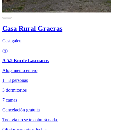
Casa Rural Graeras
Castigaleu
(5)
A 5.5 Km de Lascuarre.
Alojamiento entero
1 - 8 personas
3 dormitorios
7 camas
Cancelación gratuita
Todavía no se te cobrará nada.
Ofertas para otras fechas