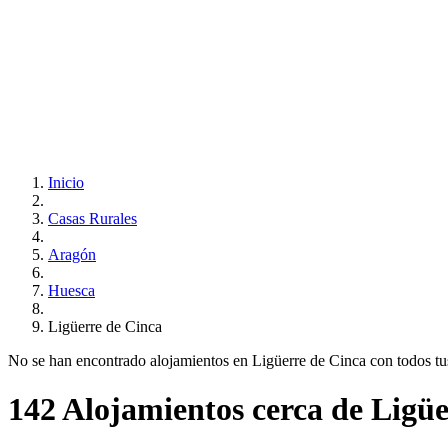
Inicio
Casas Rurales
Aragón
Huesca
Ligüerre de Cinca
No se han encontrado alojamientos en Ligüerre de Cinca con todos tus r
142 Alojamientos cerca de Ligüe