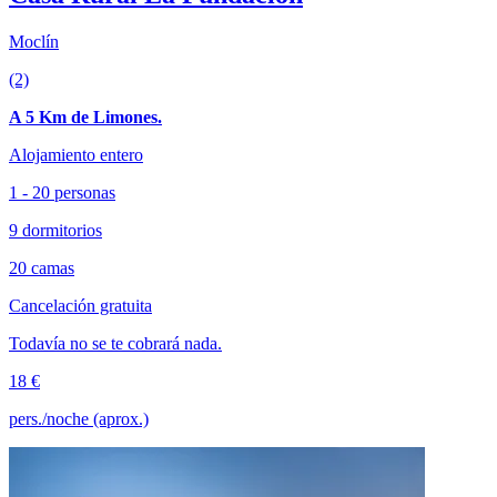
Moclín
(2)
A 5 Km de Limones.
Alojamiento entero
1 - 20 personas
9 dormitorios
20 camas
Cancelación gratuita
Todavía no se te cobrará nada.
18 €
pers./noche (aprox.)