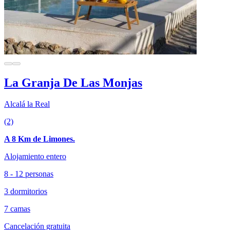
La Granja De Las Monjas
Alcalá la Real
(2)
A 8 Km de Limones.
Alojamiento entero
8 - 12 personas
3 dormitorios
7 camas
Cancelación gratuita