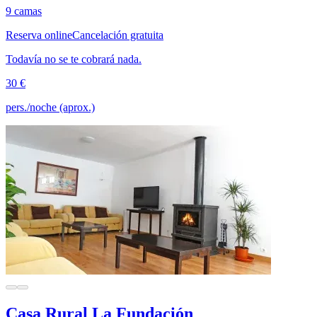
9 camas
Reserva online
Cancelación gratuita
Todavía no se te cobrará nada.
30 €
pers./noche (aprox.)
Casa Rural La Fundación