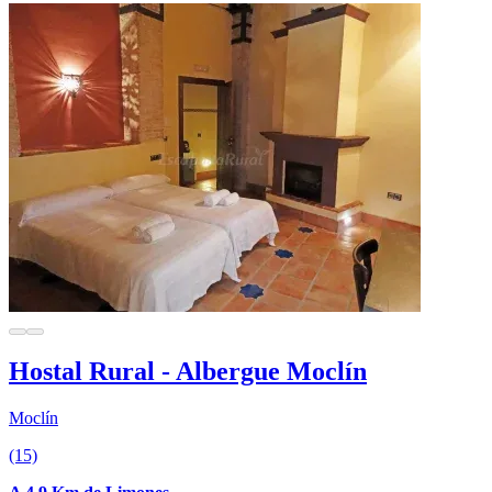
Hostal Rural - Albergue Moclín
Moclín
(15)