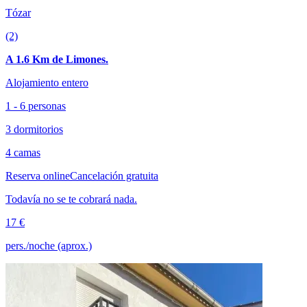
Tózar
(2)
A 1.6 Km de Limones.
Alojamiento entero
1 - 6 personas
3 dormitorios
4 camas
Reserva online
Cancelación gratuita
Todavía no se te cobrará nada.
17 €
pers./noche (aprox.)