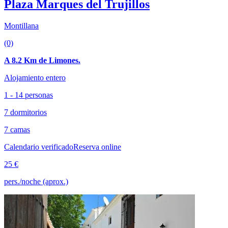
Plaza Marques del Trujillos
Montillana
(0)
A 8.2 Km de Limones.
Alojamiento entero
1 - 14 personas
7 dormitorios
7 camas
Calendario verificado
Reserva online
25 €
pers./noche (aprox.)