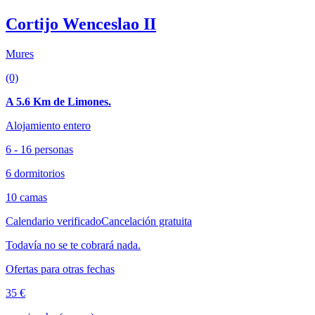
Cortijo Wenceslao II
Mures
(0)
A 5.6 Km de Limones.
Alojamiento entero
6 - 16 personas
6 dormitorios
10 camas
Calendario verificado
Cancelación gratuita
Todavía no se te cobrará nada.
Ofertas para otras fechas
35 €