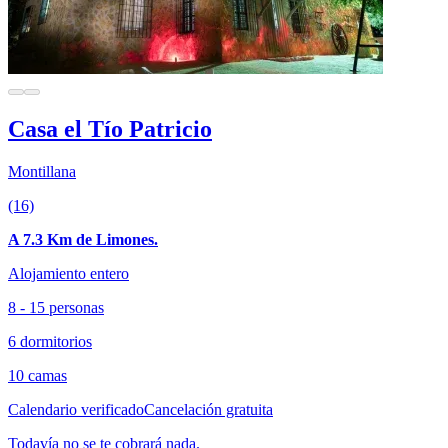
Casa el Tío Patricio
Montillana
(16)
A 7.3 Km de Limones.
Alojamiento entero
8 - 15 personas
6 dormitorios
10 camas
Calendario verificado
Cancelación gratuita
Todavía no se te cobrará nada.