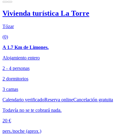
Vivienda turística La Torre
Tózar
(0)
A 1.7 Km de Limones.
Alojamiento entero
2 - 4 personas
2 dormitorios
3 camas
Calendario verificado
Reserva online
Cancelación gratuita
Todavía no se te cobrará nada.
20 €
pers./noche (aprox.)