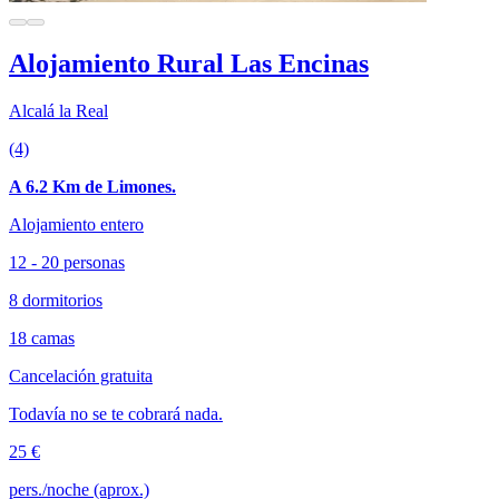
Alojamiento Rural Las Encinas
Alcalá la Real
(4)
A 6.2 Km de Limones.
Alojamiento entero
12 - 20 personas
8 dormitorios
18 camas
Cancelación gratuita
Todavía no se te cobrará nada.
25 €
pers./noche (aprox.)