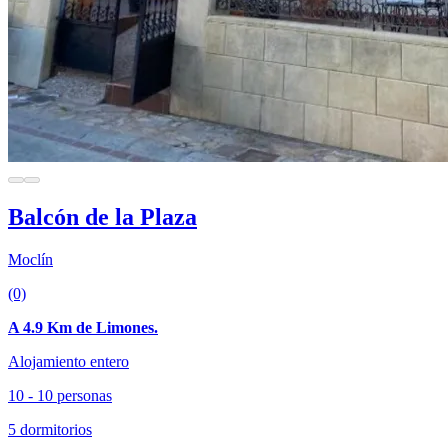
Balcón de la Plaza
Moclín
(0)
A 4.9 Km de Limones.
Alojamiento entero
10 - 10 personas
5 dormitorios