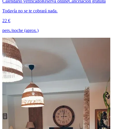
Calendario verificado
Reserva online
Cancelación gratuita
Todavía no se te cobrará nada.
22 €
pers./noche (aprox.)