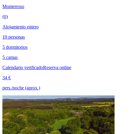
Monterroso
(0)
Alojamiento entero
10 personas
5 dormitorios
5 camas
Calendario verificado
Reserva online
34 €
pers./noche (aprox.)