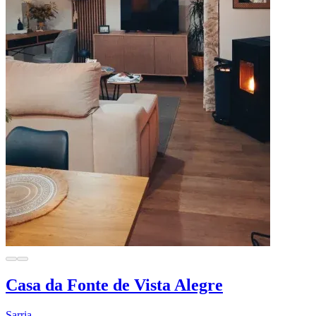
Casa da Fonte de Vista Alegre
Sarria