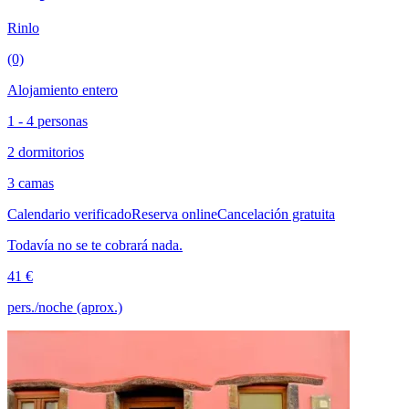
Rinlo
(0)
Alojamiento entero
1 - 4 personas
2 dormitorios
3 camas
Calendario verificado
Reserva online
Cancelación gratuita
Todavía no se te cobrará nada.
41 €
pers./noche (aprox.)