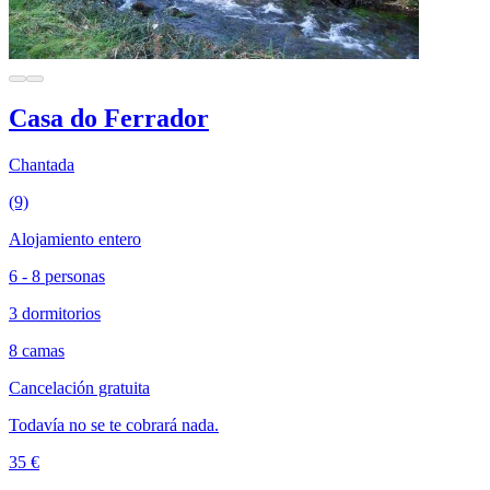
Casa do Ferrador
Chantada
(9)
Alojamiento entero
6 - 8 personas
3 dormitorios
8 camas
Cancelación gratuita
Todavía no se te cobrará nada.
35 €