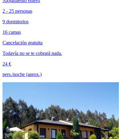
Alojamiento entero
2 - 25 personas
9 dormitorios
16 camas
Cancelación gratuita
Todavía no se te cobrará nada.
24 €
pers./noche (aprox.)