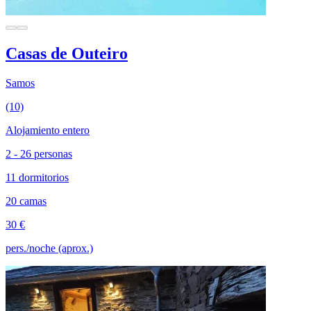
Casas de Outeiro
Samos
(10)
Alojamiento entero
2 - 26 personas
11 dormitorios
20 camas
30 €
pers./noche (aprox.)