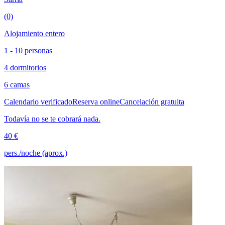
(0)
Alojamiento entero
1 - 10 personas
4 dormitorios
6 camas
Calendario verificado
Reserva online
Cancelación gratuita
Todavía no se te cobrará nada.
40 €
pers./noche (aprox.)