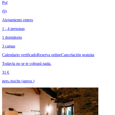
Pol
(0)
Alojamiento entero
1 - 4 personas
1 dormitorio
3 camas
Calendario verificado
Reserva online
Cancelación gratuita
Todavía no se te cobrará nada.
31 €
pers./noche (aprox.)