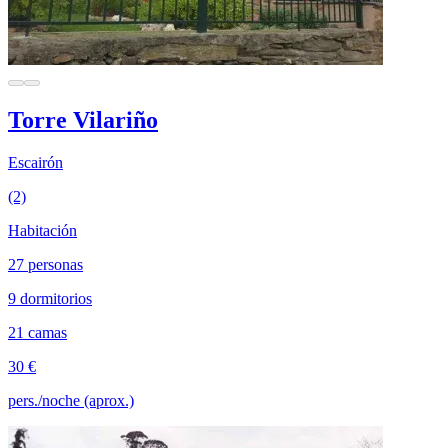
Torre Vilariño
Escairón
(2)
Habitación
27 personas
9 dormitorios
21 camas
30 €
pers./noche (aprox.)