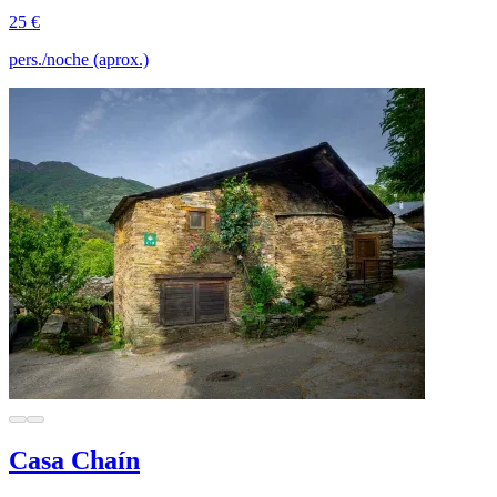
25 €
pers./noche (aprox.)
Casa Chaín