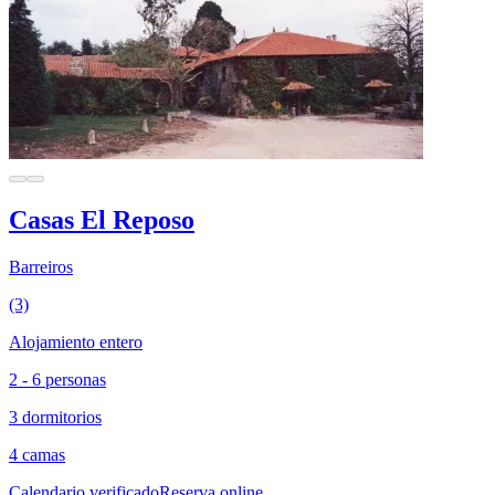
Casas El Reposo
Barreiros
(3)
Alojamiento entero
2 - 6 personas
3 dormitorios
4 camas
Calendario verificado
Reserva online