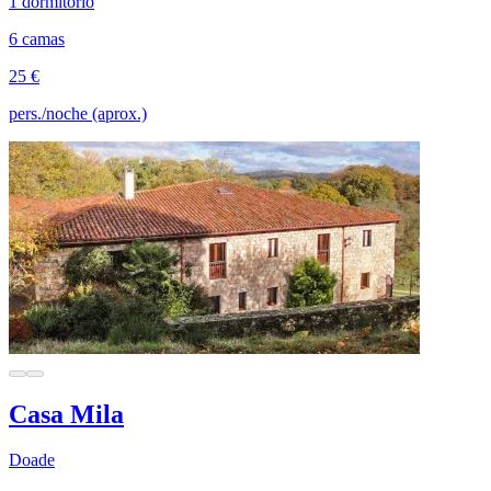
1 dormitorio
6 camas
25 €
pers./noche (aprox.)
Casa Mila
Doade