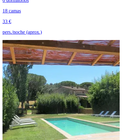
6 dormitorios
18 camas
33 €
pers./noche (aprox.)