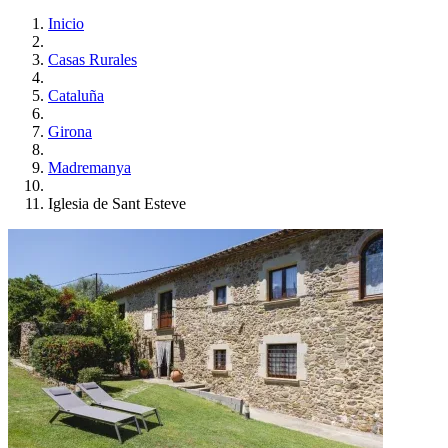
Inicio
Casas Rurales
Cataluña
Girona
Madremanya
Iglesia de Sant Esteve