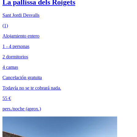
La pallissa dels Roigets
Sant Jordi Desvalls
(1)
Alojamiento entero
1 - 4 personas
2 dormitorios
4 camas
Cancelación gratuita
Todavía no se te cobrará nada.
55 €
pers./noche (aprox.)