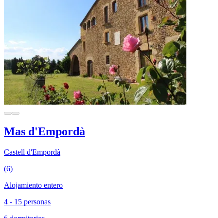
Mas d'Empordà
Castell d'Empordà
(6)
Alojamiento entero
4 - 15 personas