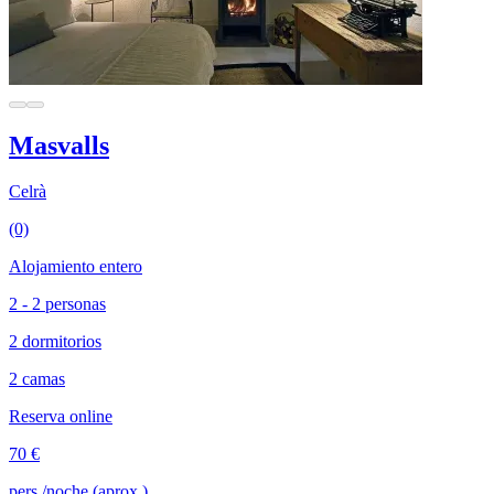
Masvalls
Celrà
(0)
Alojamiento entero
2 - 2 personas
2 dormitorios
2 camas
Reserva online
70 €
pers./noche (aprox.)