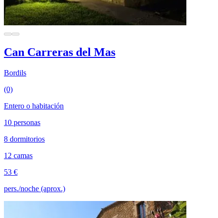
Can Carreras del Mas
Bordils
(0)
Entero o habitación
10 personas
8 dormitorios
12 camas
53 €
pers./noche (aprox.)