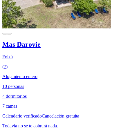
Mas Darovie
Foixà
(7)
Alojamiento entero
10 personas
4 dormitorios
7 camas
Calendario verificado
Cancelación gratuita
Todavía no se te cobrará nada.