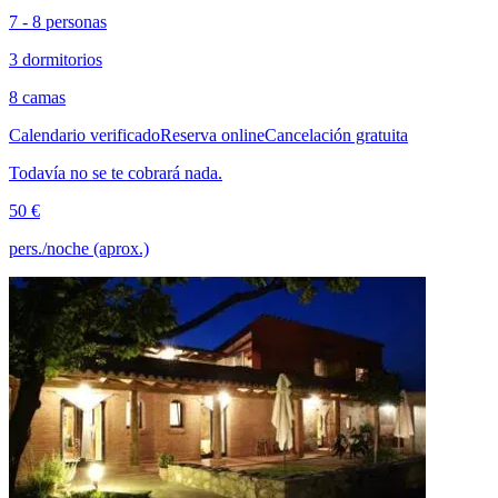
7 - 8 personas
3 dormitorios
8 camas
Calendario verificado
Reserva online
Cancelación gratuita
Todavía no se te cobrará nada.
50 €
pers./noche (aprox.)