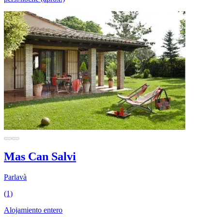
Mas Can Salvi
Parlavà
(1)
Alojamiento entero