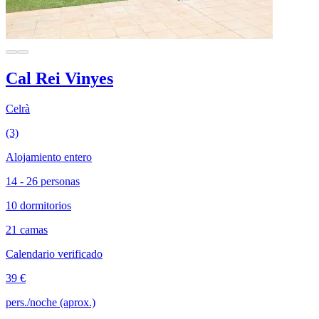
Cal Rei Vinyes
Celrà
(3)
Alojamiento entero
14 - 26 personas
10 dormitorios
21 camas
Calendario verificado
39 €
pers./noche (aprox.)