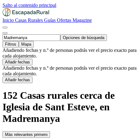
Salto al contenido principal
Inicio
Casas Rurales
Guías
Ofertas
Magazine
Opciones de búsqueda
Filtros
Mapa
Añadiendo fechas y n.º de personas podrás ver el precio exacto para
cada alojamiento.
Añadir fechas
Añadiendo fechas y n.º de personas podrás ver el precio exacto para
cada alojamiento.
Añadir fechas
152 Casas rurales cerca de
Iglesia de Sant Esteve, en
Madremanya
Más relevantes primero