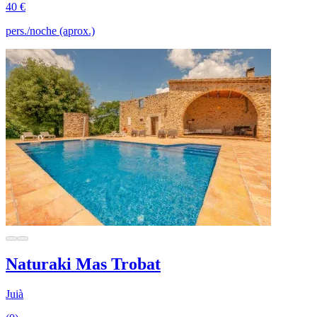
40 €
pers./noche (aprox.)
Naturaki Mas Trobat
Juià