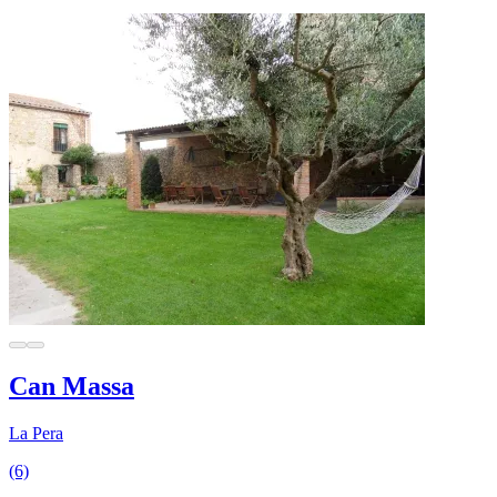
Can Massa
La Pera
(6)