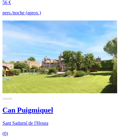
56 €
pers./noche (aprox.)
Can Puigmiquel
Sant Sadurní de l'Heura
(0)