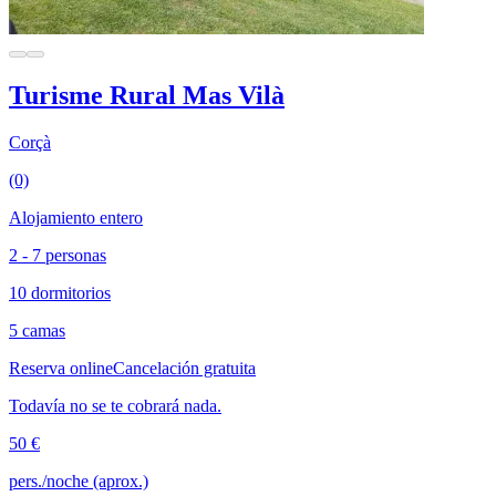
Turisme Rural Mas Vilà
Corçà
(0)
Alojamiento entero
2 - 7 personas
10 dormitorios
5 camas
Reserva online
Cancelación gratuita
Todavía no se te cobrará nada.
50 €
pers./noche (aprox.)