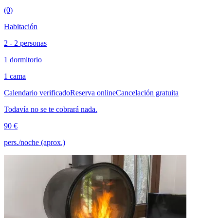
(0)
Habitación
2 - 2 personas
1 dormitorio
1 cama
Calendario verificado
Reserva online
Cancelación gratuita
Todavía no se te cobrará nada.
90 €
pers./noche (aprox.)