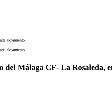
cada alojamiento.
cada alojamiento.
dio del Málaga CF- La Rosaleda, 