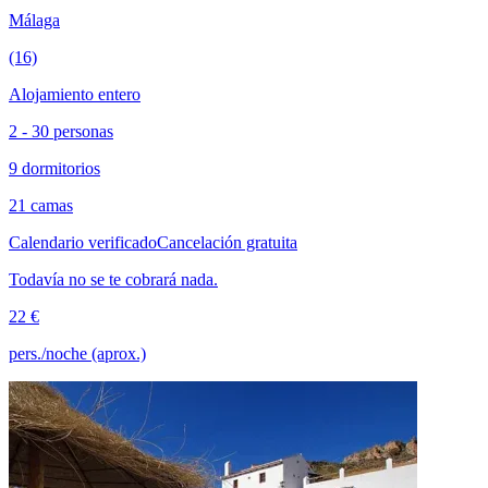
Málaga
(16)
Alojamiento entero
2 - 30 personas
9 dormitorios
21 camas
Calendario verificado
Cancelación gratuita
Todavía no se te cobrará nada.
22 €
pers./noche (aprox.)