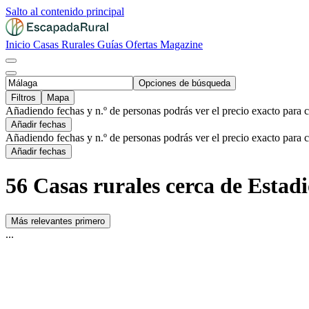
Salto al contenido principal
Inicio
Casas Rurales
Guías
Ofertas
Magazine
Opciones de búsqueda
Filtros
Mapa
Añadiendo fechas y n.º de personas podrás ver el precio exacto para 
Añadir fechas
Añadiendo fechas y n.º de personas podrás ver el precio exacto para 
Añadir fechas
56 Casas rurales cerca de Esta
Más relevantes primero
...