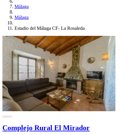
Málaga
Málaga
Estadio del Málaga CF- La Rosaleda
Complejo Rural El Mirador