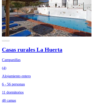
Casas rurales La Huerta
Campanillas
(4)
Alojamiento entero
6 - 56 personas
11 dormitorios
48 camas