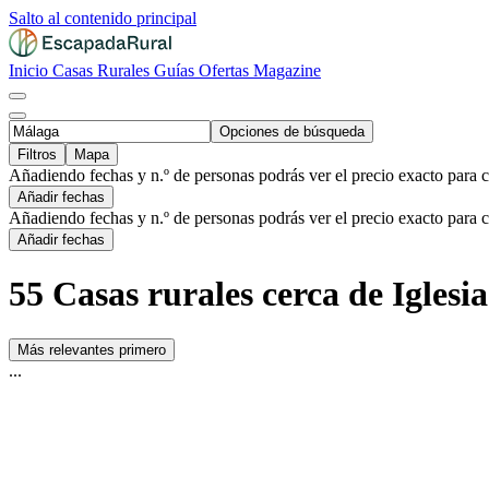
Salto al contenido principal
Inicio
Casas Rurales
Guías
Ofertas
Magazine
Opciones de búsqueda
Filtros
Mapa
Añadiendo fechas y n.º de personas podrás ver el precio exacto para 
Añadir fechas
Añadiendo fechas y n.º de personas podrás ver el precio exacto para 
Añadir fechas
55 Casas rurales cerca de Iglesi
Más relevantes primero
...