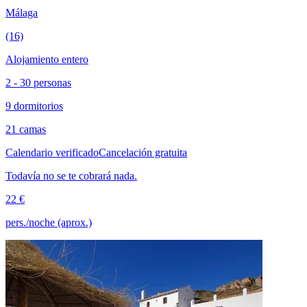
Málaga
(16)
Alojamiento entero
2 - 30 personas
9 dormitorios
21 camas
Calendario verificado
Cancelación gratuita
Todavía no se te cobrará nada.
22 €
pers./noche (aprox.)