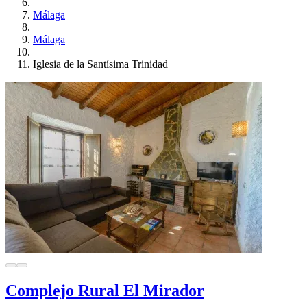
Málaga
Málaga
Iglesia de la Santísima Trinidad
Complejo Rural El Mirador