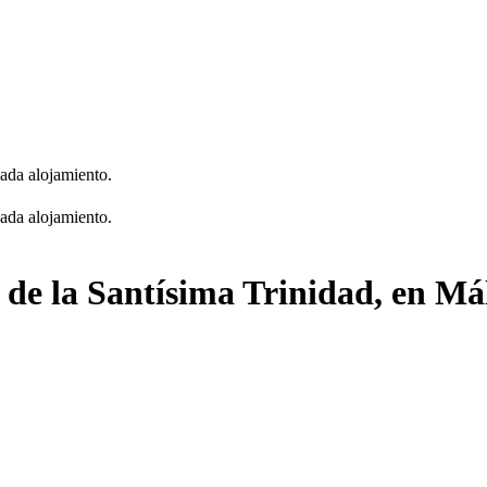
cada alojamiento.
cada alojamiento.
a de la Santísima Trinidad, en M