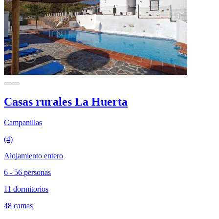
Casas rurales La Huerta
Campanillas
(4)
Alojamiento entero
6 - 56 personas
11 dormitorios
48 camas