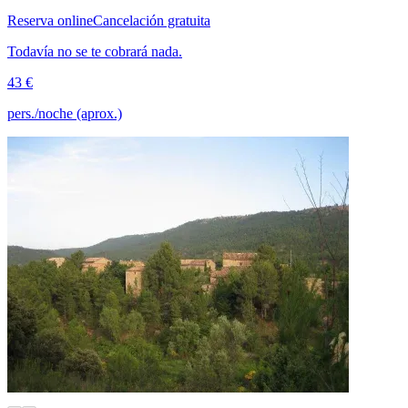
Reserva online
Cancelación gratuita
Todavía no se te cobrará nada.
43 €
pers./noche (aprox.)