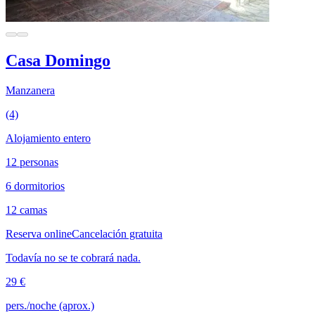
Casa Domingo
Manzanera
(4)
Alojamiento entero
12 personas
6 dormitorios
12 camas
Reserva online
Cancelación gratuita
Todavía no se te cobrará nada.
29 €
pers./noche (aprox.)