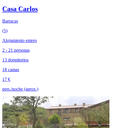
Casa Carlos
Barracas
(5)
Alojamiento entero
2 - 21 personas
13 dormitorios
18 camas
17 €
pers./noche (aprox.)