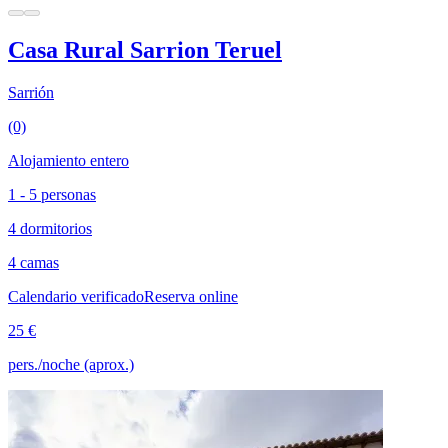
Casa Rural Sarrion Teruel
Sarrión
(0)
Alojamiento entero
1 - 5 personas
4 dormitorios
4 camas
Calendario verificado
Reserva online
25 €
pers./noche (aprox.)