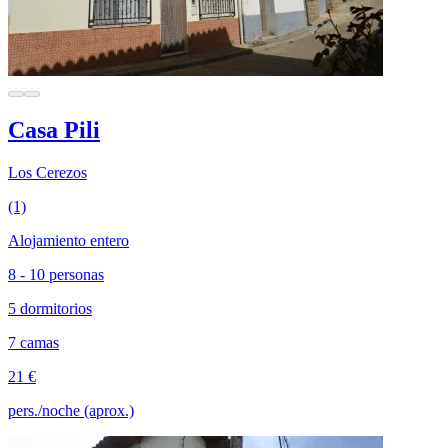
Casa Pili
Los Cerezos
(1)
Alojamiento entero
8 - 10 personas
5 dormitorios
7 camas
21 €
pers./noche (aprox.)