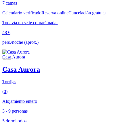
7 camas
Calendario verificado
Reserva online
Cancelación gratuita
Todavía no se te cobrará nada.
48 €
pers./noche (aprox.)
Casa Aurora
Torrijas
(0)
Alojamiento entero
3 - 9 personas
5 dormitorios