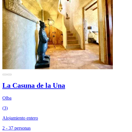
La Casuna de la Una
Olba
(3)
Alojamiento entero
2 - 37 personas