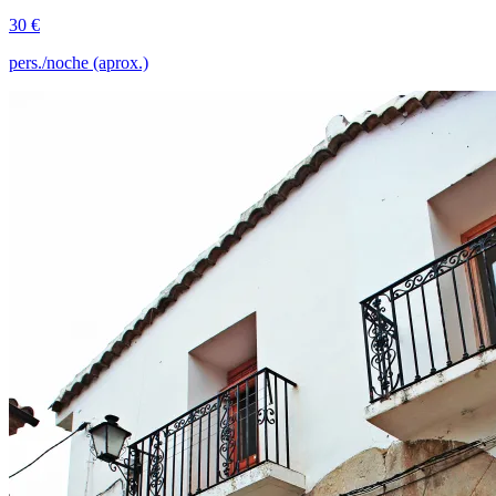
30 €
pers./noche (aprox.)