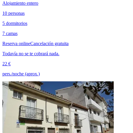
Alojamiento entero
10 personas
5 dormitorios
7 camas
Reserva online
Cancelación gratuita
Todavía no se te cobrará nada.
22 €
pers./noche (aprox.)