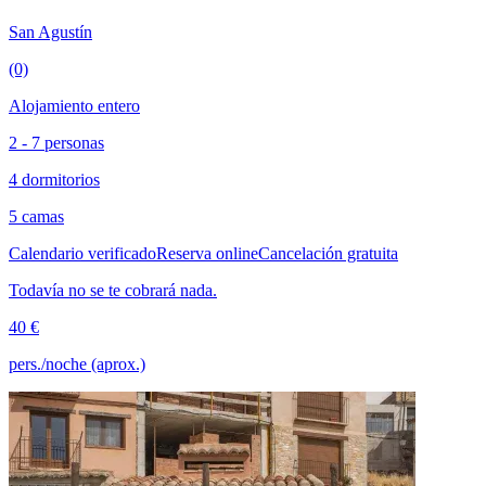
San Agustín
(0)
Alojamiento entero
2 - 7 personas
4 dormitorios
5 camas
Calendario verificado
Reserva online
Cancelación gratuita
Todavía no se te cobrará nada.
40 €
pers./noche (aprox.)