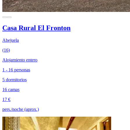
Casa Rural El Fronton
Abejuela
(16)
Alojamiento entero
1 - 16 personas
5 dormitorios
16 camas
17 €
pers./noche (aprox.)