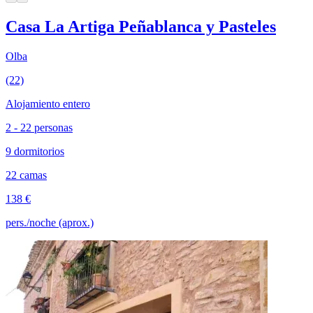
Casa La Artiga Peñablanca y Pasteles
Olba
(22)
Alojamiento entero
2 - 22 personas
9 dormitorios
22 camas
138 €
pers./noche (aprox.)