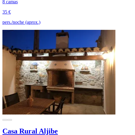
8 camas
35 €
pers./noche (aprox.)
Casa Rural Aljibe