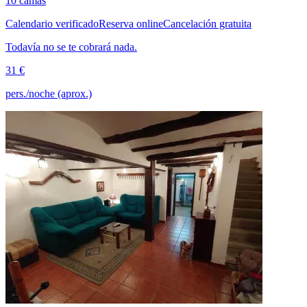
10 camas
Calendario verificado
Reserva online
Cancelación gratuita
Todavía no se te cobrará nada.
31 €
pers./noche (aprox.)