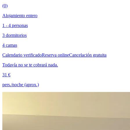
(0)
Alojamiento entero
1 - 4 personas
3 dormitorios
4 camas
Calendario verificado
Reserva online
Cancelación gratuita
Todavía no se te cobrará nada.
31 €
pers./noche (aprox.)