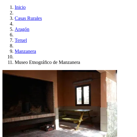
Inicio
Casas Rurales
Aragón
Teruel
Manzanera
Museo Etnográfico de Manzanera