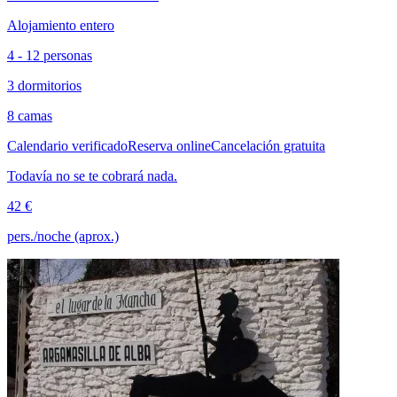
Alojamiento entero
4 - 12 personas
3 dormitorios
8 camas
Calendario verificado
Reserva online
Cancelación gratuita
Todavía no se te cobrará nada.
42 €
pers./noche (aprox.)