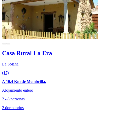
Casa Rural La Era
La Solana
(17)
A 10.4 Km de Membrilla.
Alojamiento entero
2 - 8 personas
2 dormitorios