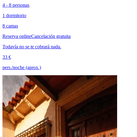
4 - 8 personas
1 dormitorio
8 camas
Reserva online
Cancelación gratuita
Todavía no se te cobrará nada.
33 €
pers./noche (aprox.)