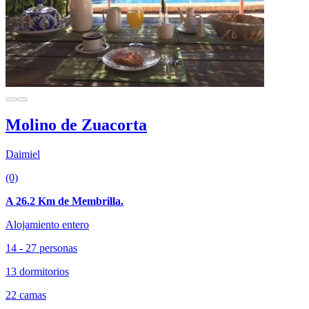
Molino de Zuacorta
Daimiel
(0)
A 26.2 Km de Membrilla.
Alojamiento entero
14 - 27 personas
13 dormitorios
22 camas