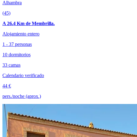
Alhambra
(45)
A 26.4 Km de Membrilla.
Alojamiento entero
1 - 37 personas
10 dormitorios
33 camas
Calendario verificado
44 €
pers./noche (aprox.)