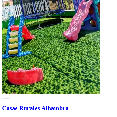
Casas Rurales Alhambra