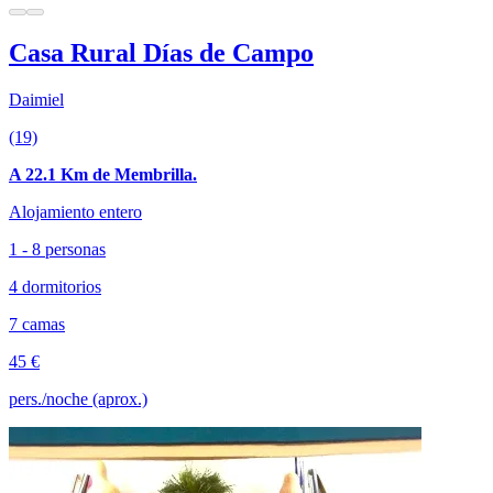
Casa Rural Días de Campo
Daimiel
(19)
A 22.1 Km de Membrilla.
Alojamiento entero
1 - 8 personas
4 dormitorios
7 camas
45 €
pers./noche (aprox.)