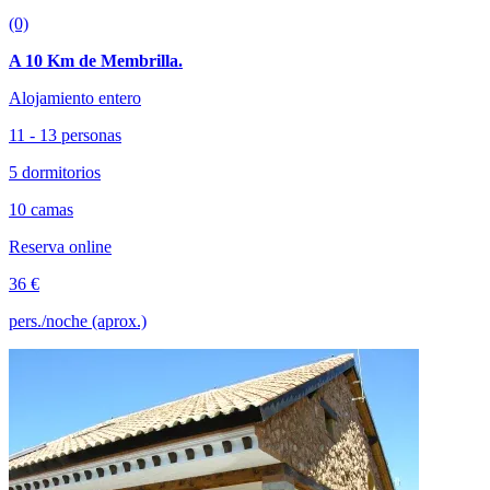
(0)
A 10 Km de Membrilla.
Alojamiento entero
11 - 13 personas
5 dormitorios
10 camas
Reserva online
36 €
pers./noche (aprox.)