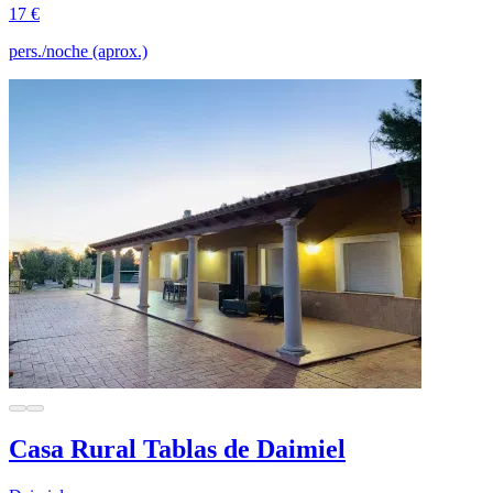
17 €
pers./noche (aprox.)
Casa Rural Tablas de Daimiel