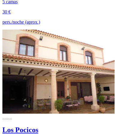
5 camas
30 €
pers./noche (aprox.)
Los Pocicos