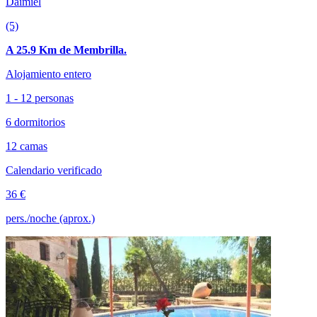
Daimiel
(5)
A 25.9 Km de Membrilla.
Alojamiento entero
1 - 12 personas
6 dormitorios
12 camas
Calendario verificado
36 €
pers./noche (aprox.)