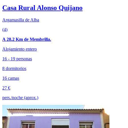
Casa Rural Alonso Quijano
Argamasilla de Alba
(4)
A 28.2 Km de Membrilla.
Alojamiento entero
16 - 19 personas
8 dormitorios
16 camas
27 €
pers./noche (aprox.)