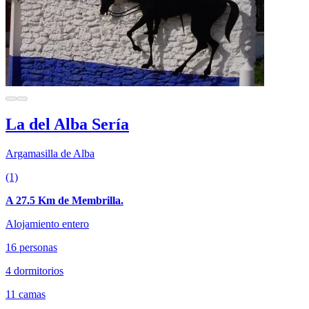
La del Alba Sería
Argamasilla de Alba
(1)
A 27.5 Km de Membrilla.
Alojamiento entero
16 personas
4 dormitorios
11 camas