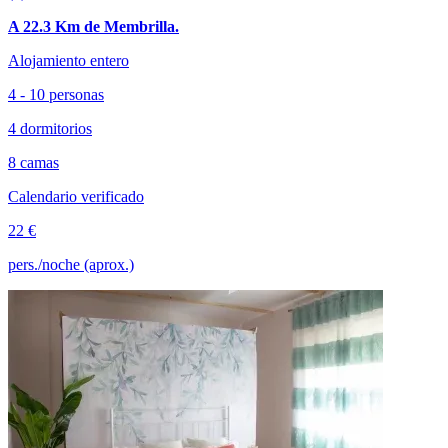
A 22.3 Km de Membrilla.
Alojamiento entero
4 - 10 personas
4 dormitorios
8 camas
Calendario verificado
22 €
pers./noche (aprox.)