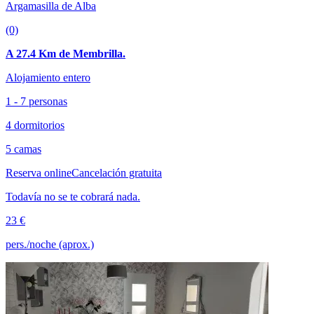
Argamasilla de Alba
(0)
A 27.4 Km de Membrilla.
Alojamiento entero
1 - 7 personas
4 dormitorios
5 camas
Reserva online
Cancelación gratuita
Todavía no se te cobrará nada.
23 €
pers./noche (aprox.)