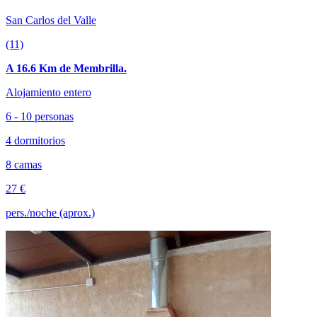
San Carlos del Valle
(11)
A 16.6 Km de Membrilla.
Alojamiento entero
6 - 10 personas
4 dormitorios
8 camas
27 €
pers./noche (aprox.)