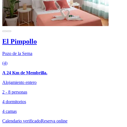
El Pimpollo
Pozo de la Serna
(4)
A 24 Km de Membrilla.
Alojamiento entero
2 - 8 personas
4 dormitorios
4 camas
Calendario verificado
Reserva online