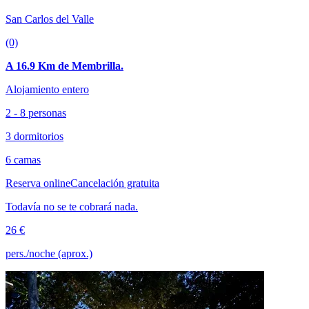
San Carlos del Valle
(0)
A 16.9 Km de Membrilla.
Alojamiento entero
2 - 8 personas
3 dormitorios
6 camas
Reserva online
Cancelación gratuita
Todavía no se te cobrará nada.
26 €
pers./noche (aprox.)