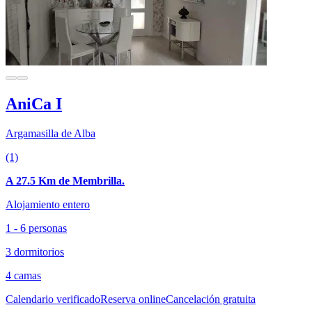
AniCa I
Argamasilla de Alba
(1)
A 27.5 Km de Membrilla.
Alojamiento entero
1 - 6 personas
3 dormitorios
4 camas
Calendario verificado
Reserva online
Cancelación gratuita