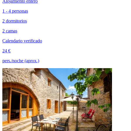
Alojamiento entero
1 - 4 personas
2 dormitorios
2 camas
Calendario verificado
24 €
pers./noche (aprox.)