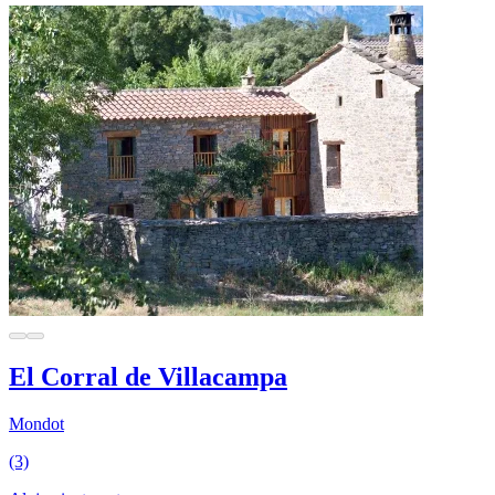
El Corral de Villacampa
Mondot
(3)