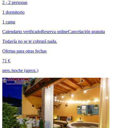
2 - 2 personas
1 dormitorio
1 cama
Calendario verificado
Reserva online
Cancelación gratuita
Todavía no se te cobrará nada.
Ofertas para otras fechas
71 €
pers./noche (aprox.)