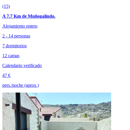
(15)
A 7.7 Km de Muñogalindo.
Alojamiento entero
2 - 14 personas
7 dormitorios
12 camas
Calendario verificado
47 €
pers./noche (aprox.)