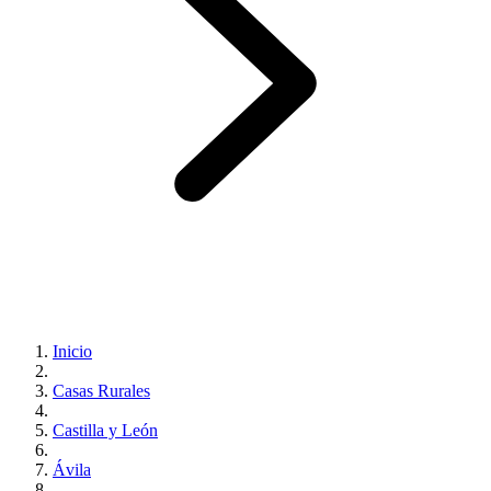
Inicio
Casas Rurales
Castilla y León
Ávila