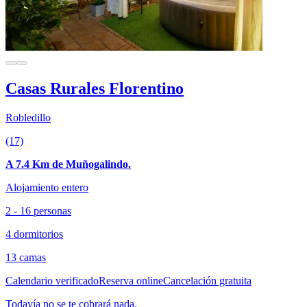
Casas Rurales Florentino
Robledillo
(17)
A 7.4 Km de Muñogalindo.
Alojamiento entero
2 - 16 personas
4 dormitorios
13 camas
Calendario verificado
Reserva online
Cancelación gratuita
Todavía no se te cobrará nada.