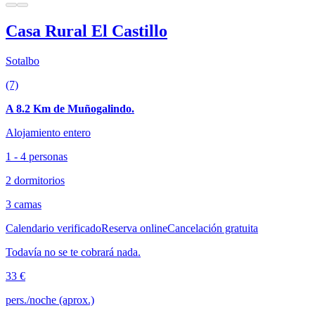
Casa Rural El Castillo
Sotalbo
(7)
A 8.2 Km de Muñogalindo.
Alojamiento entero
1 - 4 personas
2 dormitorios
3 camas
Calendario verificado
Reserva online
Cancelación gratuita
Todavía no se te cobrará nada.
33 €
pers./noche (aprox.)