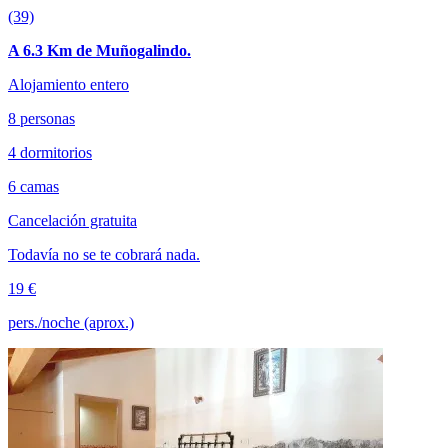
(39)
A 6.3 Km de Muñogalindo.
Alojamiento entero
8 personas
4 dormitorios
6 camas
Cancelación gratuita
Todavía no se te cobrará nada.
19 €
pers./noche (aprox.)