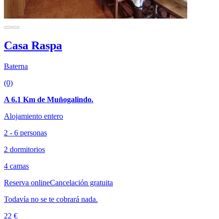
Casa Raspa
Baterna
(0)
A 6.1 Km de Muñogalindo.
Alojamiento entero
2 - 6 personas
2 dormitorios
4 camas
Reserva online
Cancelación gratuita
Todavía no se te cobrará nada.
22 €