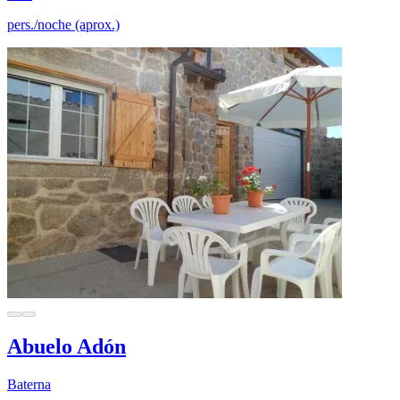
pers./noche (aprox.)
Abuelo Adón
Baterna