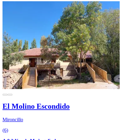
El Molino Escondido
Mironcillo
(6)