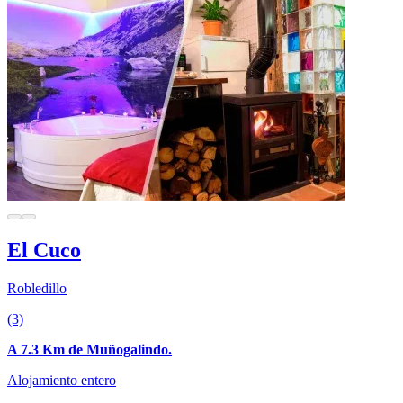
El Cuco
Robledillo
(3)
A 7.3 Km de Muñogalindo.
Alojamiento entero