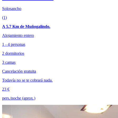
Solosancho
(1)
A 5.7 Km de Muñogalindo.
Alojamiento entero
1 - 4 personas
2 dormitorios
3 camas
Cancelación gratuita
Todavía no se te cobrará nada.
23 €
pers./noche (aprox.)