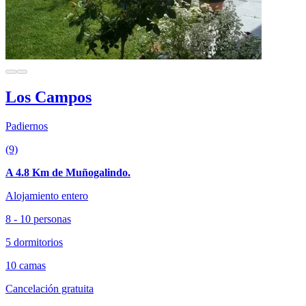
Los Campos
Padiernos
(9)
A 4.8 Km de Muñogalindo.
Alojamiento entero
8 - 10 personas
5 dormitorios
10 camas
Cancelación gratuita