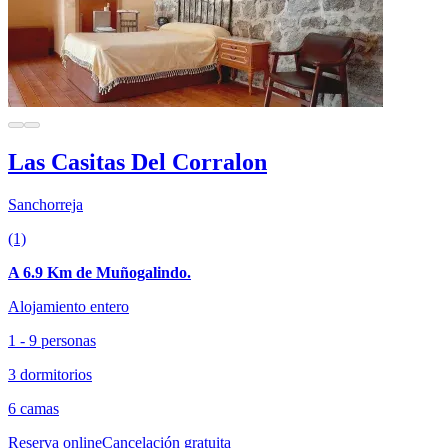
Las Casitas Del Corralon
Sanchorreja
(1)
A 6.9 Km de Muñogalindo.
Alojamiento entero
1 - 9 personas
3 dormitorios
6 camas
Reserva online
Cancelación gratuita