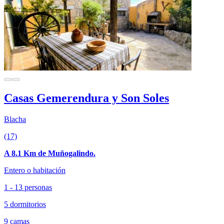
Casas Gemerendura y Son Soles
Blacha
(17)
A 8.1 Km de Muñogalindo.
Entero o habitación
1 - 13 personas
5 dormitorios
9 camas