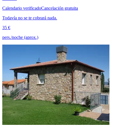
Calendario verificado
Cancelación gratuita
Todavía no se te cobrará nada.
35 €
pers./noche (aprox.)