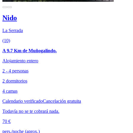
Nido
La Serrada
(10)
A 9.7 Km de Muñogalindo.
Alojamiento entero
2 - 4 personas
2 dormitorios
4 camas
Calendario verificado
Cancelación gratuita
Todavía no se te cobrará nada.
70 €
pers./noche (aprox.)