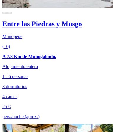
Entre las Piedras y Musgo
Muñopepe
(16)
A 7.8 Km de Muñogalindo.
Alojamiento entero
1 - 6 personas
3 dormitorios
4 camas
25 €
pers./noche (aprox.)