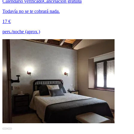
Calendario verificado
Cancelación gratuita
Todavía no se te cobrará nada.
17 €
pers./noche (aprox.)