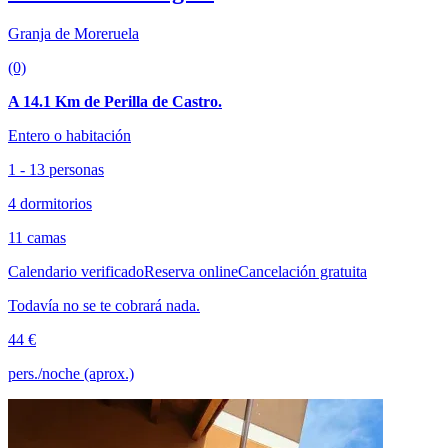
Granja de Moreruela
(0)
A 14.1 Km de Perilla de Castro.
Entero o habitación
1 - 13 personas
4 dormitorios
11 camas
Calendario verificado
Reserva online
Cancelación gratuita
Todavía no se te cobrará nada.
44 €
pers./noche (aprox.)