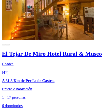
El Tejar De Miro Hotel Rural & Museo
Ceadea
(47)
A 31.8 Km de Perilla de Castro.
Entero o habitación
1 - 17 personas
6 dormitorios