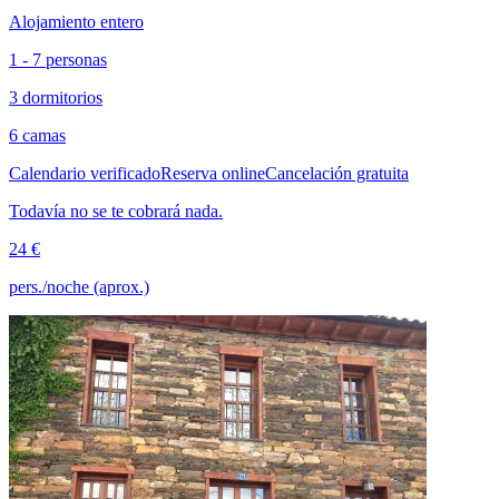
Alojamiento entero
1 - 7 personas
3 dormitorios
6 camas
Calendario verificado
Reserva online
Cancelación gratuita
Todavía no se te cobrará nada.
24 €
pers./noche (aprox.)