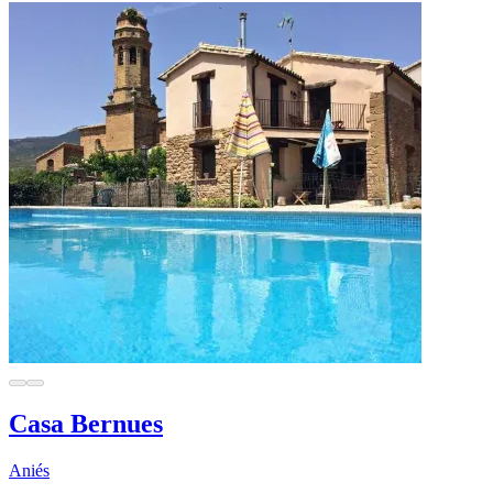
Casa Bernues
Aniés