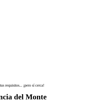
 requisitos... ¡pero sí cerca!
ncia del Monte