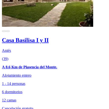
Casa Basilisa I y II
Aniés
(39)
A 8.6 Km de Plasencia del Monte.
Alojamiento entero
1 - 14 personas
6 dormitorios
12 camas
Cancelación gratuita