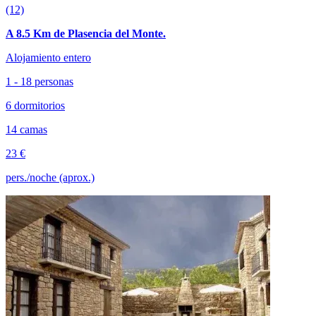
(12)
A 8.5 Km de Plasencia del Monte.
Alojamiento entero
1 - 18 personas
6 dormitorios
14 camas
23 €
pers./noche (aprox.)