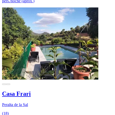
pers./noche (aprox.)
Casa Frari
Peralta de la Sal
(18)