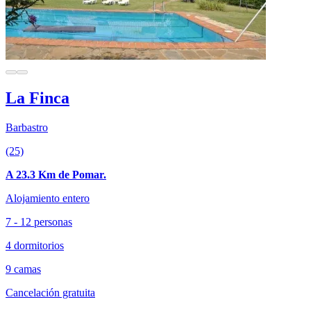
La Finca
Barbastro
(25)
A 23.3 Km de Pomar.
Alojamiento entero
7 - 12 personas
4 dormitorios
9 camas
Cancelación gratuita