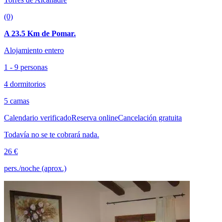
(0)
A 23.5 Km de Pomar.
Alojamiento entero
1 - 9 personas
4 dormitorios
5 camas
Calendario verificado
Reserva online
Cancelación gratuita
Todavía no se te cobrará nada.
26 €
pers./noche (aprox.)