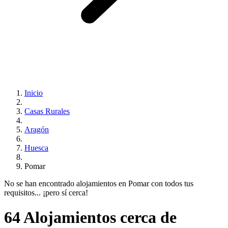
Inicio
Casas Rurales
Aragón
Huesca
Pomar
No se han encontrado alojamientos en Pomar con todos tus
requisitos... ¡pero sí cerca!
64 Alojamientos cerca de