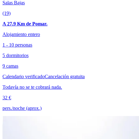
Salas Bajas
(19)
A 27.9 Km de Pomar.
Alojamiento entero
1 - 10 personas
5 dormitorios
9 camas
Calendario verificado
Cancelación gratuita
Todavía no se te cobrará nada.
32 €
pers./noche (aprox.)