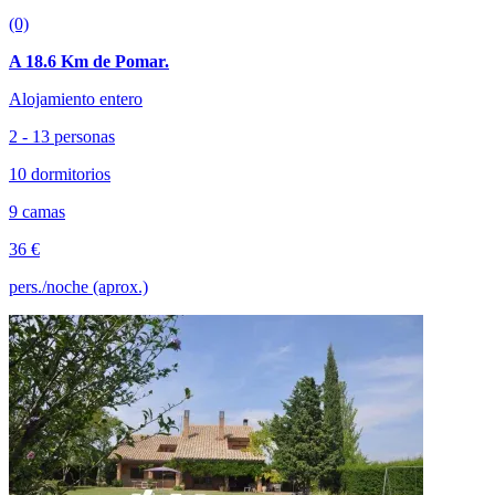
(0)
A 18.6 Km de Pomar.
Alojamiento entero
2 - 13 personas
10 dormitorios
9 camas
36 €
pers./noche (aprox.)