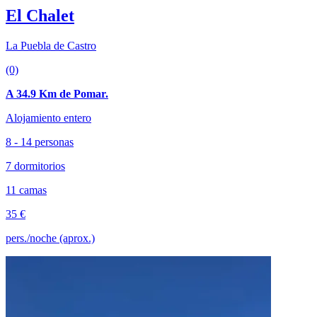
El Chalet
La Puebla de Castro
(0)
A 34.9 Km de Pomar.
Alojamiento entero
8 - 14 personas
7 dormitorios
11 camas
35 €
pers./noche (aprox.)