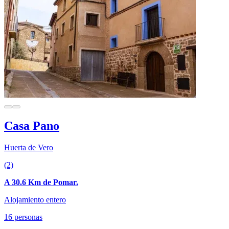
Casa Pano
Huerta de Vero
(2)
A 30.6 Km de Pomar.
Alojamiento entero
16 personas