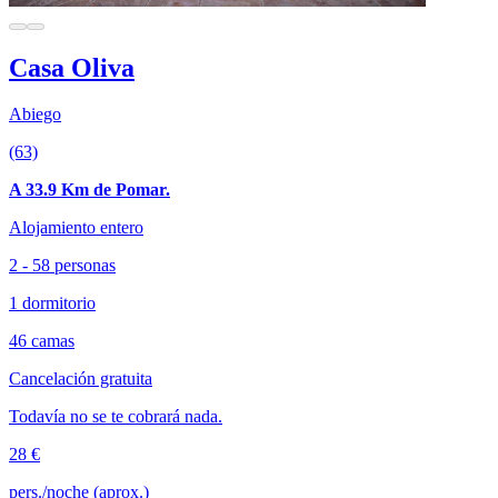
Casa Oliva
Abiego
(63)
A 33.9 Km de Pomar.
Alojamiento entero
2 - 58 personas
1 dormitorio
46 camas
Cancelación gratuita
Todavía no se te cobrará nada.
28 €
pers./noche (aprox.)