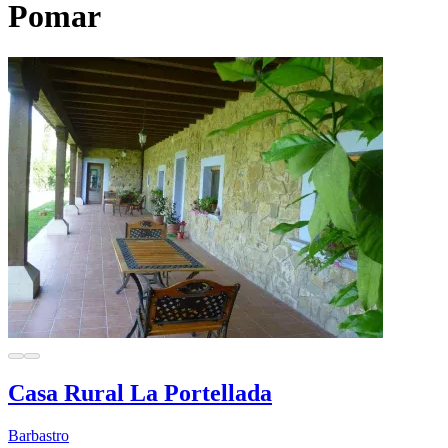
Pomar
Casa Rural La Portellada
Barbastro