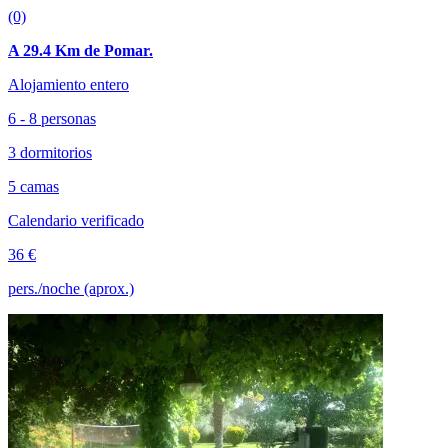
(0)
A 29.4 Km de Pomar.
Alojamiento entero
6 - 8 personas
3 dormitorios
5 camas
Calendario verificado
36 €
pers./noche (aprox.)