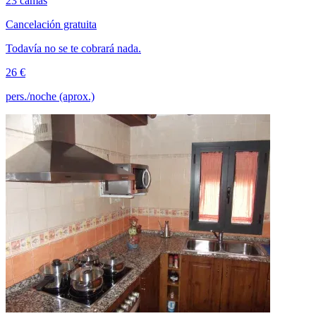
23 camas
Cancelación gratuita
Todavía no se te cobrará nada.
26 €
pers./noche (aprox.)