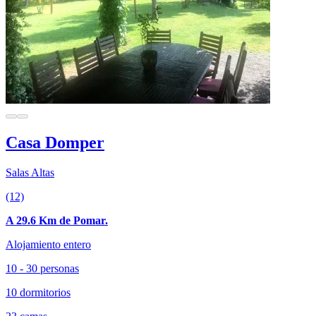
Casa Domper
Salas Altas
(12)
A 29.6 Km de Pomar.
Alojamiento entero
10 - 30 personas
10 dormitorios