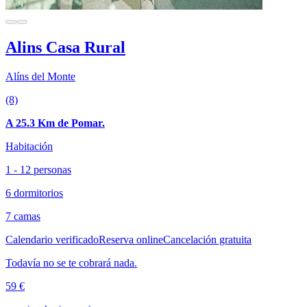
Alins Casa Rural
Alíns del Monte
(8)
A 25.3 Km de Pomar.
Habitación
1 - 12 personas
6 dormitorios
7 camas
Calendario verificado
Reserva online
Cancelación gratuita
Todavía no se te cobrará nada.
59 €