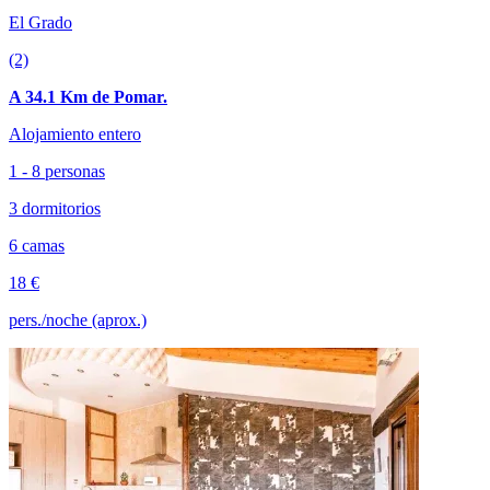
El Grado
(2)
A 34.1 Km de Pomar.
Alojamiento entero
1 - 8 personas
3 dormitorios
6 camas
18 €
pers./noche (aprox.)