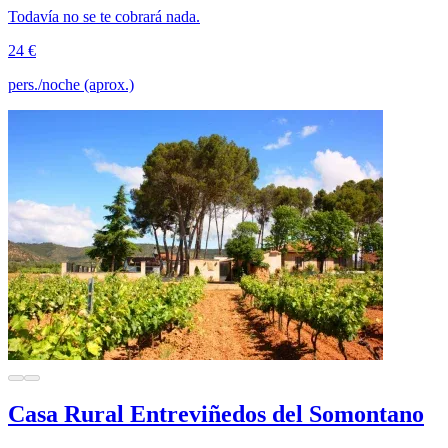
Todavía no se te cobrará nada.
24 €
pers./noche (aprox.)
Casa Rural Entreviñedos del Somontano