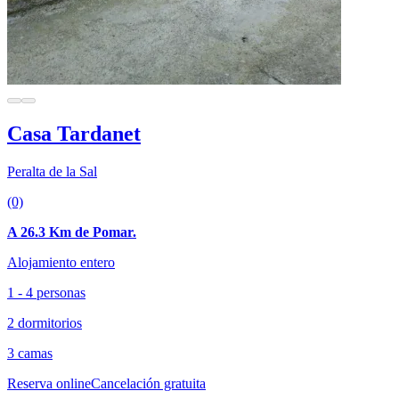
Casa Tardanet
Peralta de la Sal
(0)
A 26.3 Km de Pomar.
Alojamiento entero
1 - 4 personas
2 dormitorios
3 camas
Reserva online
Cancelación gratuita