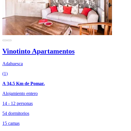
Vinotinto Apartamentos
Adahuesca
(1)
A 34.5 Km de Pomar.
Alojamiento entero
14 - 12 personas
54 dormitorios
15 camas