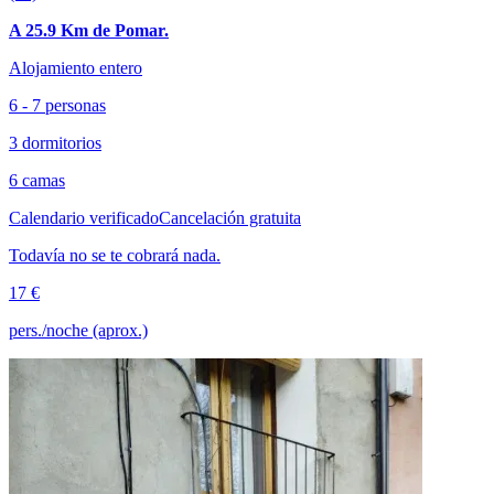
A 25.9 Km de Pomar.
Alojamiento entero
6 - 7 personas
3 dormitorios
6 camas
Calendario verificado
Cancelación gratuita
Todavía no se te cobrará nada.
17 €
pers./noche (aprox.)