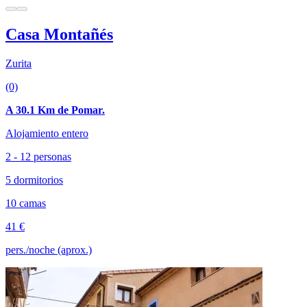
Casa Montañés
Zurita
(0)
A 30.1 Km de Pomar.
Alojamiento entero
2 - 12 personas
5 dormitorios
10 camas
41 €
pers./noche (aprox.)