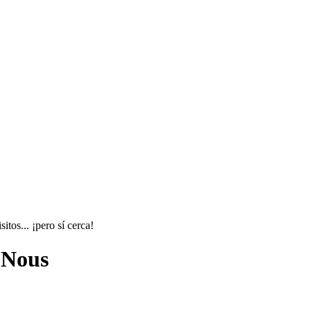
tos... ¡pero sí cerca!
 Nous