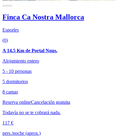
Finca Ca Nostra Mallorca
Esporles
(0)
A 14.5 Km de Portal Nous.
Alojamiento entero
5 - 10 personas
5 dormitorios
8 camas
Reserva online
Cancelación gratuita
Todavía no se te cobrará nada.
117 €
pers./noche (aprox.)