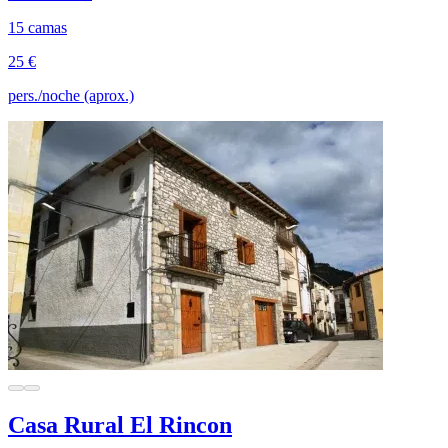
15 camas
25 €
pers./noche (aprox.)
Casa Rural El Rincon