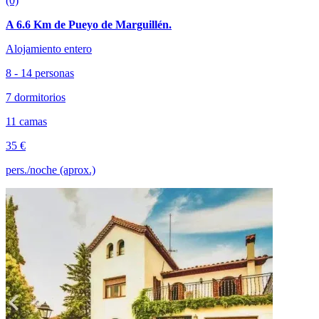
(0)
A 6.6 Km de Pueyo de Marguillén.
Alojamiento entero
8 - 14 personas
7 dormitorios
11 camas
35 €
pers./noche (aprox.)