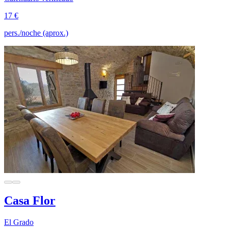
17 €
pers./noche (aprox.)
Casa Flor
El Grado