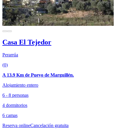
Casa El Tejedor
Perarrúa
(0)
A 13.9 Km de Pueyo de Marguillén.
Alojamiento entero
6 - 8 personas
4 dormitorios
6 camas
Reserva online
Cancelación gratuita