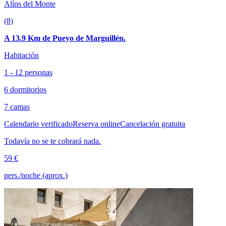
Alíns del Monte
(8)
A 13.9 Km de Pueyo de Marguillén.
Habitación
1 - 12 personas
6 dormitorios
7 camas
Calendario verificado
Reserva online
Cancelación gratuita
Todavía no se te cobrará nada.
59 €
pers./noche (aprox.)