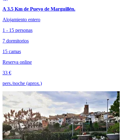
A 3.5 Km de Pueyo de Marguillén.
Alojamiento entero
1 - 15 personas
7 dormitorios
15 camas
Reserva online
33 €
pers./noche (aprox.)