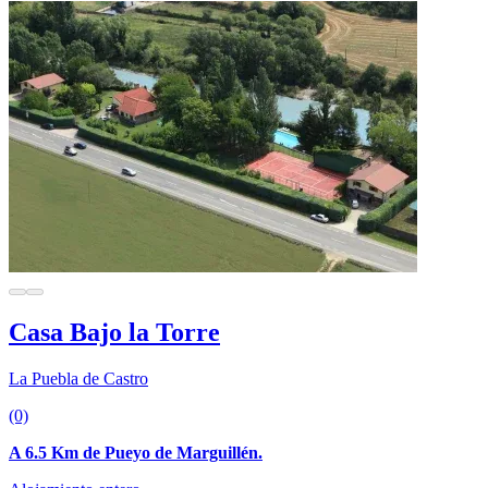
Casa Bajo la Torre
La Puebla de Castro
(0)
A 6.5 Km de Pueyo de Marguillén.