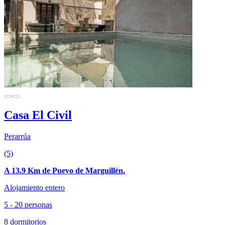
Casa El Civil
Perarrúa
(5)
A 13.9 Km de Pueyo de Marguillén.
Alojamiento entero
5 - 20 personas
8 dormitorios