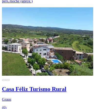
pers./noche (aprox.)
Casa Féliz Turismo Rural
Graus
(0)