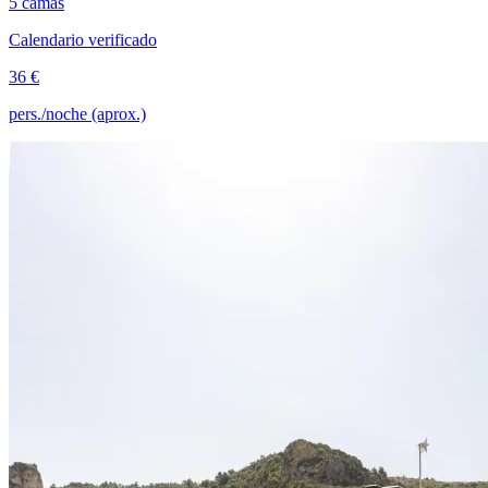
5 camas
Calendario verificado
36 €
pers./noche (aprox.)