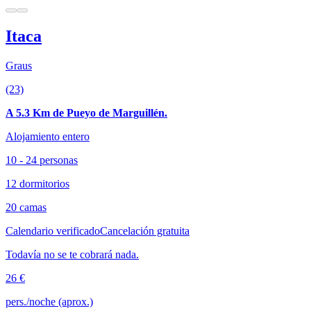
Itaca
Graus
(23)
A 5.3 Km de Pueyo de Marguillén.
Alojamiento entero
10 - 24 personas
12 dormitorios
20 camas
Calendario verificado
Cancelación gratuita
Todavía no se te cobrará nada.
26 €
pers./noche (aprox.)