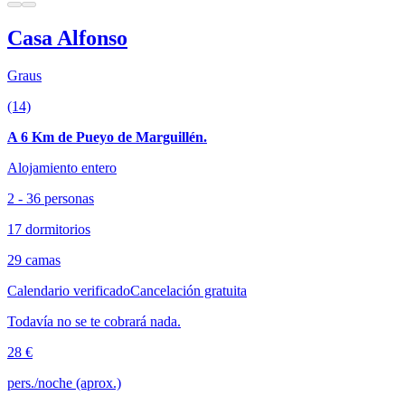
Casa Alfonso
Graus
(14)
A 6 Km de Pueyo de Marguillén.
Alojamiento entero
2 - 36 personas
17 dormitorios
29 camas
Calendario verificado
Cancelación gratuita
Todavía no se te cobrará nada.
28 €
pers./noche (aprox.)