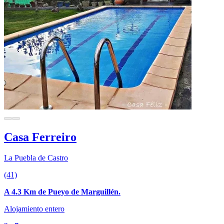
Casa Ferreiro
La Puebla de Castro
(41)
A 4.3 Km de Pueyo de Marguillén.
Alojamiento entero