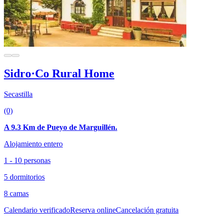
Sidro·Co Rural Home
Secastilla
(0)
A 9.3 Km de Pueyo de Marguillén.
Alojamiento entero
1 - 10 personas
5 dormitorios
8 camas
Calendario verificado
Reserva online
Cancelación gratuita