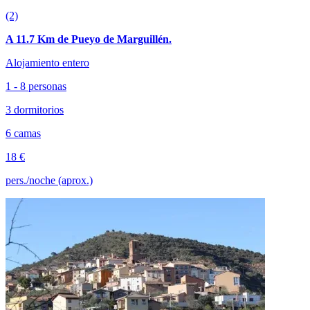
(2)
A 11.7 Km de Pueyo de Marguillén.
Alojamiento entero
1 - 8 personas
3 dormitorios
6 camas
18 €
pers./noche (aprox.)