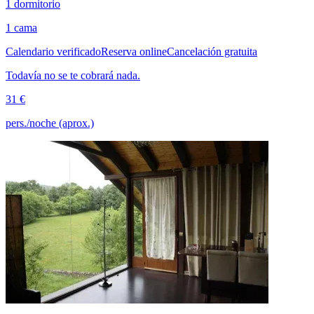
1 dormitorio
1 cama
Calendario verificado
Reserva online
Cancelación gratuita
Todavía no se te cobrará nada.
31 €
pers./noche (aprox.)