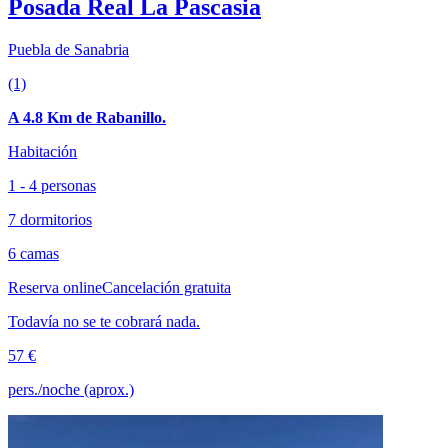
Posada Real La Pascasia
Puebla de Sanabria
(1)
A 4.8 Km de Rabanillo.
Habitación
1 - 4 personas
7 dormitorios
6 camas
Reserva online
Cancelación gratuita
Todavía no se te cobrará nada.
57 €
pers./noche (aprox.)