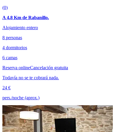
(0)
A 4.8 Km de Rabanillo.
Alojamiento entero
8 personas
4 dormitorios
6 camas
Reserva online
Cancelación gratuita
Todavía no se te cobrará nada.
24 €
pers./noche (aprox.)