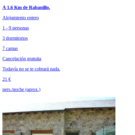
A 1.6 Km de Rabanillo.
Alojamiento entero
1 - 9 personas
3 dormitorios
7 camas
Cancelación gratuita
Todavía no se te cobrará nada.
21 €
pers./noche (aprox.)