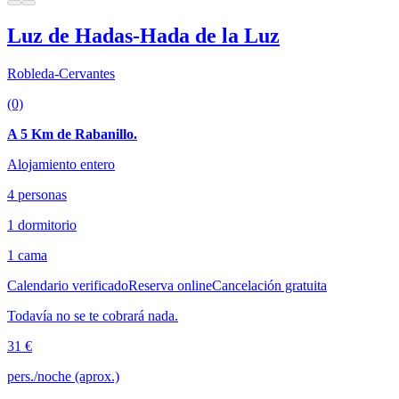
Luz de Hadas-Hada de la Luz
Robleda-Cervantes
(0)
A 5 Km de Rabanillo.
Alojamiento entero
4 personas
1 dormitorio
1 cama
Calendario verificado
Reserva online
Cancelación gratuita
Todavía no se te cobrará nada.
31 €
pers./noche (aprox.)