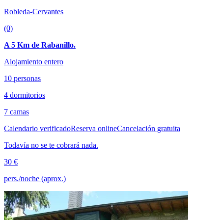
Robleda-Cervantes
(0)
A 5 Km de Rabanillo.
Alojamiento entero
10 personas
4 dormitorios
7 camas
Calendario verificado
Reserva online
Cancelación gratuita
Todavía no se te cobrará nada.
30 €
pers./noche (aprox.)