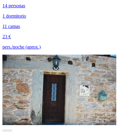
14 personas
1 dormitorio
11 camas
23 €
pers./noche (aprox.)