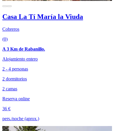
Casa La Tí María la Viuda
Cobreros
(0)
A 3 Km de Rabanillo.
Alojamiento entero
2 - 4 personas
2 dormitorios
2 camas
Reserva online
36 €
pers./noche (aprox.)