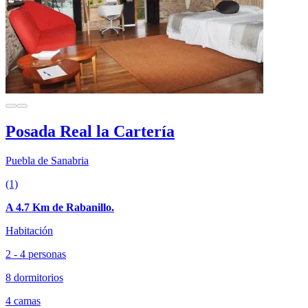
Posada Real la Cartería
Puebla de Sanabria
(1)
A 4.7 Km de Rabanillo.
Habitación
2 - 4 personas
8 dormitorios
4 camas