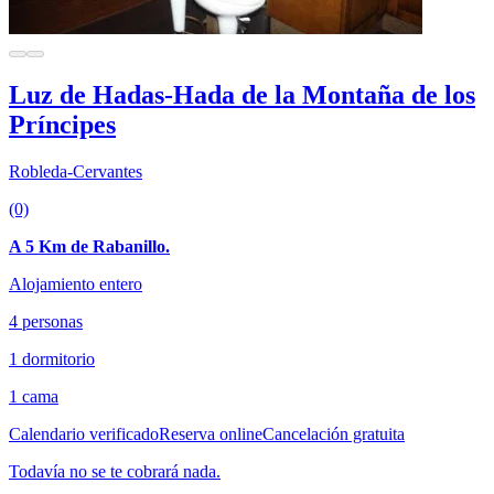
Luz de Hadas-Hada de la Montaña de los
Príncipes
Robleda-Cervantes
(0)
A 5 Km de Rabanillo.
Alojamiento entero
4 personas
1 dormitorio
1 cama
Calendario verificado
Reserva online
Cancelación gratuita
Todavía no se te cobrará nada.