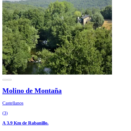
Molino de Montaña
Castellanos
(3)
A 3.9 Km de Rabanillo.