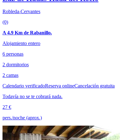
Robleda-Cervantes
(0)
A 4.9 Km de Rabanillo.
Alojamiento entero
6 personas
2 dormitorios
2 camas
Calendario verificado
Reserva online
Cancelación gratuita
Todavía no se te cobrará nada.
27 €
pers./noche (aprox.)