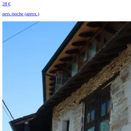
28 €
pers./noche (aprox.)