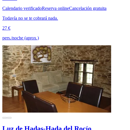
Calendario verificado
Reserva online
Cancelación gratuita
Todavía no se te cobrará nada.
27 €
pers./noche (aprox.)
Luz de Hadas-Hada del Rocío