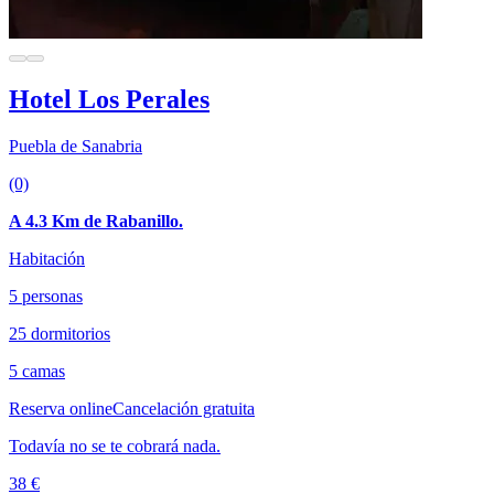
Hotel Los Perales
Puebla de Sanabria
(0)
A 4.3 Km de Rabanillo.
Habitación
5 personas
25 dormitorios
5 camas
Reserva online
Cancelación gratuita
Todavía no se te cobrará nada.
38 €