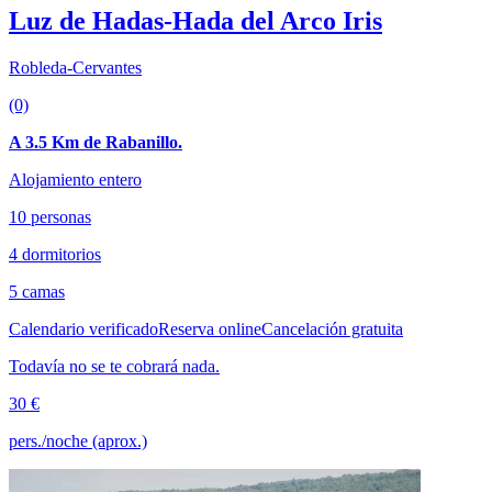
Luz de Hadas-Hada del Arco Iris
Robleda-Cervantes
(0)
A 3.5 Km de Rabanillo.
Alojamiento entero
10 personas
4 dormitorios
5 camas
Calendario verificado
Reserva online
Cancelación gratuita
Todavía no se te cobrará nada.
30 €
pers./noche (aprox.)