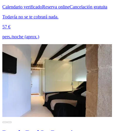
Calendario verificado
Reserva online
Cancelación gratuita
Todavía no se te cobrará nada.
57 €
pers./noche (aprox.)