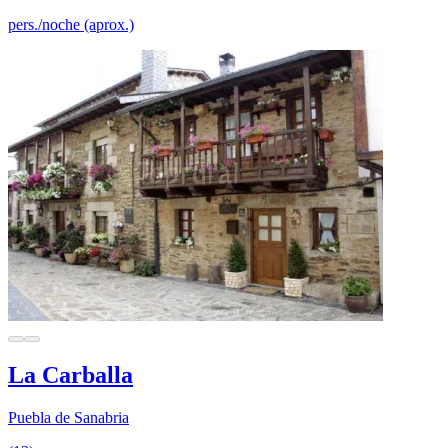
pers./noche (aprox.)
La Carballa
Puebla de Sanabria