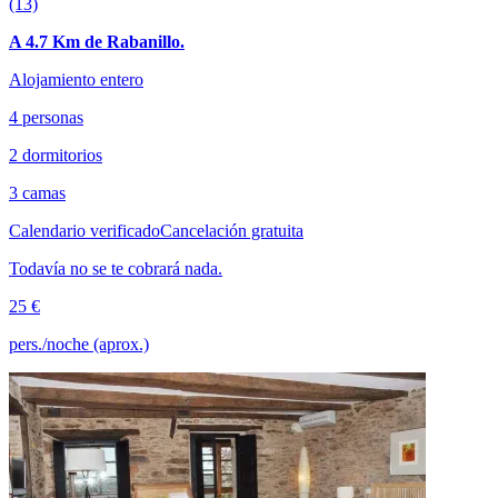
(13)
A 4.7 Km de Rabanillo.
Alojamiento entero
4 personas
2 dormitorios
3 camas
Calendario verificado
Cancelación gratuita
Todavía no se te cobrará nada.
25 €
pers./noche (aprox.)