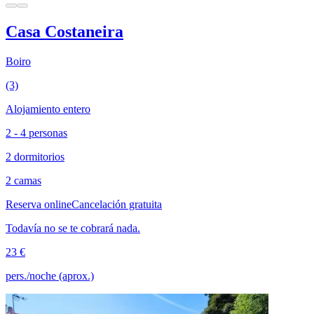
Casa Costaneira
Boiro
(3)
Alojamiento entero
2 - 4 personas
2 dormitorios
2 camas
Reserva online
Cancelación gratuita
Todavía no se te cobrará nada.
23 €
pers./noche (aprox.)