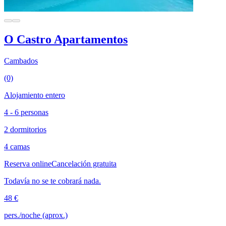
O Castro Apartamentos
Cambados
(0)
Alojamiento entero
4 - 6 personas
2 dormitorios
4 camas
Reserva online
Cancelación gratuita
Todavía no se te cobrará nada.
48 €
pers./noche (aprox.)