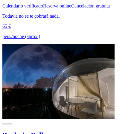
Calendario verificado
Reserva online
Cancelación gratuita
Todavía no se te cobrará nada.
65 €
pers./noche (aprox.)