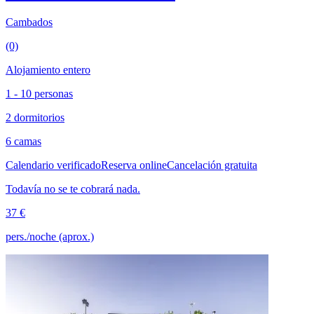
Cambados
(0)
Alojamiento entero
1 - 10 personas
2 dormitorios
6 camas
Calendario verificado
Reserva online
Cancelación gratuita
Todavía no se te cobrará nada.
37 €
pers./noche (aprox.)