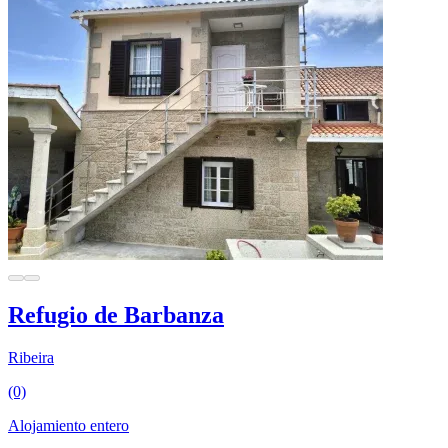
Refugio de Barbanza
Ribeira
(0)
Alojamiento entero