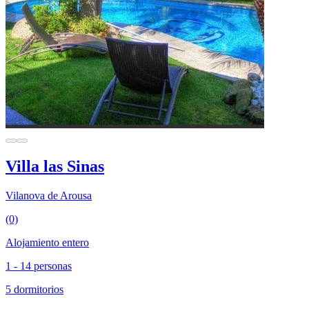
Villa las Sinas
Vilanova de Arousa
(0)
Alojamiento entero
1 - 14 personas
5 dormitorios