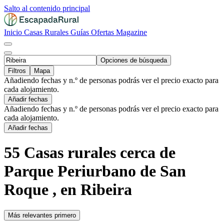
Salto al contenido principal
Inicio
Casas Rurales
Guías
Ofertas
Magazine
Opciones de búsqueda
Filtros
Mapa
Añadiendo fechas y n.º de personas podrás ver el precio exacto para
cada alojamiento.
Añadir fechas
Añadiendo fechas y n.º de personas podrás ver el precio exacto para
cada alojamiento.
Añadir fechas
55 Casas rurales cerca de
Parque Periurbano de San
Roque , en Ribeira
Más relevantes primero