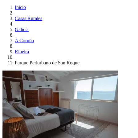
Inicio
Casas Rurales
Galicia
A Coruña
Ribeira
Parque Periurbano de San Roque