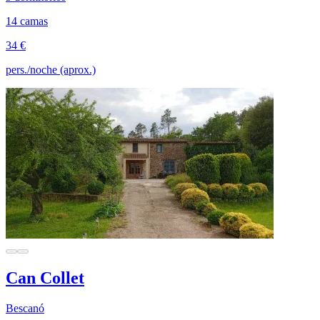
14 camas
34 €
pers./noche (aprox.)
Can Collet
Bescanó