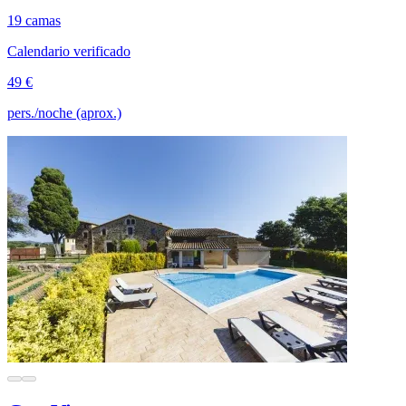
19 camas
Calendario verificado
49 €
pers./noche (aprox.)