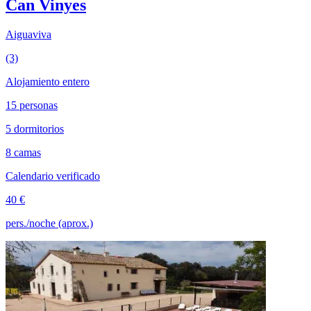
Can Vinyes
Aiguaviva
(3)
Alojamiento entero
15 personas
5 dormitorios
8 camas
Calendario verificado
40 €
pers./noche (aprox.)