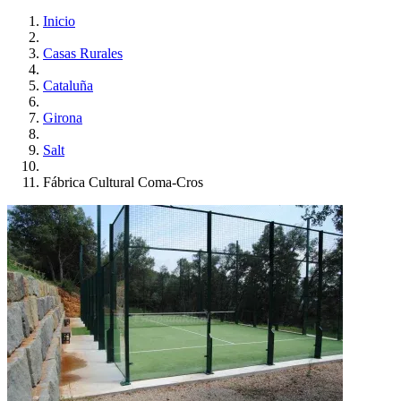
Inicio
Casas Rurales
Cataluña
Girona
Salt
Fábrica Cultural Coma-Cros