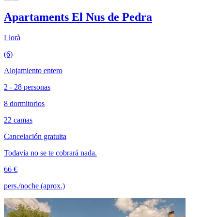
Apartaments El Nus de Pedra
Llorà
(6)
Alojamiento entero
2 - 28 personas
8 dormitorios
22 camas
Cancelación gratuita
Todavía no se te cobrará nada.
66 €
pers./noche (aprox.)