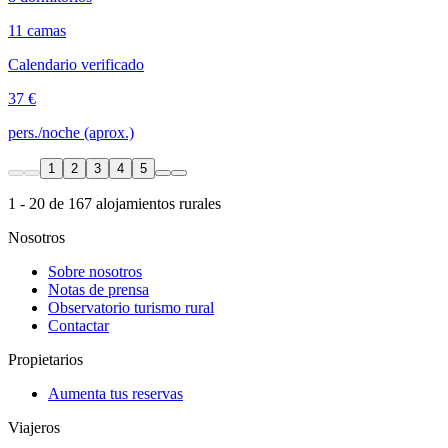
11 camas
Calendario verificado
37 €
pers./noche (aprox.)
1
2
3
4
5
1 - 20 de 167 alojamientos rurales
Nosotros
Sobre nosotros
Notas de prensa
Observatorio turismo rural
Contactar
Propietarios
Aumenta tus reservas
Viajeros