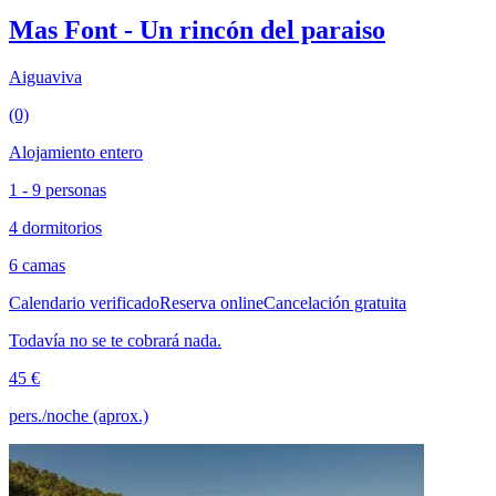
Mas Font - Un rincón del paraiso
Aiguaviva
(0)
Alojamiento entero
1 - 9 personas
4 dormitorios
6 camas
Calendario verificado
Reserva online
Cancelación gratuita
Todavía no se te cobrará nada.
45 €
pers./noche (aprox.)