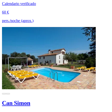
Calendario verificado
60 €
pers./noche (aprox.)
Can Simon