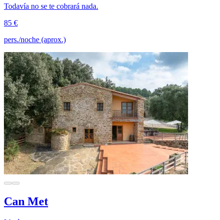
Todavía no se te cobrará nada.
85 €
pers./noche (aprox.)
Can Met