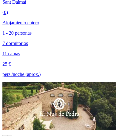
Sant Dalmai
(0)
Alojamiento entero
1 - 20 personas
7 dormitorios
11 camas
25 €
pers./noche (aprox.)