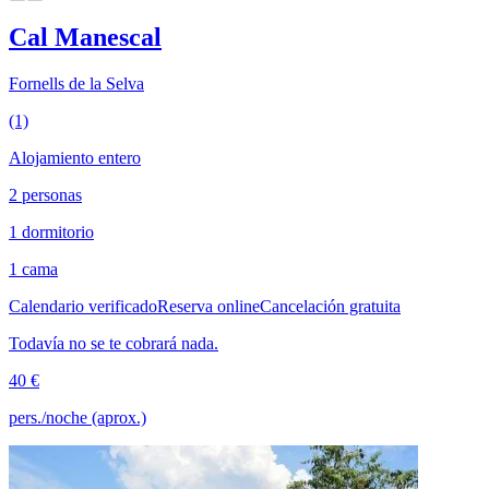
Cal Manescal
Fornells de la Selva
(1)
Alojamiento entero
2 personas
1 dormitorio
1 cama
Calendario verificado
Reserva online
Cancelación gratuita
Todavía no se te cobrará nada.
40 €
pers./noche (aprox.)