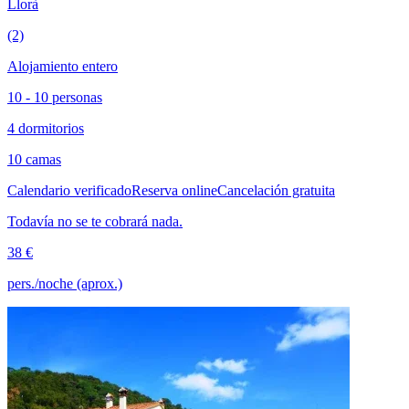
Llorà
(2)
Alojamiento entero
10 - 10 personas
4 dormitorios
10 camas
Calendario verificado
Reserva online
Cancelación gratuita
Todavía no se te cobrará nada.
38 €
pers./noche (aprox.)