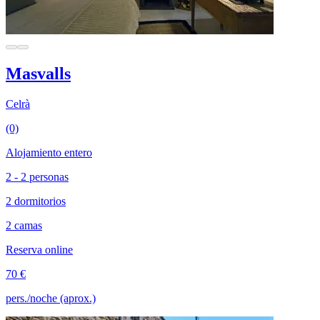
Masvalls
Celrà
(0)
Alojamiento entero
2 - 2 personas
2 dormitorios
2 camas
Reserva online
70 €
pers./noche (aprox.)