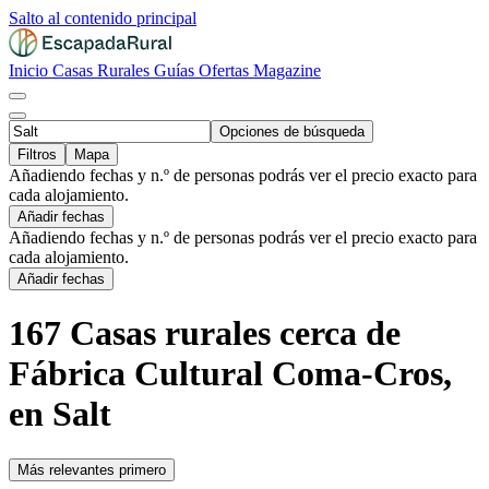
Salto al contenido principal
Inicio
Casas Rurales
Guías
Ofertas
Magazine
Opciones de búsqueda
Filtros
Mapa
Añadiendo fechas y n.º de personas podrás ver el precio exacto para
cada alojamiento.
Añadir fechas
Añadiendo fechas y n.º de personas podrás ver el precio exacto para
cada alojamiento.
Añadir fechas
167 Casas rurales cerca de
Fábrica Cultural Coma-Cros,
en Salt
Más relevantes primero