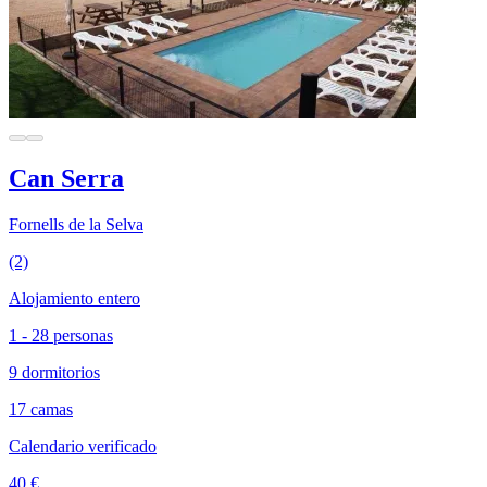
Can Serra
Fornells de la Selva
(2)
Alojamiento entero
1 - 28 personas
9 dormitorios
17 camas
Calendario verificado
40 €