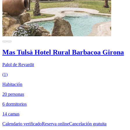
Mas Tulsà Hotel Rural Barbacoa Girona
Palol de Revardit
(1)
Habitación
20 personas
6 dormitorios
14 camas
Calendario verificado
Reserva online
Cancelación gratuita