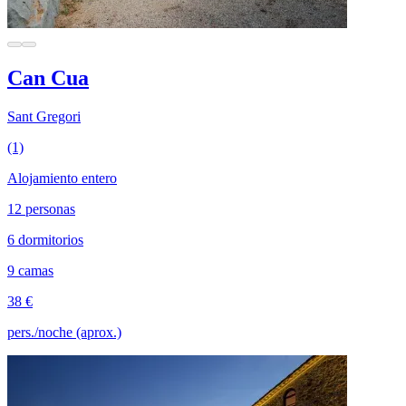
Can Cua
Sant Gregori
(1)
Alojamiento entero
12 personas
6 dormitorios
9 camas
38 €
pers./noche (aprox.)