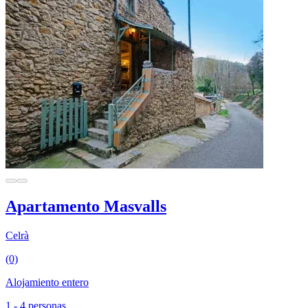
Apartamento Masvalls
Celrà
(0)
Alojamiento entero
1 - 4 personas