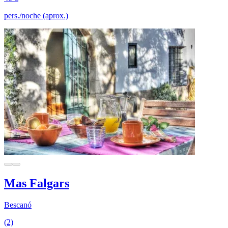
pers./noche (aprox.)
Mas Falgars
Bescanó
(2)