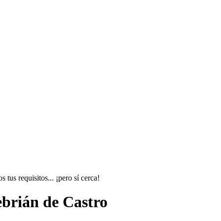
tus requisitos... ¡pero sí cerca!
ebrián de Castro