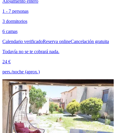
Alojamiento entero
1 - 7 personas
3 dormitorios
6 camas
Calendario verificado
Reserva online
Cancelación gratuita
Todavía no se te cobrará nada.
24 €
pers./noche (aprox.)