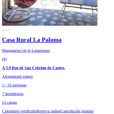
Casa Rural La Paloma
Manganeses de la Lampreana
(9)
A 5.9 Km de San Cebrián de Castro.
Alojamiento entero
1 - 16 personas
7 dormitorios
12 camas
Calendario verificado
Reserva online
Cancelación gratuita