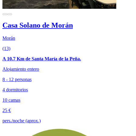
Casa Solano de Morán
Morán
(13)
A 10.7 Km de Santa María de la Peña.
Alojamiento entero
8 - 12 personas
4 dormitorios
10 camas
25 €
pers./noche (aprox.)