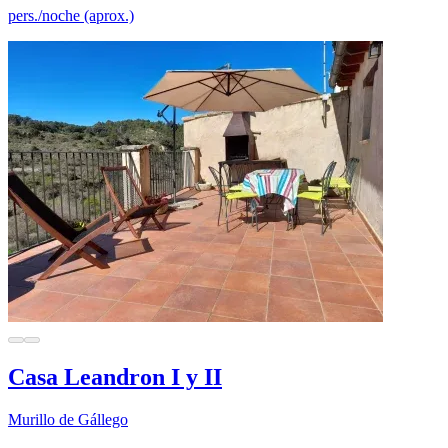
pers./noche (aprox.)
Casa Leandron I y II
Murillo de Gállego