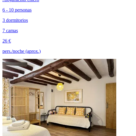
6 - 10 personas
3 dormitorios
7 camas
26 €
pers./noche (aprox.)