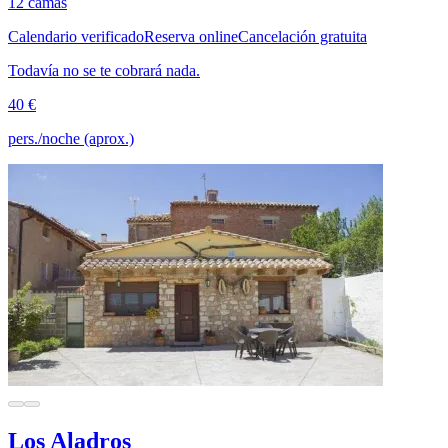
12 camas
Calendario verificado
Reserva online
Cancelación gratuita
Todavía no se te cobrará nada.
40 €
pers./noche (aprox.)
Los Aladros