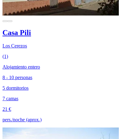
Casa Pili
Los Cerezos
(1)
Alojamiento entero
8 - 10 personas
5 dormitorios
7 camas
21 €
pers./noche (aprox.)