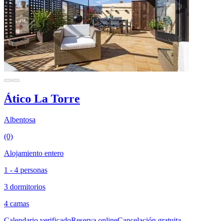
Ático La Torre
Albentosa
(0)
Alojamiento entero
1 - 4 personas
3 dormitorios
4 camas
Calendario verificado
Reserva online
Cancelación gratuita