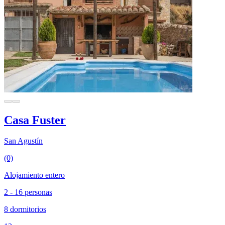
Casa Fuster
San Agustín
(0)
Alojamiento entero
2 - 16 personas
8 dormitorios