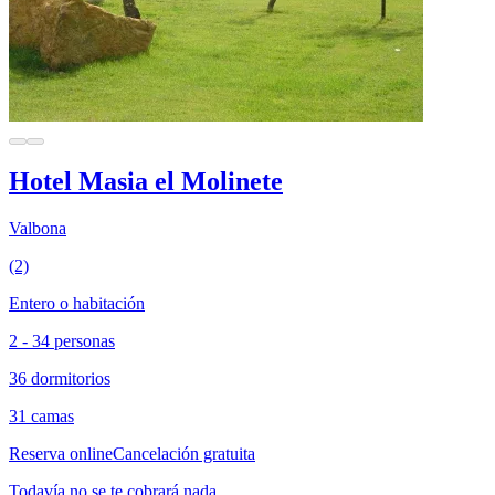
Hotel Masia el Molinete
Valbona
(2)
Entero o habitación
2 - 34 personas
36 dormitorios
31 camas
Reserva online
Cancelación gratuita
Todavía no se te cobrará nada.