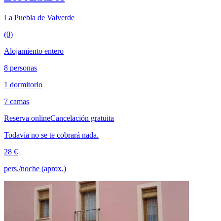
La Puebla de Valverde
(0)
Alojamiento entero
8 personas
1 dormitorio
7 camas
Reserva online
Cancelación gratuita
Todavía no se te cobrará nada.
28 €
pers./noche (aprox.)