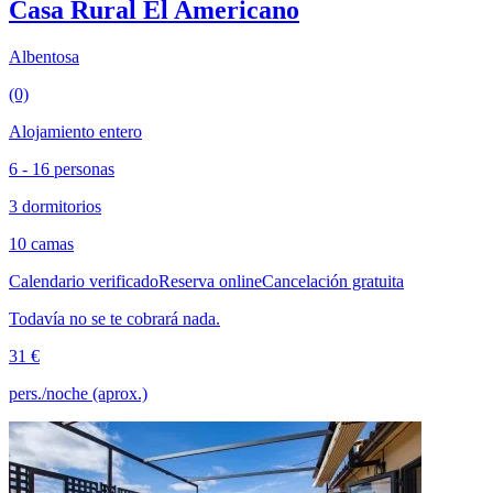
Casa Rural El Americano
Albentosa
(0)
Alojamiento entero
6 - 16 personas
3 dormitorios
10 camas
Calendario verificado
Reserva online
Cancelación gratuita
Todavía no se te cobrará nada.
31 €
pers./noche (aprox.)