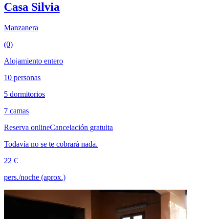
Casa Silvia
Manzanera
(0)
Alojamiento entero
10 personas
5 dormitorios
7 camas
Reserva online
Cancelación gratuita
Todavía no se te cobrará nada.
22 €
pers./noche (aprox.)