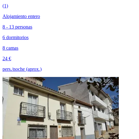
(1)
Alojamiento entero
8 - 13 personas
6 dormitorios
8 camas
24 €
pers./noche (aprox.)