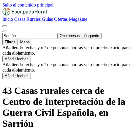
Salto al contenido principal
Inicio
Casas Rurales
Guías
Ofertas
Magazine
Opciones de búsqueda
Filtros
Mapa
Añadiendo fechas y n.º de personas podrás ver el precio exacto para
cada alojamiento.
Añadir fechas
Añadiendo fechas y n.º de personas podrás ver el precio exacto para
cada alojamiento.
Añadir fechas
43 Casas rurales cerca de
Centro de Interpretación de la
Guerra Civil Española, en
Sarrión