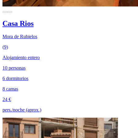
Casa Rios
Mora de Rubielos
(9)
Alojamiento entero
10 personas
6 dormitorios
8 camas
24 €
pers./noche (aprox.)