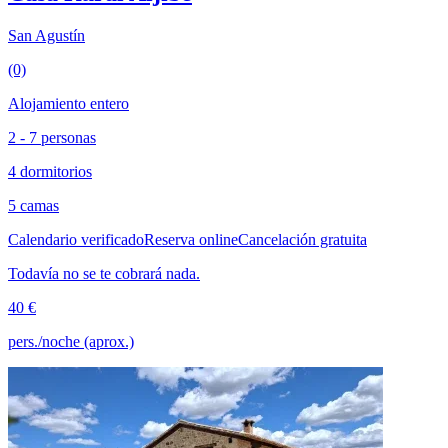
San Agustín
(0)
Alojamiento entero
2 - 7 personas
4 dormitorios
5 camas
Calendario verificado
Reserva online
Cancelación gratuita
Todavía no se te cobrará nada.
40 €
pers./noche (aprox.)