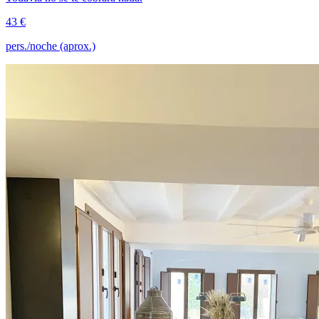
43 €
pers./noche (aprox.)