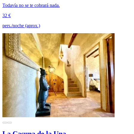
Todavía no se te cobrará nada.
32 €
pers./noche (aprox.)
La Casuna de la Una