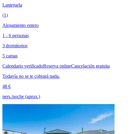
Lantejuela
(1)
Alojamiento entero
1 - 6 personas
3 dormitorios
5 camas
Calendario verificado
Reserva online
Cancelación gratuita
Todavía no se te cobrará nada.
48 €
pers./noche (aprox.)