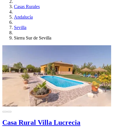
Casas Rurales
Andalucía
Sevilla
Sierra Sur de Sevilla
Casa Rural Villa Lucrecia