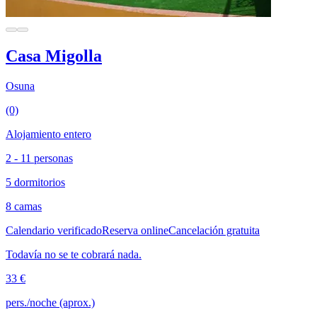
Casa Migolla
Osuna
(0)
Alojamiento entero
2 - 11 personas
5 dormitorios
8 camas
Calendario verificado
Reserva online
Cancelación gratuita
Todavía no se te cobrará nada.
33 €
pers./noche (aprox.)