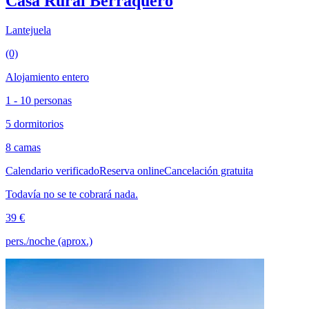
Casa Rural Berraquero
Lantejuela
(0)
Alojamiento entero
1 - 10 personas
5 dormitorios
8 camas
Calendario verificado
Reserva online
Cancelación gratuita
Todavía no se te cobrará nada.
39 €
pers./noche (aprox.)