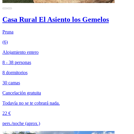
Casa Rural El Asiento los Gemelos
Pruna
(6)
Alojamiento entero
8 - 38 personas
8 dormitorios
30 camas
Cancelación gratuita
Todavía no se te cobrará nada.
22 €
pers./noche (aprox.)