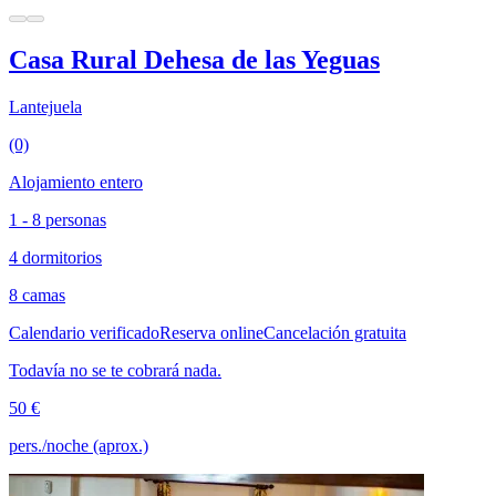
Casa Rural Dehesa de las Yeguas
Lantejuela
(0)
Alojamiento entero
1 - 8 personas
4 dormitorios
8 camas
Calendario verificado
Reserva online
Cancelación gratuita
Todavía no se te cobrará nada.
50 €
pers./noche (aprox.)