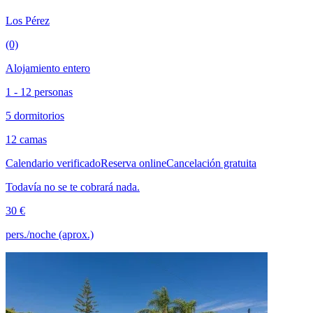
Los Pérez
(0)
Alojamiento entero
1 - 12 personas
5 dormitorios
12 camas
Calendario verificado
Reserva online
Cancelación gratuita
Todavía no se te cobrará nada.
30 €
pers./noche (aprox.)