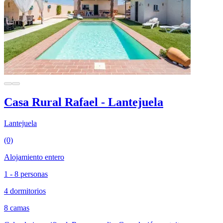
Casa Rural Rafael - Lantejuela
Lantejuela
(0)
Alojamiento entero
1 - 8 personas
4 dormitorios
8 camas