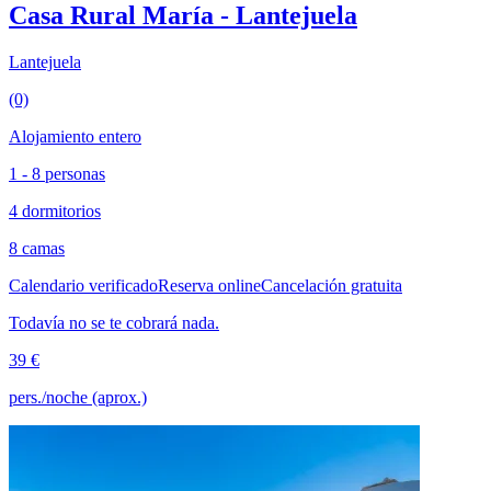
Casa Rural María - Lantejuela
Lantejuela
(0)
Alojamiento entero
1 - 8 personas
4 dormitorios
8 camas
Calendario verificado
Reserva online
Cancelación gratuita
Todavía no se te cobrará nada.
39 €
pers./noche (aprox.)