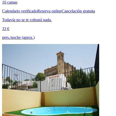
16 camas
Calendario verificado
Reserva online
Cancelación gratuita
Todavía no se te cobrará nada.
33 €
pers./noche (aprox.)