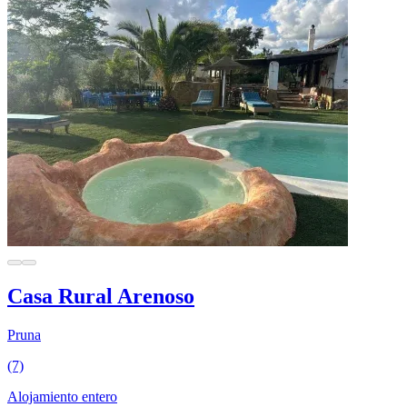
Casa Rural Arenoso
Pruna
(7)
Alojamiento entero