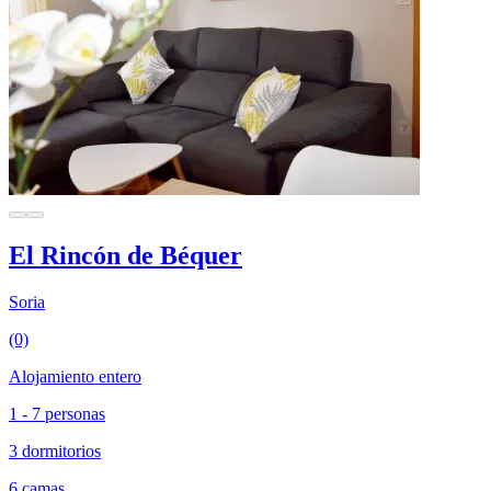
El Rincón de Béquer
Soria
(0)
Alojamiento entero
1 - 7 personas
3 dormitorios
6 camas