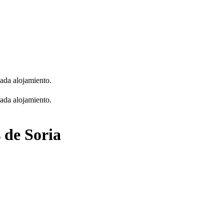
cada alojamiento.
cada alojamiento.
 de Soria