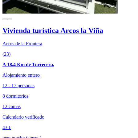
Vivienda turística Arcos la Viña
Arcos de la Frontera
(23)
A 18.4 Km de Torrecera.
Alojamiento entero
12 - 17 personas
8 dormitorios
12 camas
Calendario verificado
43 €
pers./noche (aprox.)