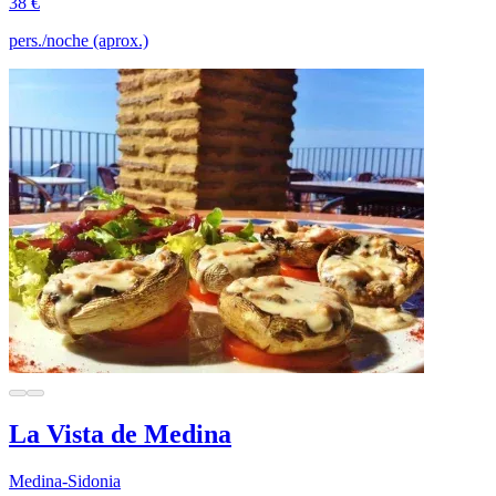
38 €
pers./noche (aprox.)
La Vista de Medina
Medina-Sidonia