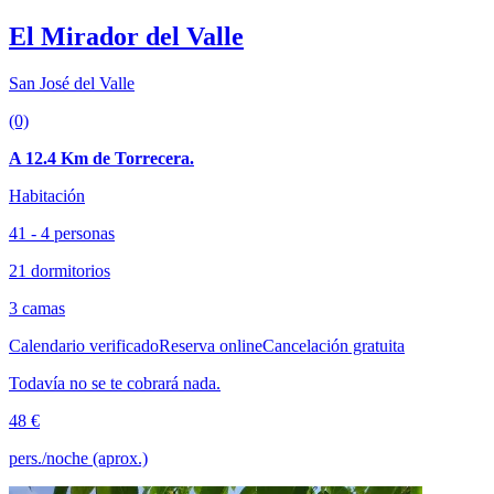
El Mirador del Valle
San José del Valle
(0)
A 12.4 Km de Torrecera.
Habitación
41 - 4 personas
21 dormitorios
3 camas
Calendario verificado
Reserva online
Cancelación gratuita
Todavía no se te cobrará nada.
48 €
pers./noche (aprox.)