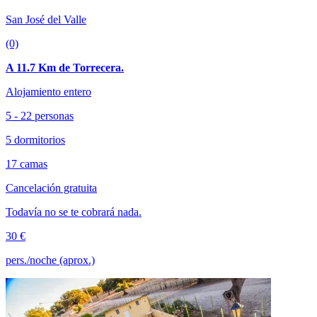
San José del Valle
(0)
A 11.7 Km de Torrecera.
Alojamiento entero
5 - 22 personas
5 dormitorios
17 camas
Cancelación gratuita
Todavía no se te cobrará nada.
30 €
pers./noche (aprox.)