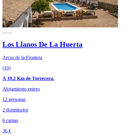
Los Llanos De La Huerta
Arcos de la Frontera
(10)
A 19.2 Km de Torrecera.
Alojamiento entero
12 personas
2 dormitorios
6 camas
36 €