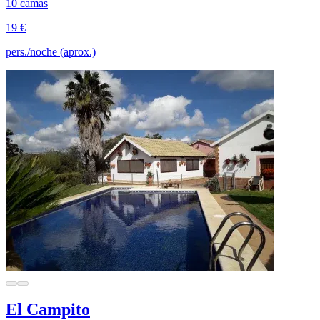
10 camas
19 €
pers./noche (aprox.)
El Campito