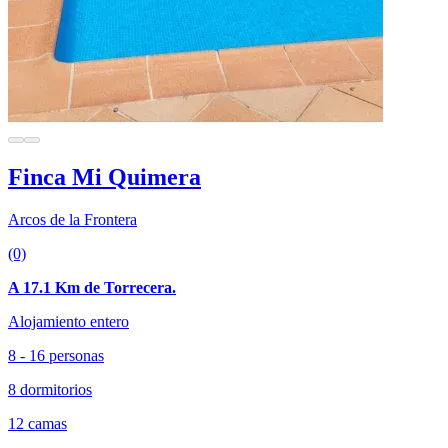
Finca Mi Quimera
Arcos de la Frontera
(0)
A 17.1 Km de Torrecera.
Alojamiento entero
8 - 16 personas
8 dormitorios
12 camas