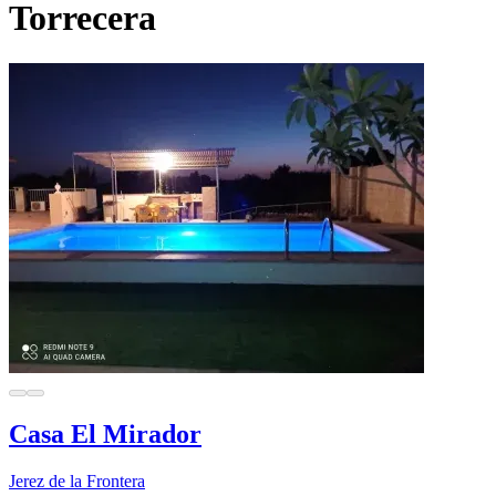
Torrecera
Casa El Mirador
Jerez de la Frontera