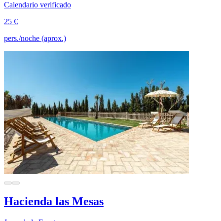
Calendario verificado
25 €
pers./noche (aprox.)
Hacienda las Mesas