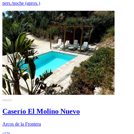
pers./noche (aprox.)
Caserío El Molino Nuevo
Arcos de la Frontera