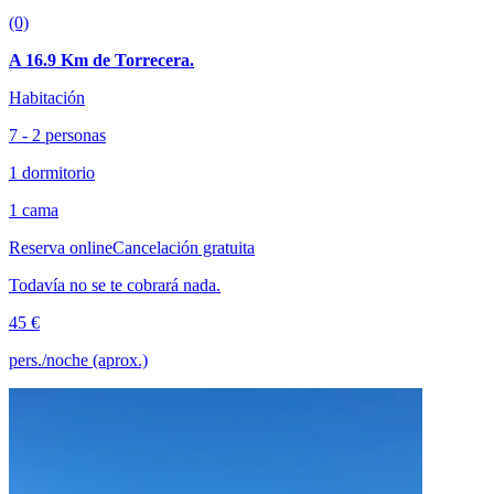
(0)
A 16.9 Km de Torrecera.
Habitación
7 - 2 personas
1 dormitorio
1 cama
Reserva online
Cancelación gratuita
Todavía no se te cobrará nada.
45 €
pers./noche (aprox.)