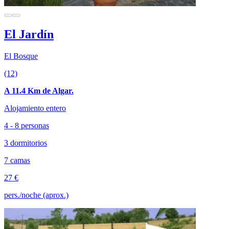
El Jardín
El Bosque
(12)
A 11.4 Km de Algar.
Alojamiento entero
4 - 8 personas
3 dormitorios
7 camas
27 €
pers./noche (aprox.)