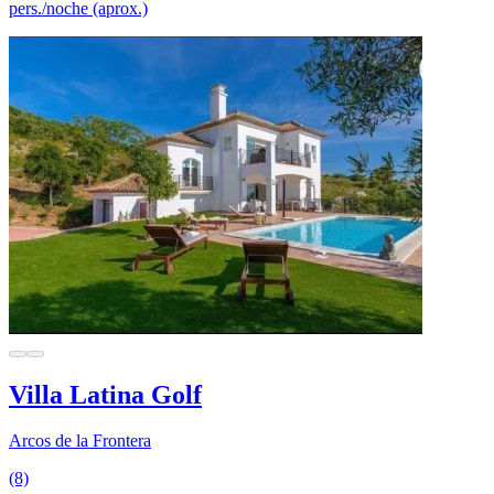
pers./noche (aprox.)
Villa Latina Golf
Arcos de la Frontera
(8)