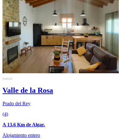
Valle de la Rosa
Prado del Rey
(4)
A 13.6 Km de Algar.
Alojamiento entero