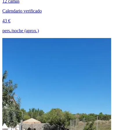
12 camas
Calendario verificado
43 €
pers./noche (aprox.)