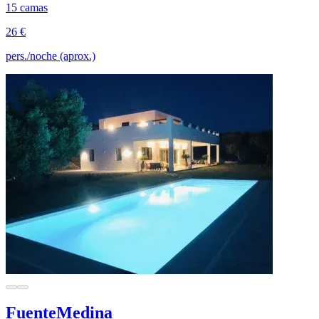
15 camas
26 €
pers./noche (aprox.)
FuenteMedina