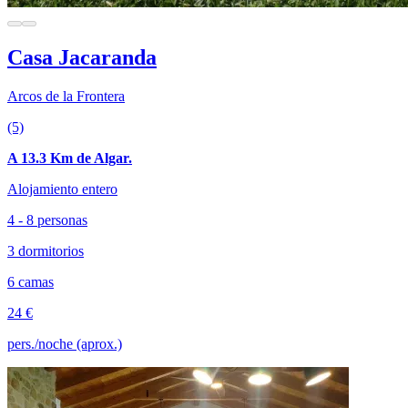
Casa Jacaranda
Arcos de la Frontera
(5)
A 13.3 Km de Algar.
Alojamiento entero
4 - 8 personas
3 dormitorios
6 camas
24 €
pers./noche (aprox.)