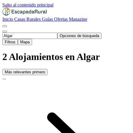
Salto al contenido principal
Inicio
Casas Rurales
Guías
Ofertas
Magazine
Opciones de búsqueda
Filtros
Mapa
2 Alojamientos en Algar
Más relevantes primero
...