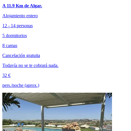
A 11.9 Km de Algar.
Alojamiento entero
12 - 14 personas
5 dormitorios
8 camas
Cancelación gratuita
Todavía no se te cobrará nada.
32 €
pers./noche (aprox.)