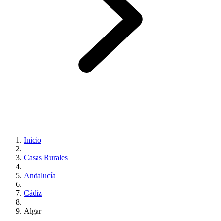
Inicio
Casas Rurales
Andalucía
Cádiz
Algar