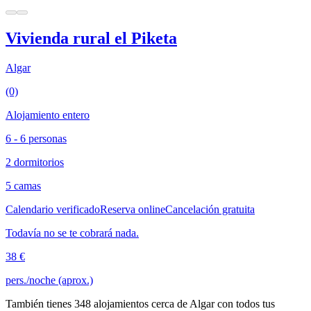
Vivienda rural el Piketa
Algar
(0)
Alojamiento entero
6 - 6 personas
2 dormitorios
5 camas
Calendario verificado
Reserva online
Cancelación gratuita
Todavía no se te cobrará nada.
38 €
pers./noche (aprox.)
También tienes 348 alojamientos cerca de Algar con todos tus