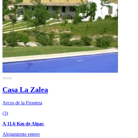
Casa La Zalea
Arcos de la Frontera
(3)
A 11.6 Km de Algar.
Alojamiento entero