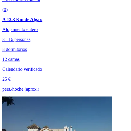
(0)
A 13.3 Km de Algar.
Alojamiento entero
8 - 16 personas
8 dormitorios
12 camas
Calendario verificado
25 €
pers./noche (aprox.)