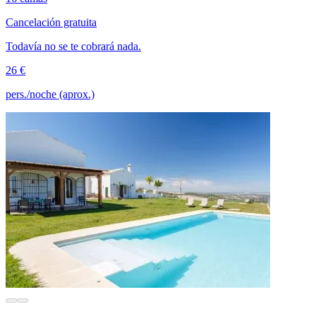
Cancelación gratuita
Todavía no se te cobrará nada.
26 €
pers./noche (aprox.)