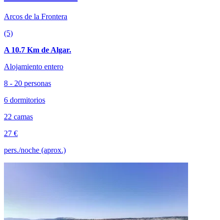
Arcos de la Frontera
(5)
A 10.7 Km de Algar.
Alojamiento entero
8 - 20 personas
6 dormitorios
22 camas
27 €
pers./noche (aprox.)