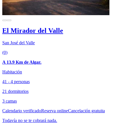
El Mirador del Valle
San José del Valle
(0)
A 13.9 Km de Algar.
Habitación
41 - 4 personas
21 dormitorios
3 camas
Calendario verificado
Reserva online
Cancelación gratuita
Todavía no se te cobrará nada.