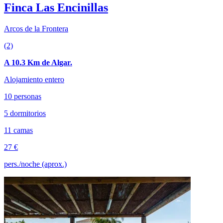
Finca Las Encinillas
Arcos de la Frontera
(2)
A 10.3 Km de Algar.
Alojamiento entero
10 personas
5 dormitorios
11 camas
27 €
pers./noche (aprox.)