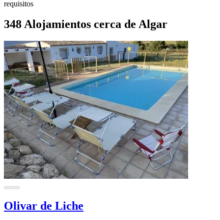
requisitos
348 Alojamientos cerca de Algar
Olivar de Liche