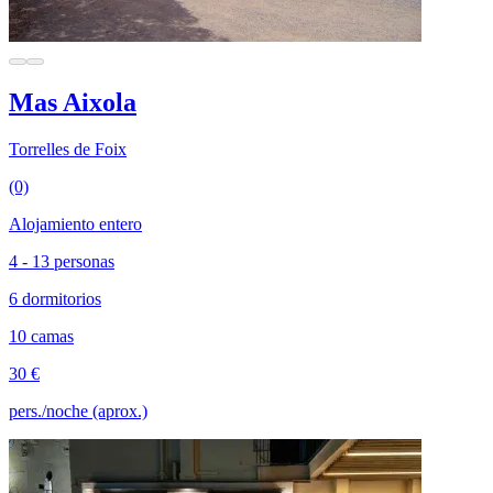
Mas Aixola
Torrelles de Foix
(0)
Alojamiento entero
4 - 13 personas
6 dormitorios
10 camas
30 €
pers./noche (aprox.)