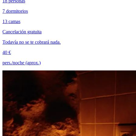
18 personas
7 dormitorios
13 camas
Cancelación gratuita
Todavía no se te cobrará nada.
40 €
pers./noche (aprox.)