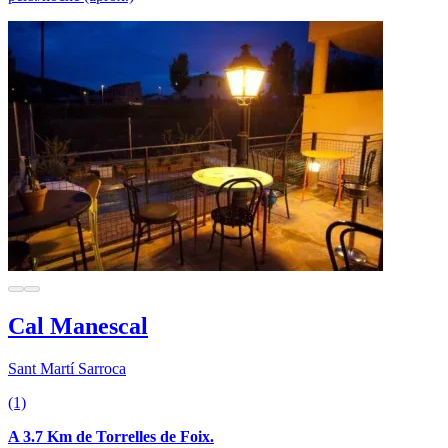
Cal Manescal
Sant Martí Sarroca
(1)
A 3.7 Km de Torrelles de Foix.