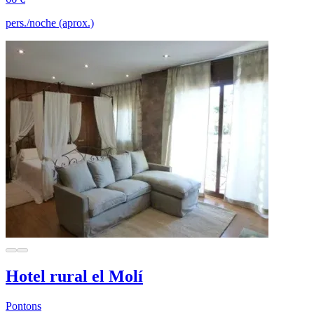
pers./noche (aprox.)
Hotel rural el Molí
Pontons