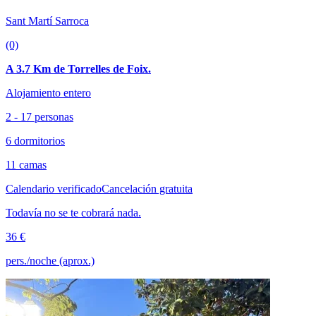
Sant Martí Sarroca
(0)
A 3.7 Km de Torrelles de Foix.
Alojamiento entero
2 - 17 personas
6 dormitorios
11 camas
Calendario verificado
Cancelación gratuita
Todavía no se te cobrará nada.
36 €
pers./noche (aprox.)