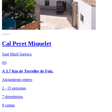
Cal Peret Miquelet
Sant Martí Sarroca
(0)
A 3.7 Km de Torrelles de Foix.
Alojamiento entero
2 - 15 personas
7 dormitorios
9 camas