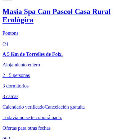
Masia Spa Can Pascol Casa Rural
Ecològica
Pontons
(3)
A 5 Km de Torrelles de Foix.
Alojamiento entero
2 - 5 personas
3 dormitorios
3 camas
Calendario verificado
Cancelación gratuita
Todavía no se te cobrará nada.
Ofertas para otras fechas
66 €