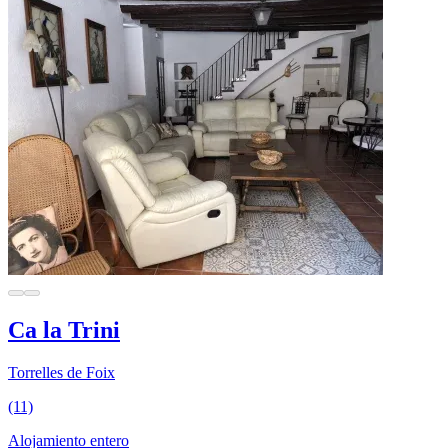
Ca la Trini
Torrelles de Foix
(11)
Alojamiento entero