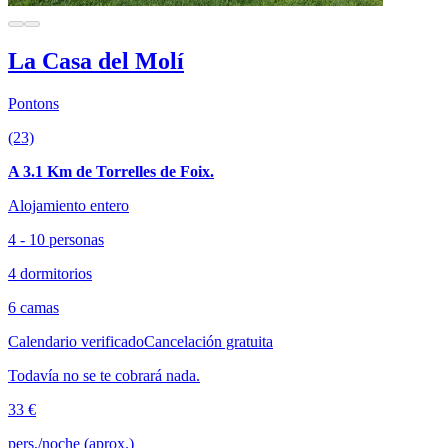
La Casa del Molí
Pontons
(23)
A 3.1 Km de Torrelles de Foix.
Alojamiento entero
4 - 10 personas
4 dormitorios
6 camas
Calendario verificado
Cancelación gratuita
Todavía no se te cobrará nada.
33 €
pers./noche (aprox.)