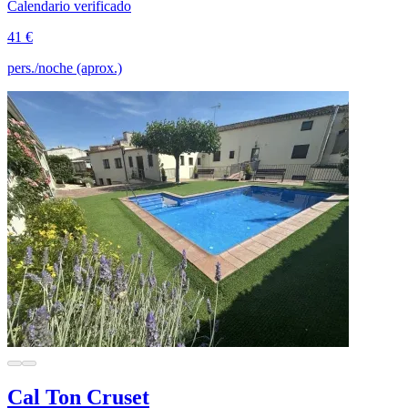
Calendario verificado
41 €
pers./noche (aprox.)
Cal Ton Cruset