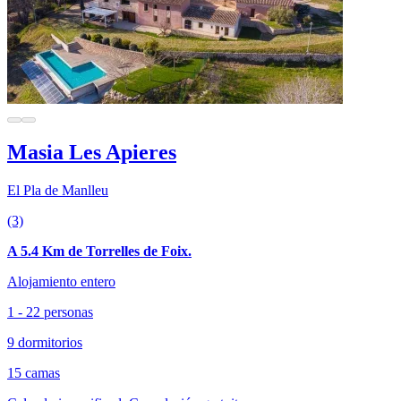
Masia Les Apieres
El Pla de Manlleu
(3)
A 5.4 Km de Torrelles de Foix.
Alojamiento entero
1 - 22 personas
9 dormitorios
15 camas