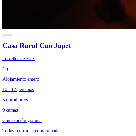
Casa Rural Can Japet
Torrelles de Foix
(1)
Alojamiento entero
10 - 12 personas
5 dormitorios
9 camas
Cancelación gratuita
Todavía no se te cobrará nada.