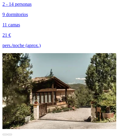
2 - 14 personas
9 dormitorios
11 camas
21 €
pers./noche (aprox.)