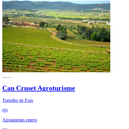
Can Cruset Agroturisme
Torrelles de Foix
(6)
Alojamiento entero