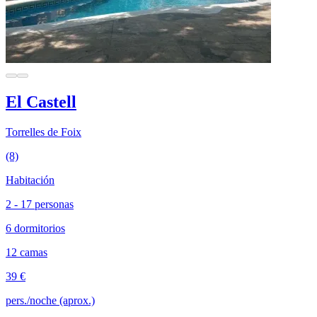
El Castell
Torrelles de Foix
(8)
Habitación
2 - 17 personas
6 dormitorios
12 camas
39 €
pers./noche (aprox.)