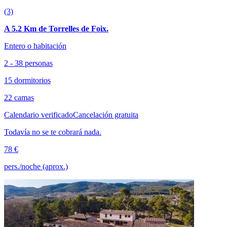
(3)
A 5.2 Km de Torrelles de Foix.
Entero o habitación
2 - 38 personas
15 dormitorios
22 camas
Calendario verificado
Cancelación gratuita
Todavía no se te cobrará nada.
78 €
pers./noche (aprox.)