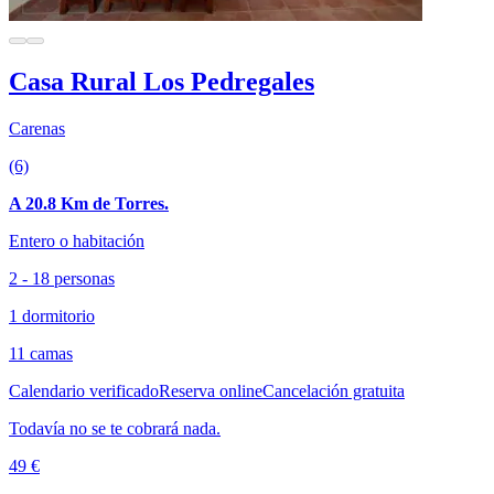
Casa Rural Los Pedregales
Carenas
(6)
A 20.8 Km de Torres.
Entero o habitación
2 - 18 personas
1 dormitorio
11 camas
Calendario verificado
Reserva online
Cancelación gratuita
Todavía no se te cobrará nada.
49 €