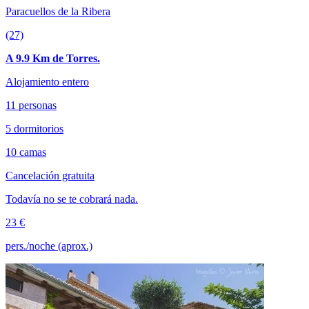
Paracuellos de la Ribera
(27)
A 9.9 Km de Torres.
Alojamiento entero
11 personas
5 dormitorios
10 camas
Cancelación gratuita
Todavía no se te cobrará nada.
23 €
pers./noche (aprox.)