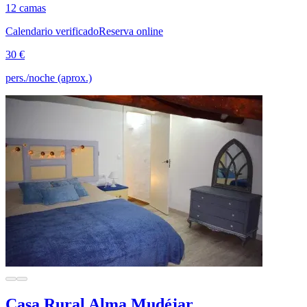
12 camas
Calendario verificado
Reserva online
30 €
pers./noche (aprox.)
Casa Rural Alma Mudéjar