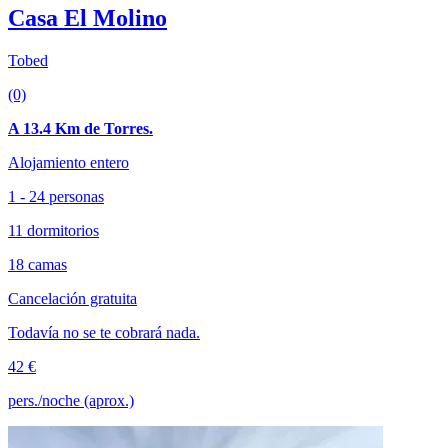
Casa El Molino
Tobed
(0)
A 13.4 Km de Torres.
Alojamiento entero
1 - 24 personas
11 dormitorios
18 camas
Cancelación gratuita
Todavía no se te cobrará nada.
42 €
pers./noche (aprox.)