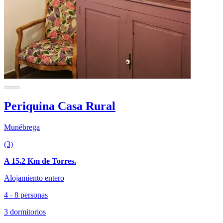
Periquina Casa Rural
Munébrega
(3)
A 15.2 Km de Torres.
Alojamiento entero
4 - 8 personas
3 dormitorios