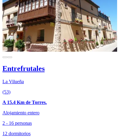
Entrefrutales
La Vilueña
(53)
A 15.4 Km de Torres.
Alojamiento entero
2 - 16 personas
12 dormitorios