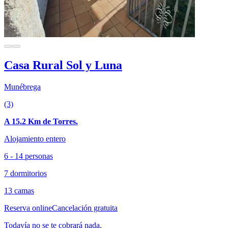
Casa Rural Sol y Luna
Munébrega
(3)
A 15.2 Km de Torres.
Alojamiento entero
6 - 14 personas
7 dormitorios
13 camas
Reserva online
Cancelación gratuita
Todavía no se te cobrará nada.