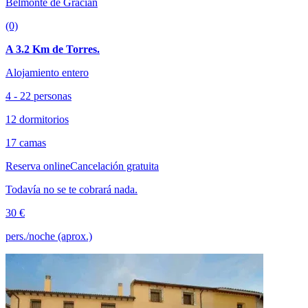
Belmonte de Gracián
(0)
A 3.2 Km de Torres.
Alojamiento entero
4 - 22 personas
12 dormitorios
17 camas
Reserva online
Cancelación gratuita
Todavía no se te cobrará nada.
30 €
pers./noche (aprox.)