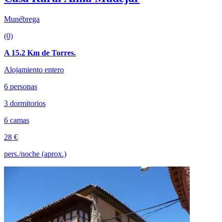
Munébrega
(0)
A 15.2 Km de Torres.
Alojamiento entero
6 personas
3 dormitorios
6 camas
28 €
pers./noche (aprox.)