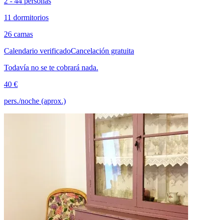
2 - 44 personas
11 dormitorios
26 camas
Calendario verificado
Cancelación gratuita
Todavía no se te cobrará nada.
40 €
pers./noche (aprox.)