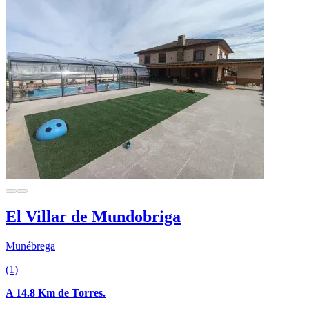
El Villar de Mundobriga
Munébrega
(1)
A 14.8 Km de Torres.