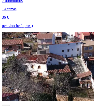
7 dormitorios
14 camas
36 €
pers./noche (aprox.)