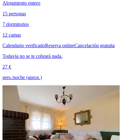
Alojamiento entero
15 personas
7 dormitorios
12 camas
Calendario verificado
Reserva online
Cancelación gratuita
Todavía no se te cobrará nada.
27 €
pers./noche (aprox.)