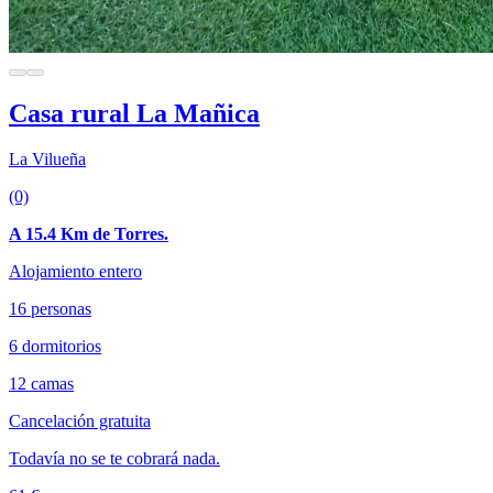
Casa rural La Mañica
La Vilueña
(0)
A 15.4 Km de Torres.
Alojamiento entero
16 personas
6 dormitorios
12 camas
Cancelación gratuita
Todavía no se te cobrará nada.