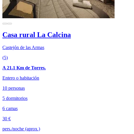
Casa rural La Calcina
Castejón de las Armas
(5)
A 21.1 Km de Torres.
Entero o habitación
10 personas
5 dormitorios
6 camas
30 €
pers./noche (aprox.)