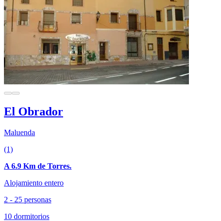
El Obrador
Maluenda
(1)
A 6.9 Km de Torres.
Alojamiento entero
2 - 25 personas
10 dormitorios