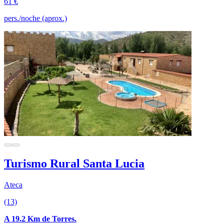
61 €
pers./noche (aprox.)
Turismo Rural Santa Lucia
Ateca
(13)
A 19.2 Km de Torres.