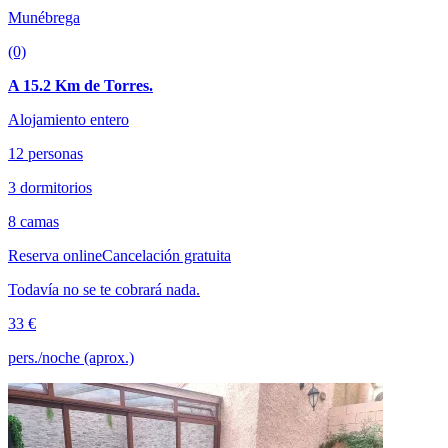
Munébrega
(0)
A 15.2 Km de Torres.
Alojamiento entero
12 personas
3 dormitorios
8 camas
Reserva online
Cancelación gratuita
Todavía no se te cobrará nada.
33 €
pers./noche (aprox.)