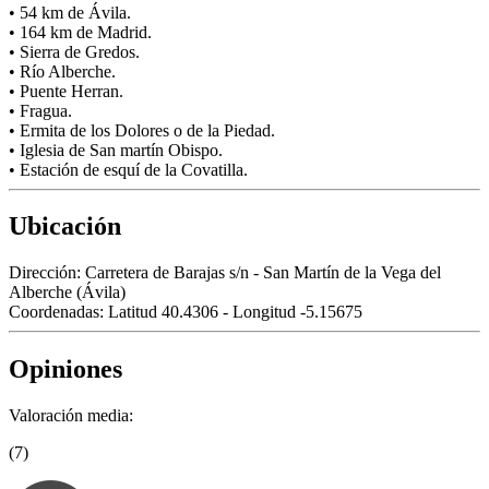
• 54 km de Ávila.
• 164 km de Madrid.
• Sierra de Gredos.
• Río Alberche.
• Puente Herran.
• Fragua.
• Ermita de los Dolores o de la Piedad.
• Iglesia de San martín Obispo.
• Estación de esquí de la Covatilla.
Ubicación
Dirección:
Carretera de Barajas s/n - San Martín de la Vega del
Alberche (Ávila)
Coordenadas:
Latitud 40.4306 - Longitud -5.15675
Opiniones
Valoración media:
(7)