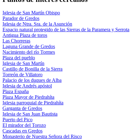
Iglesia de San Martín Obispo
Parador de Gredos
Iglesia de Ntra. Sra. de la Asunción
Espacio natural protegido de las Sierras de la Paramera y Serrota
Antigua Plaza de toros
Las Chorreras
Laguna Grande de Gredos
Nacimiento del río Tormes
Plaza del pueblo
Iglesia de San Martín
Castillo de Bonilla de la Sierra
Torreón de Villatoro
Palacio de los duques de Alba
Iglesia de Andrés apóstol
Plaza España
Plaza Mayor de Piedrahíta
Iglesia parroquial de Piedrahíta
Garganta de Gredos
Iglesia de San Juan Bautista
Puerto del Pico
El mirador del Torozo
Cascadas en Gredos
Monasterio de Nuestra Señora del Risco