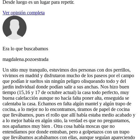
Desde luego es un lugar para repetir.
Ver opinión completa
Era lo que buscabamos
magdalena.pozoestrada
Un sitio muy tranquilo, estuvimos dos personas con dos perrillos,
vivimos en madrid y disfrutaron mucho de los paseos por el campo
que podían ir sueltos sin ningún peligro olisqueando todo y del
jardín individual donde podían salir a sus anchas. Nos hizo buen
tiempo (15,16 y 17 de octubre actual) la casa todo perfecto, muy
buena calefacción aunque no hacía falta poner alta, enseguida se
calentaba la casa. Echamos en falta algún mantel y algún trapo de
cocina, a lo mejor no lo encontramos, tiramos de papel de cocina
que llevábamos, pues el rollo que allí había estaba medio acabado y
a lo mejor había en algún sitio, la verdad es que no preguntamos,
nos apañamos muy bien . Otra cosa había moscas que no
entendíamos por donde entraban, pero a golpetazos con un trapo
que llevábamos acabábamos con ellas, aunque seguían apareciendo