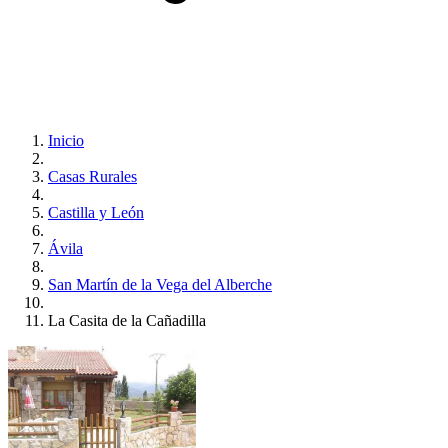
Inicio
Casas Rurales
Castilla y León
Ávila
San Martín de la Vega del Alberche
La Casita de la Cañadilla