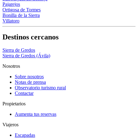
Pajarejos
Ortigosa de Tormes
Bonilla de la Sierra
Villatoro
Destinos cercanos
Sierra de Gredos
Sierra de Gredos (Ávila)
Nosotros
Sobre nosotros
Notas de prensa
Observatorio turismo rural
Contactar
Propietarios
Aumenta tus reservas
Viajeros
Escapadas