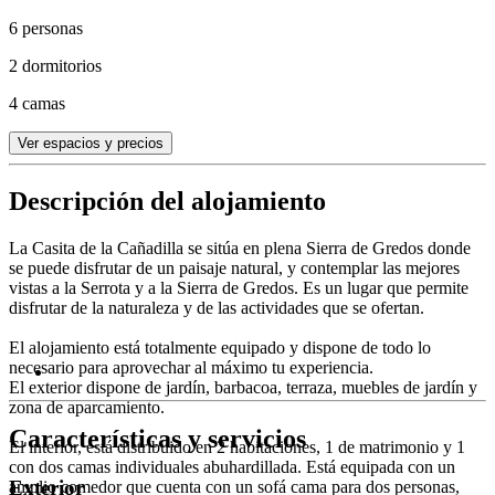
6 personas
2 dormitorios
4 camas
Ver espacios y precios
Descripción del alojamiento
La Casita de la Cañadilla se sitúa en plena Sierra de Gredos donde
se puede disfrutar de un paisaje natural, y contemplar las mejores
vistas a la Serrota y a la Sierra de Gredos. Es un lugar que permite
disfrutar de la naturaleza y de las actividades que se ofertan.
El alojamiento está totalmente equipado y dispone de todo lo
necesario para aprovechar al máximo tu experiencia.
El exterior dispone de jardín, barbacoa, terraza, muebles de jardín y
zona de aparcamiento.
Características y servicios
El interior, está distribuido en 2 habitaciones, 1 de matrimonio y 1
con dos camas individuales abuhardillada. Está equipada con un
Exterior
amplio comedor que cuenta con un sofá cama para dos personas,