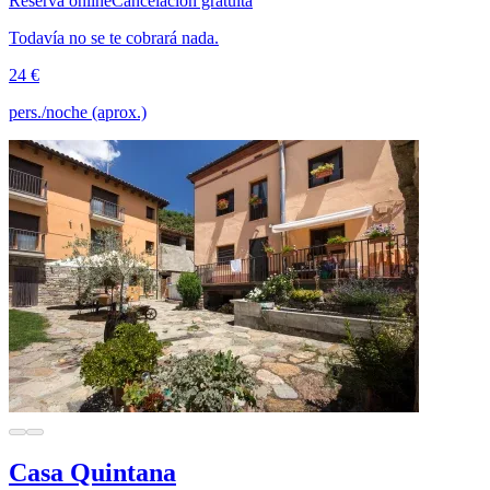
Reserva online
Cancelación gratuita
Todavía no se te cobrará nada.
24 €
pers./noche (aprox.)
Casa Quintana