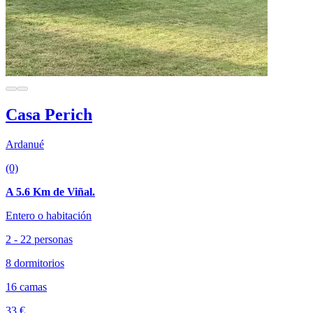
Casa Perich
Ardanué
(0)
A 5.6 Km de Viñal.
Entero o habitación
2 - 22 personas
8 dormitorios
16 camas
33 €