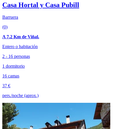
Casa Hortal y Casa Pubill
Barruera
(0)
A 7.2 Km de Viñal.
Entero o habitación
2 - 16 personas
1 dormitorio
16 camas
37 €
pers./noche (aprox.)