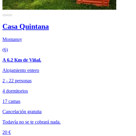
Casa Quintana
Montanuy
(6)
A 6.2 Km de Viñal.
Alojamiento entero
2 - 22 personas
4 dormitorios
17 camas
Cancelación gratuita
Todavía no se te cobrará nada.
20 €