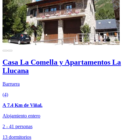
Casa La Comella y Apartamentos La
Llucana
Barruera
(4)
A 7.4 Km de Viñal.
Alojamiento entero
2 - 41 personas
13 dormitorios