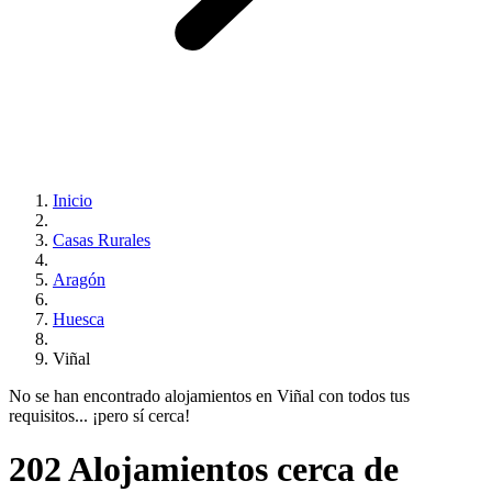
Inicio
Casas Rurales
Aragón
Huesca
Viñal
No se han encontrado alojamientos en Viñal con todos tus
requisitos... ¡pero sí cerca!
202 Alojamientos cerca de