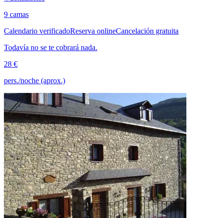
9 camas
Calendario verificado
Reserva online
Cancelación gratuita
Todavía no se te cobrará nada.
28 €
pers./noche (aprox.)