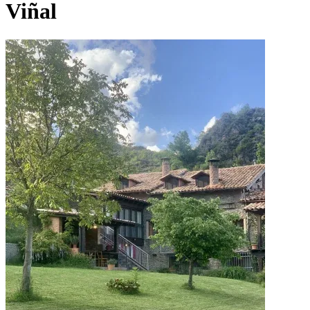
Viñal