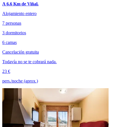
A 6.6 Km de Viñal.
Alojamiento entero
7 personas
3 dormitorios
6 camas
Cancelación gratuita
Todavía no se te cobrará nada.
23 €
pers./noche (aprox.)