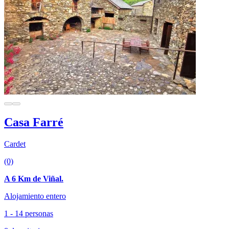
Casa Farré
Cardet
(0)
A 6 Km de Viñal.
Alojamiento entero
1 - 14 personas