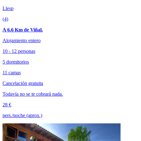
Llesp
(4)
A 6.6 Km de Viñal.
Alojamiento entero
10 - 12 personas
5 dormitorios
11 camas
Cancelación gratuita
Todavía no se te cobrará nada.
28 €
pers./noche (aprox.)