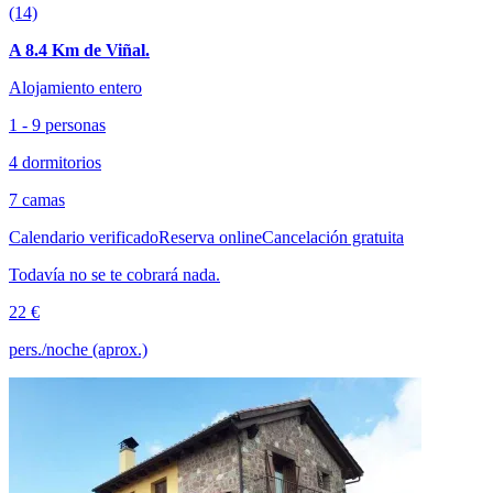
(14)
A 8.4 Km de Viñal.
Alojamiento entero
1 - 9 personas
4 dormitorios
7 camas
Calendario verificado
Reserva online
Cancelación gratuita
Todavía no se te cobrará nada.
22 €
pers./noche (aprox.)