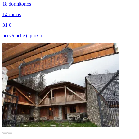
18 dormitorios
14 camas
31 €
pers./noche (aprox.)