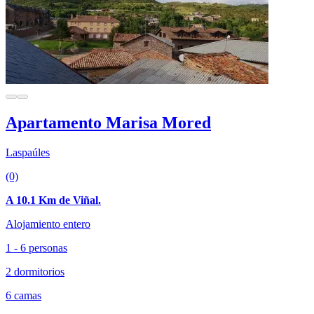
Apartamento Marisa Mored
Laspaúles
(0)
A 10.1 Km de Viñal.
Alojamiento entero
1 - 6 personas
2 dormitorios
6 camas