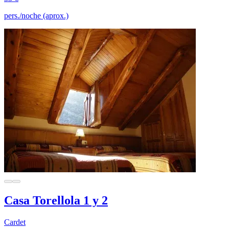
pers./noche (aprox.)
Casa Torellola 1 y 2
Cardet