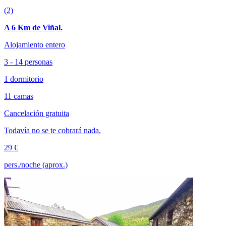
(2)
A 6 Km de Viñal.
Alojamiento entero
3 - 14 personas
1 dormitorio
11 camas
Cancelación gratuita
Todavía no se te cobrará nada.
29 €
pers./noche (aprox.)