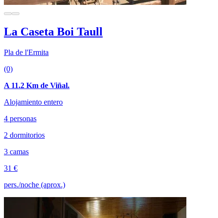
La Caseta Boi Taull
Pla de l'Ermita
(0)
A 11.2 Km de Viñal.
Alojamiento entero
4 personas
2 dormitorios
3 camas
31 €
pers./noche (aprox.)