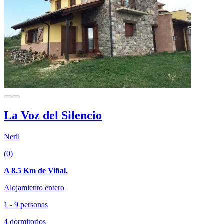
La Voz del Silencio
Neril
(0)
A 8.5 Km de Viñal.
Alojamiento entero
1 - 9 personas
4 dormitorios