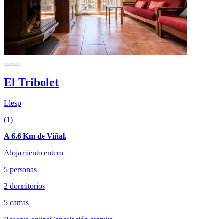
El Tribolet
Llesp
(1)
A 6.6 Km de Viñal.
Alojamiento entero
5 personas
2 dormitorios
5 camas