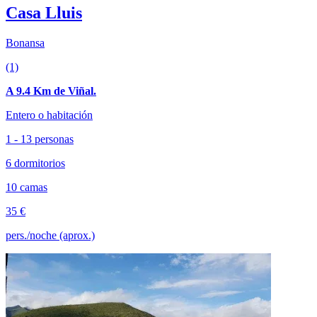
Casa Lluis
Bonansa
(1)
A 9.4 Km de Viñal.
Entero o habitación
1 - 13 personas
6 dormitorios
10 camas
35 €
pers./noche (aprox.)