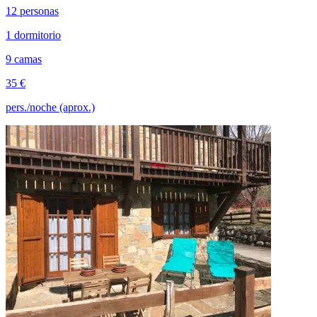
12 personas
1 dormitorio
9 camas
35 €
pers./noche (aprox.)