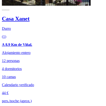
Casa Xanet
Durro
(1)
A 8.9 Km de Viñal.
Alojamiento entero
12 personas
4 dormitorios
10 camas
Calendario verificado
44 €
pers./noche (aprox.)