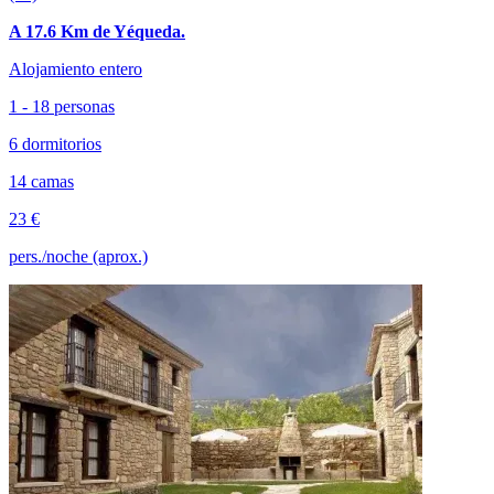
A 17.6 Km de Yéqueda.
Alojamiento entero
1 - 18 personas
6 dormitorios
14 camas
23 €
pers./noche (aprox.)