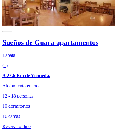
Sueños de Guara apartamentos
Labata
(1)
A 22.6 Km de Yéqueda.
Alojamiento entero
12 - 18 personas
10 dormitorios
16 camas
Reserva online