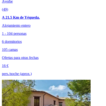
Ayerbe
(49)
A 21.5 Km de Yéqueda.
Alojamiento entero
1 - 104 personas
6 dormitorios
105 camas
Ofertas para otras fechas
16 €
pers./noche (aprox.)