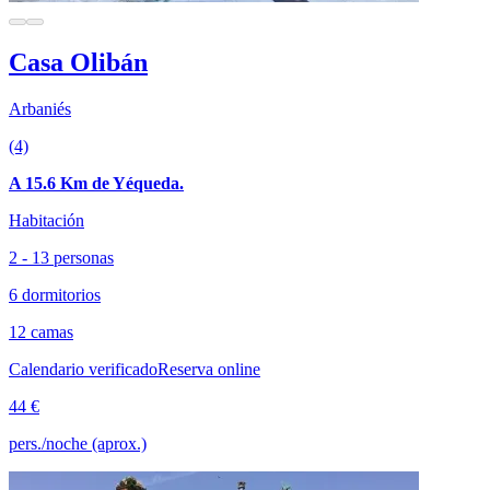
Casa Olibán
Arbaniés
(4)
A 15.6 Km de Yéqueda.
Habitación
2 - 13 personas
6 dormitorios
12 camas
Calendario verificado
Reserva online
44 €
pers./noche (aprox.)