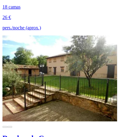
18 camas
26 €
pers./noche (aprox.)