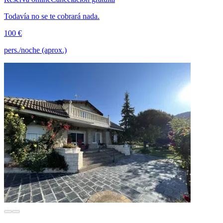
Todavía no se te cobrará nada.
100 €
pers./noche (aprox.)