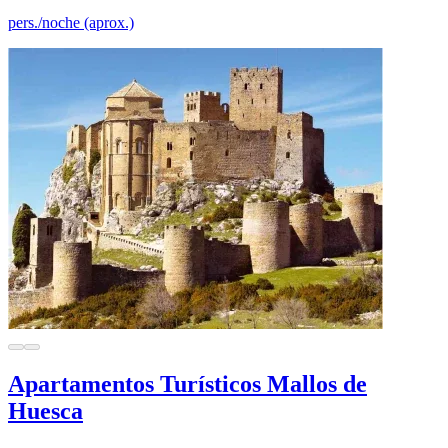
pers./noche (aprox.)
Apartamentos Turísticos Mallos de
Huesca