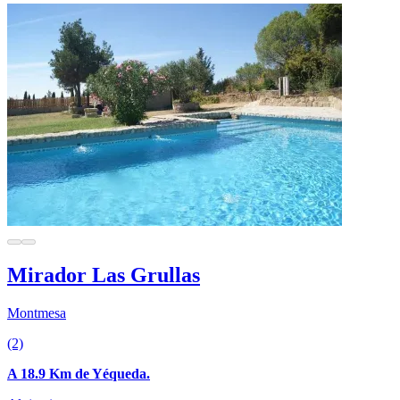
Mirador Las Grullas
Montmesa
(2)
A 18.9 Km de Yéqueda.