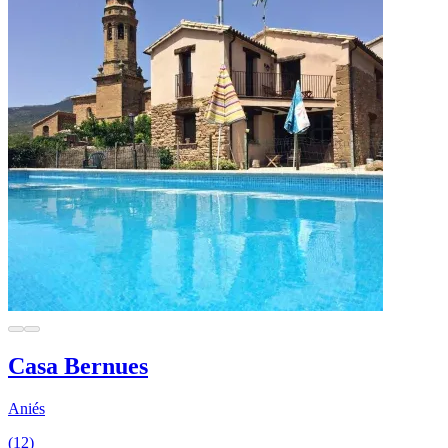
Casa Bernues
Aniés
(12)