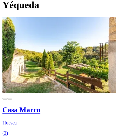
Yéqueda
Casa Marco
Huesca
(3)