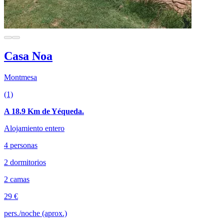
Casa Noa
Montmesa
(1)
A 18.9 Km de Yéqueda.
Alojamiento entero
4 personas
2 dormitorios
2 camas
29 €
pers./noche (aprox.)