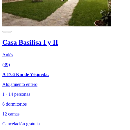
Casa Basilisa I y II
Aniés
(39)
A 17.6 Km de Yéqueda.
Alojamiento entero
1 - 14 personas
6 dormitorios
12 camas
Cancelación gratuita