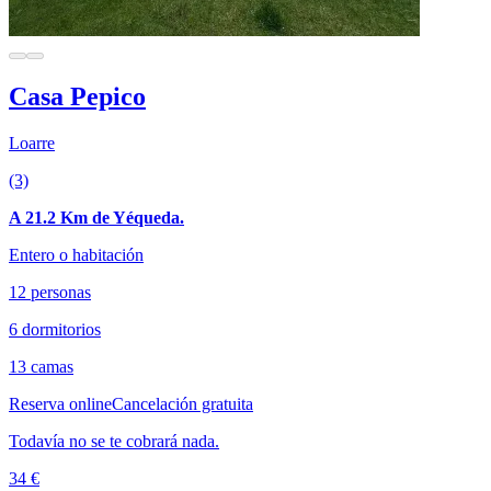
Casa Pepico
Loarre
(3)
A 21.2 Km de Yéqueda.
Entero o habitación
12 personas
6 dormitorios
13 camas
Reserva online
Cancelación gratuita
Todavía no se te cobrará nada.
34 €