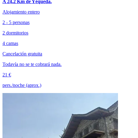
A 24.2 Km de Yéqueda.
Alojamiento entero
2 - 5 personas
2 dormitorios
4 camas
Cancelación gratuita
Todavía no se te cobrará nada.
21 €
pers./noche (aprox.)