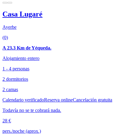
Casa Lugaré
Ayerbe
(0)
A 23.3 Km de Yéqueda.
Alojamiento entero
1 - 4 personas
2 dormitorios
2 camas
Calendario verificado
Reserva online
Cancelación gratuita
Todavía no se te cobrará nada.
28 €
pers./noche (aprox.)