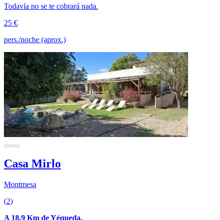
Todavía no se te cobrará nada.
25 €
pers./noche (aprox.)
Casa Mirlo
Montmesa
(2)
A 18.9 Km de Yéqueda.