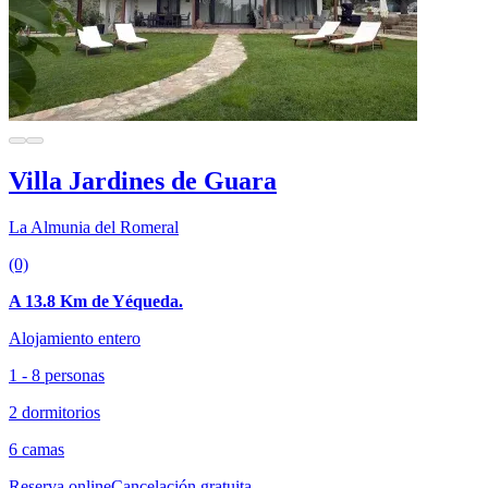
Villa Jardines de Guara
La Almunia del Romeral
(0)
A 13.8 Km de Yéqueda.
Alojamiento entero
1 - 8 personas
2 dormitorios
6 camas
Reserva online
Cancelación gratuita