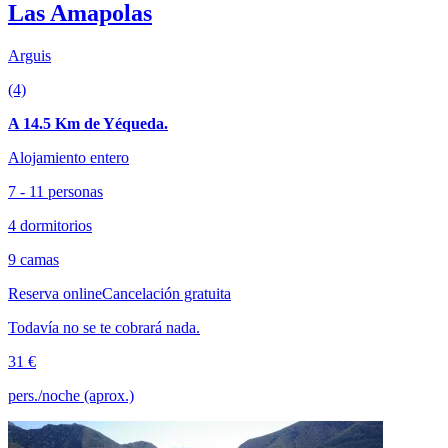
Las Amapolas
Arguis
(4)
A 14.5 Km de Yéqueda.
Alojamiento entero
7 - 11 personas
4 dormitorios
9 camas
Reserva online
Cancelación gratuita
Todavía no se te cobrará nada.
31 €
pers./noche (aprox.)