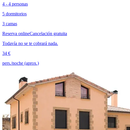
4 - 4 personas
5 dormitorios
3 camas
Reserva online
Cancelación gratuita
Todavía no se te cobrará nada.
34 €
pers./noche (aprox.)