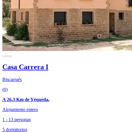
Casa Carrera I
Biscarrués
(0)
A 26.3 Km de Yéqueda.
Alojamiento entero
1 - 13 personas
5 dormitorios