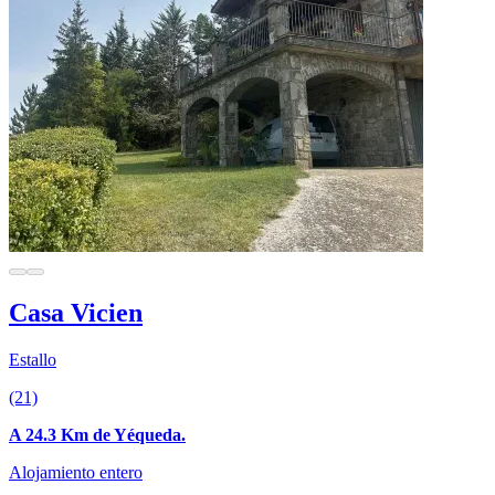
Casa Vicien
Estallo
(21)
A 24.3 Km de Yéqueda.
Alojamiento entero