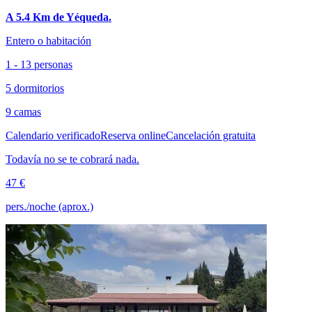
A 5.4 Km de Yéqueda.
Entero o habitación
1 - 13 personas
5 dormitorios
9 camas
Calendario verificado
Reserva online
Cancelación gratuita
Todavía no se te cobrará nada.
47 €
pers./noche (aprox.)