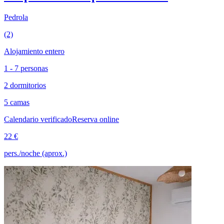
Pedrola
(2)
Alojamiento entero
1 - 7 personas
2 dormitorios
5 camas
Calendario verificado
Reserva online
22 €
pers./noche (aprox.)