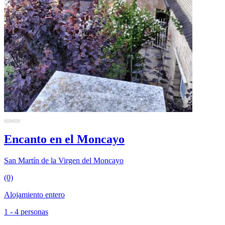
Encanto en el Moncayo
San Martín de la Virgen del Moncayo
(0)
Alojamiento entero
1 - 4 personas