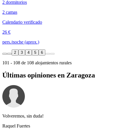
2 dormitorios
2 camas
Calendario verificado
26 €
pers./noche (aprox.)
2
3
4
5
6
101 - 108 de 108 alojamientos rurales
Últimas opiniones en Zaragoza
Volveremos, sin duda!
Raquel Fuertes