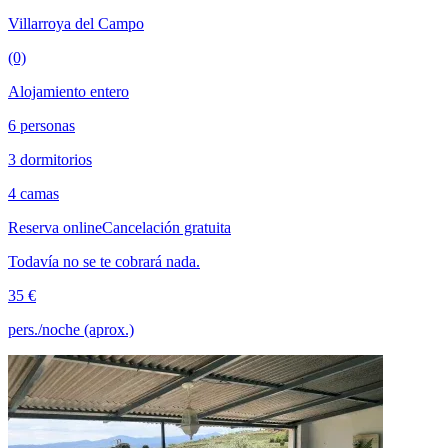
Villarroya del Campo
(0)
Alojamiento entero
6 personas
3 dormitorios
4 camas
Reserva online
Cancelación gratuita
Todavía no se te cobrará nada.
35 €
pers./noche (aprox.)