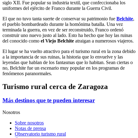
siglo XII. Fue popular su industria textil, que confeccionaba los
uniformes del ejército de Franco durante la Guerra Civil.
El que no tuvo tanta suerte de conservar su patrimonio fue
Belchite
,
el pueblo bombardeado durante la homónima batalla. Una vez
terminada la guerra, en vez de ser reconstruido, Franco ordenó
construir uno nuevo justo al lado. Esto ha hecho que hoy las ruinas
del conocido como
el Viejo Belchite
atraigan a numerosos viajeros.
El lugar se ha vuelto atractivo para el turismo rural en la zona debido
a la importancia de sus ruinas, la historia que lo envuelve y las
leyendas que hablan de los fantasmas que lo habitan. Sean ciertas o
no, Belchite fue un escenario muy popular en los programas de
fenómenos paranormales.
Turismo rural cerca de Zaragoza
Más destinos que te pueden interesar
Nosotros
Sobre nosotros
Notas de prensa
Observatorio turismo rural