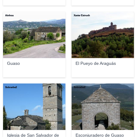
Ainhoa
Xavier Estruch
Guaso
El Pueyo de Araguás
Sobrarbe2
Sobrarbe2
Iglesia de San Salvador de
Esconjuradero de Guaso