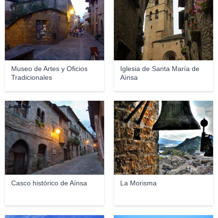
Museo de Artes y Oficios
Iglesia de Santa María de
Tradicionales
Aínsa
Jordi Marsol
Rosa Lob
Casco histórico de Aínsa
La Morisma