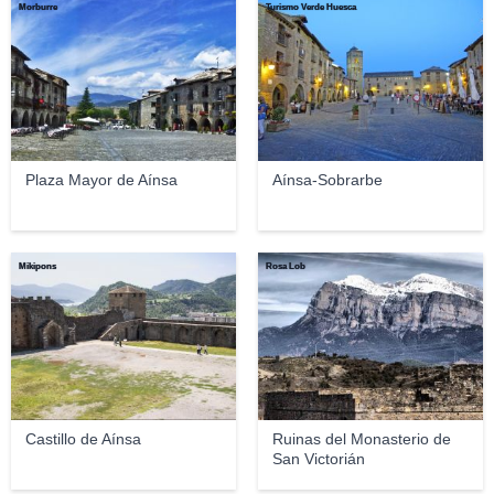
Morburre
Turismo Verde Huesca
Plaza Mayor de Aínsa
Aínsa-Sobrarbe
Mikipons
Rosa Lob
Castillo de Aínsa
Ruinas del Monasterio de
San Victorián