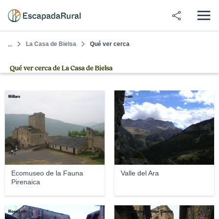
La Casa de Bielsa
Qué ver cerca
...
Qué ver cerca de La Casa de Bielsa
Millars
Willtron
Ecomuseo de la Fauna
Valle del Ara
Pirenaica
Rosa Lob
Enrique López-Tamayo Biosca