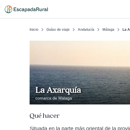
Inicio
Guías de viaje
Andalucía
Málaga
La A
La Axarquía
comarca de Málaga
Qué hacer
Situada en la parte más oriental de la pro