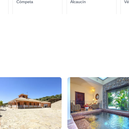
Cómpeta
Alcaucín
Vé