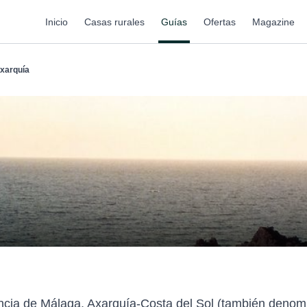
Inicio
Casas rurales
Guías
Ofertas
Magazine
xarquía
vincia de Málaga, Axarquía-Costa del Sol (también deno