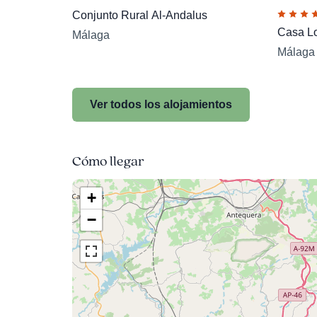
Conjunto Rural Al-Andalus
Casa Los
Málaga
Málaga
Ver todos los alojamientos
Cómo llegar
+
−