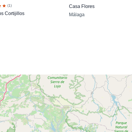
(1)
Casa Flores
 Cortijillos
Málaga