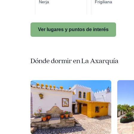
Nerja
Frigiliana
Ver lugares y puntos de interés
Dónde dormir en La Axarquía