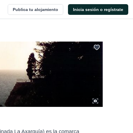
Publica tu alojamiento
Inicia sesión o regístrate
minada La Axarquía) es la comarca