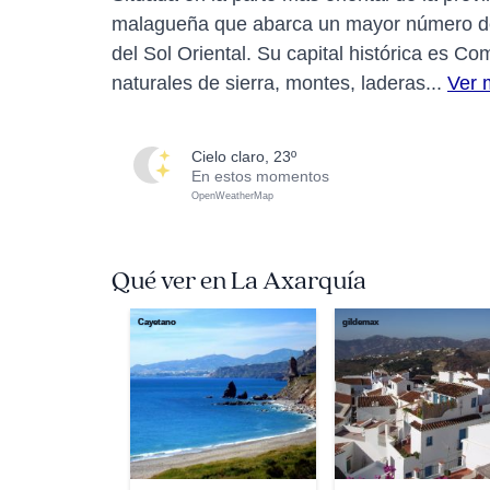
malagueña que abarca un mayor número de mu
del Sol Oriental. Su capital histórica es 
naturales de sierra, montes, laderas...
Ver 
cielo claro, 23º
En estos momentos
OpenWeatherMap
Qué ver en La Axarquía
Cayetano
gildemax