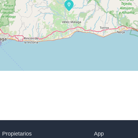
Propietarios
App