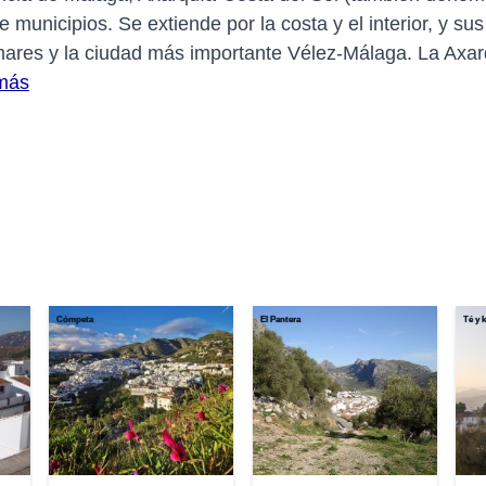
nicipios. Se extiende por la costa y el interior, y su
Comares y la ciudad más importante Vélez-Málaga. La Axa
más
Cómpeta
El Pantera
Té y k