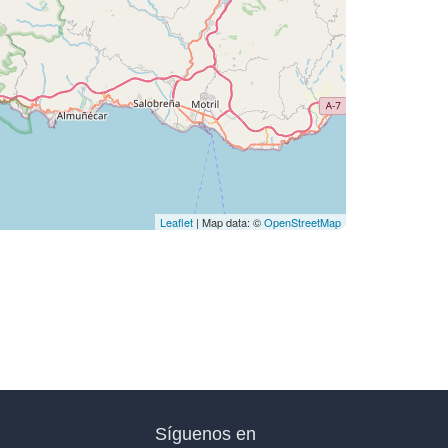
Leaflet
| Map data: ©
OpenStreetMap
Síguenos en