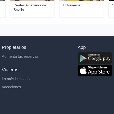
Reales Alcázares de
Extraverde
S
Sevilla
Propietarios
App
Aumenta tus reservas
Viajeros
Lo más buscado
Vacaciones