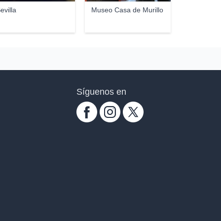
evilla
Museo Casa de Murillo
Síguenos en