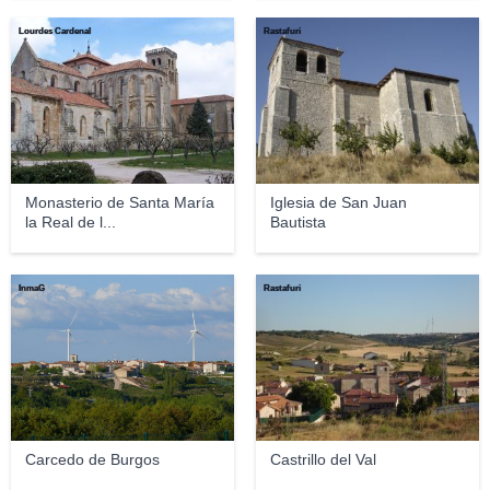
Lourdes Cardenal
Rastafuri
Monasterio de Santa María
Iglesia de San Juan
la Real de l...
Bautista
InmaG
Rastafuri
Carcedo de Burgos
Castrillo del Val