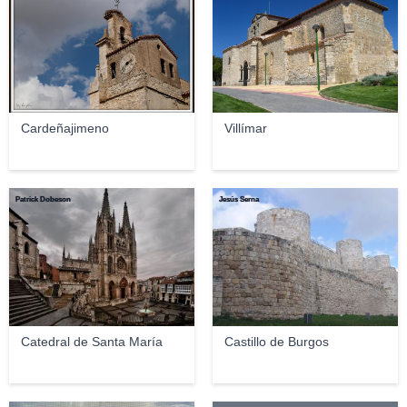
Cardeñajimeno
Villímar
Patrick Dobeson
Jesús Serna
Catedral de Santa María
Castillo de Burgos