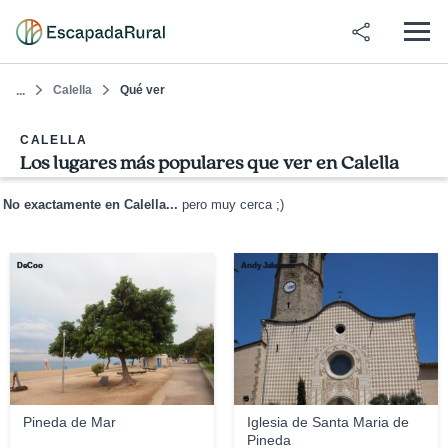
Calella
Qué ver
...
CALELLA
Los lugares más populares que ver en Calella
No exactamente en Calella...
pero muy cerca ;)
DeCoo
Andy Jakeman
Pineda de Mar
Iglesia de Santa Maria de
Pineda