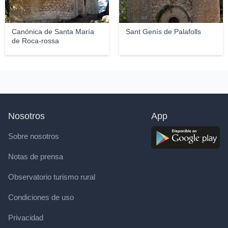
Canónica de Santa María
Sant Genís de Palafolls
de Roca-rossa
Nosotros
App
Sobre nosotros
Notas de prensa
Observatorio turismo rural
Condiciones de uso
Privacidad