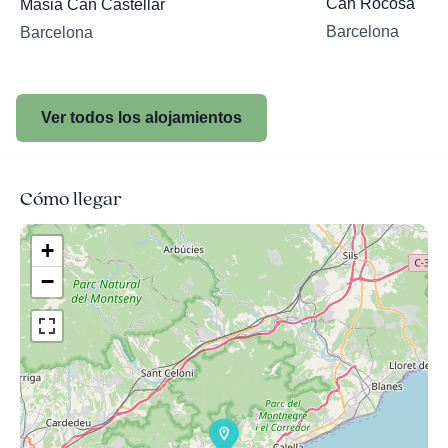
Can Rocosa
Masia Can Castellar
Barcelona
Barcelona
Ver todos los alojamientos
Cómo llegar
+
−