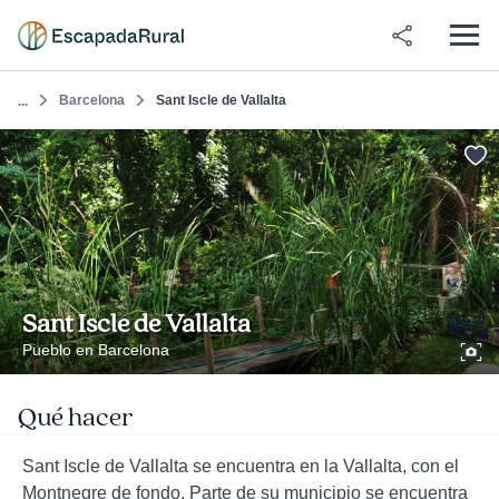
Barcelona
Sant Iscle de Vallalta
...
Sant Iscle de Vallalta
Pueblo en Barcelona
Qué hacer
Sant Iscle de Vallalta se encuentra en la Vallalta, con el
Montnegre de fondo. Parte de su municipio se encuentra