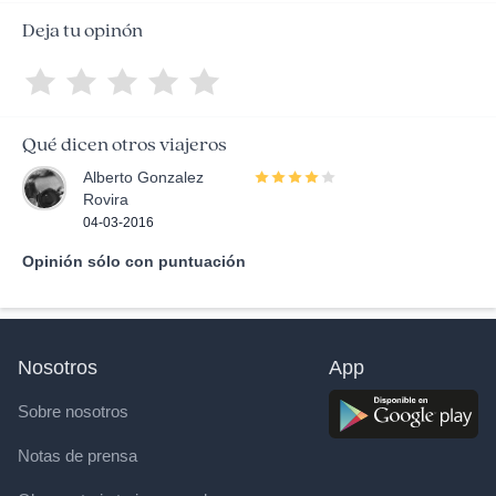
Deja tu opinón
Qué dicen otros viajeros
Alberto Gonzalez
Rovira
04-03-2016
Opinión sólo con puntuación
Nosotros
App
Sobre nosotros
Notas de prensa