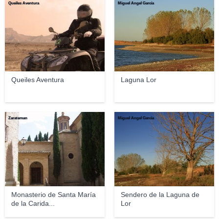
Queiles Aventura
Miguel Ángel García
Queiles Aventura
Laguna Lor
Zarateman
Miguel Ángel García
Monasterio de Santa María
Sendero de la Laguna de
de la Carida...
Lor