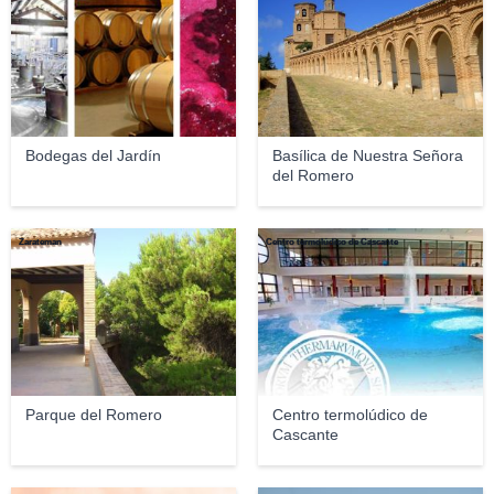
Bodegas del Jardín
Basílica de Nuestra Señora
del Romero
Zarateman
Centro termolúdico de Cascante
Parque del Romero
Centro termolúdico de
Cascante