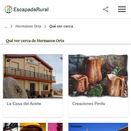
Hermanos Orta
Qué ver cerca
...
Qué ver cerca de Hermanos Orta
La Casa del Aceite
Creaciones Pimfa
La Casa del Aceite
Creaciones Pimfa
Bodegas del Jardín
Zarateman