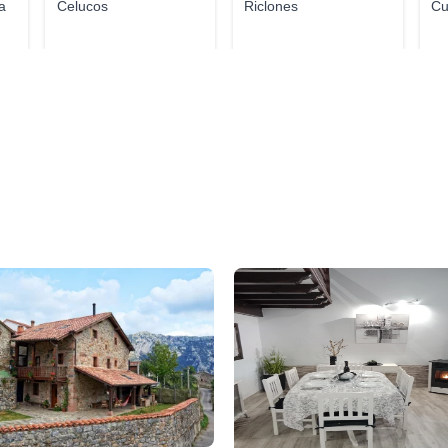
a
Celucos
Riclones
Cu