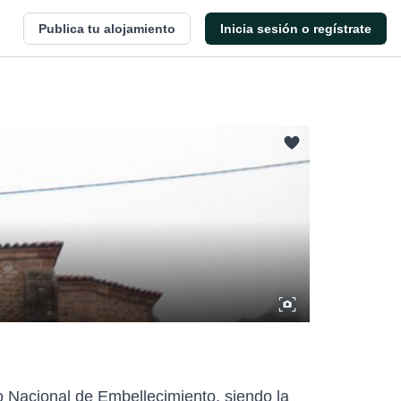
Publica tu alojamiento
Inicia sesión o regístrate
o Nacional de Embellecimiento, siendo la