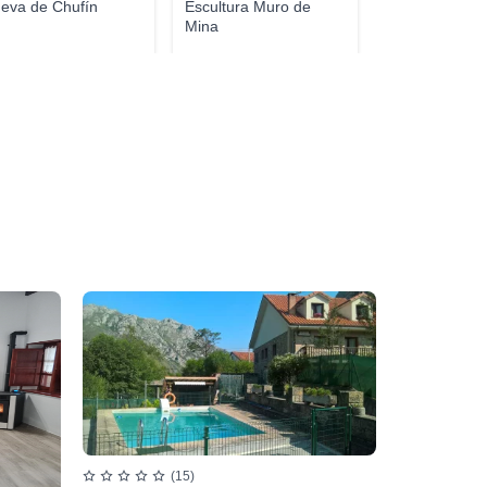
eva de Chufín
Escultura Muro de
Mina
(15)