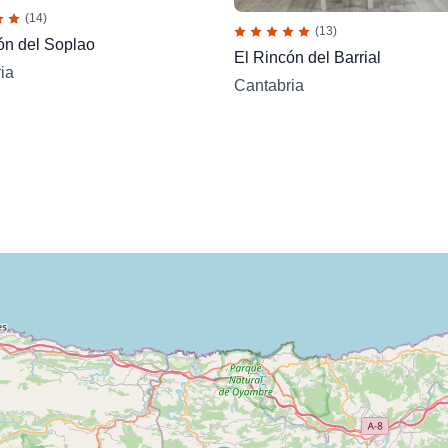
(14)
(13)
ón del Soplao
El Rincón del Barrial
ia
Cantabria