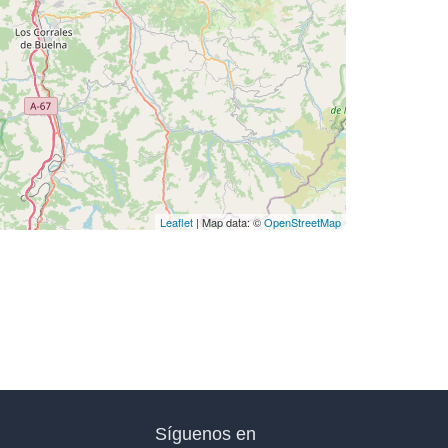
Leaflet
| Map data: ©
OpenStreetMap
Síguenos en