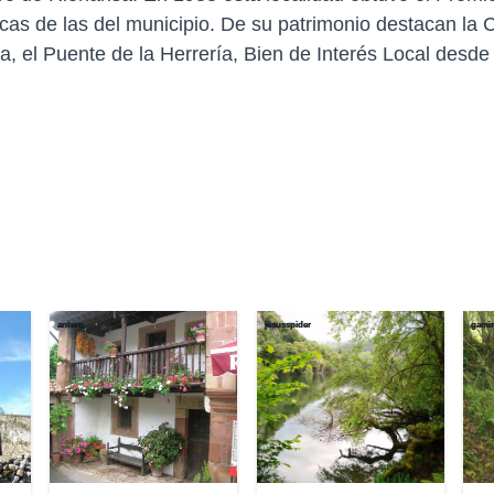
cas de las del municipio. De su patrimonio destacan la C
a, el Puente de la Herrería, Bien de Interés Local desd
antero
jesusspider
gami