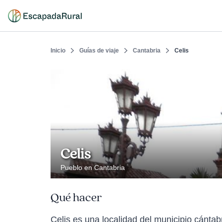
Inicio
Guías de viaje
Cantabria
Celis
Celis
Pueblo en Cantabria
Qué hacer
Celis es una localidad del municipio cánta