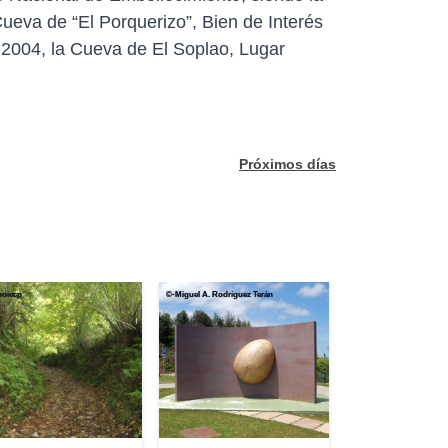
ueva de “El Porquerizo”, Bien de Interés
e 2004, la Cueva de El Soplao, Lugar
Próximos días
noiccp
©-Miguel A. Rodríguez Terán