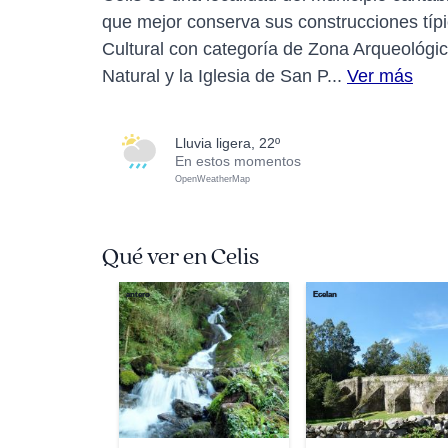
que mejor conserva sus construcciones típi
Cultural con categoría de Zona Arqueológic
Natural y la Iglesia de San P...
Ver más
lluvia ligera, 22º
En estos momentos
OpenWeatherMap
Qué ver en Celis
antero
Ecelan